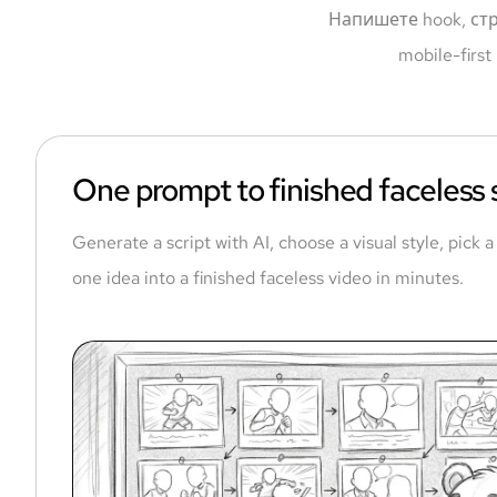
Напишете hook, ст
mobile-fir
One prompt to finished faceless
Generate a script with AI, choose a visual style, pick 
one idea into a finished faceless video in minutes.