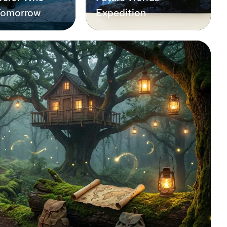
Tomorrow
Expedition