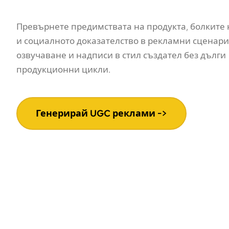
Превърнете предимствата на продукта, болките 
и социалното доказателство в рекламни сценари
озвучаване и надписи в стил създател без дълги
продукционни цикли.
Генерирай UGC реклами ->