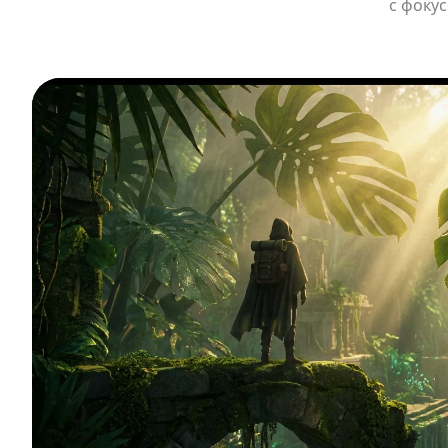
с фокус