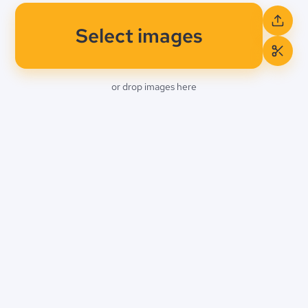
Select images
or drop images here