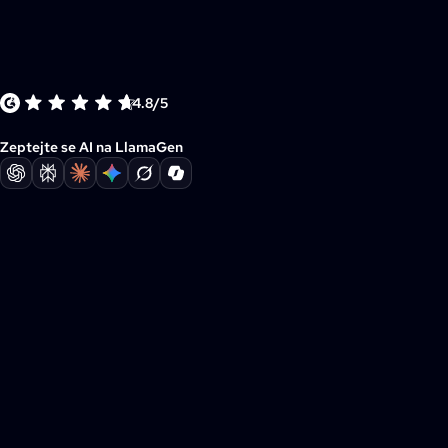
4.8/5
Zeptejte se AI na LlamaGen