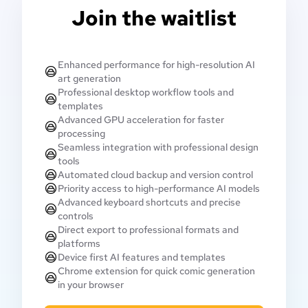
Join the waitlist
Enhanced performance for high-resolution AI
art generation
Professional desktop workflow tools and
templates
Advanced GPU acceleration for faster
processing
Seamless integration with professional design
tools
Automated cloud backup and version control
Priority access to high-performance AI models
Advanced keyboard shortcuts and precise
controls
Direct export to professional formats and
platforms
Device first AI features and templates
Chrome extension for quick comic generation
in your browser