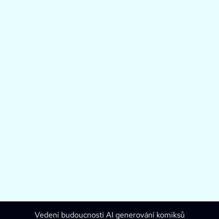
Vedení budoucnosti AI generování komiksů