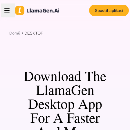
Spustit aplikaci
Domů
DESKTOP
Download The
LlamaGen
Desktop App
For A Faster