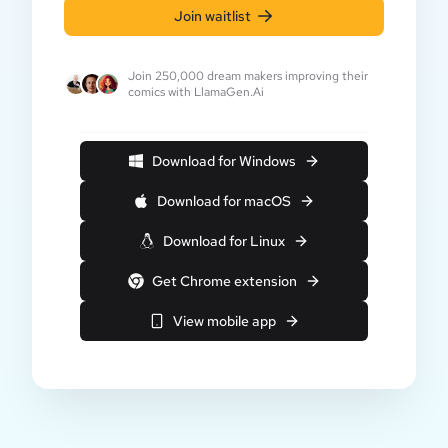
Join waitlist
Join 250,000 dream makers improving their
comics with LlamaGen.Ai
Download for Windows
Download for macOS
Download for Linux
Get Chrome extension
View mobile app