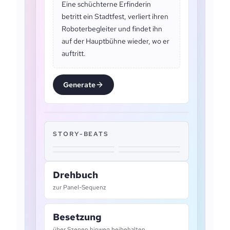
Eine schüchterne Erfinderin
betritt ein Stadtfest, verliert ihren
Roboterbegleiter und findet ihn
auf der Hauptbühne wieder, wo er
auftritt.
Generate
STORY-BEATS
Drehbuch
zur Panel-Sequenz
Besetzung
über Szenen hinweg beibehalten