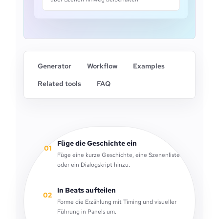
Generator
Workflow
Examples
Related tools
FAQ
Füge die Geschichte ein
01
Füge eine kurze Geschichte, eine Szenenliste
oder ein Dialogskript hinzu.
In Beats aufteilen
02
Forme die Erzählung mit Timing und visueller
Führung in Panels um.