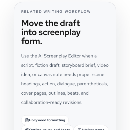
RELATED WRITING WORKFLOW
Move the draft
into screenplay
form.
Use the AI Screenplay Editor when a
script, fiction draft, storyboard brief, video
idea, or canvas note needs proper scene
headings, action, dialogue, parentheticals,
cover pages, outlines, beats, and
collaboration-ready revisions.
Hollywood formatting