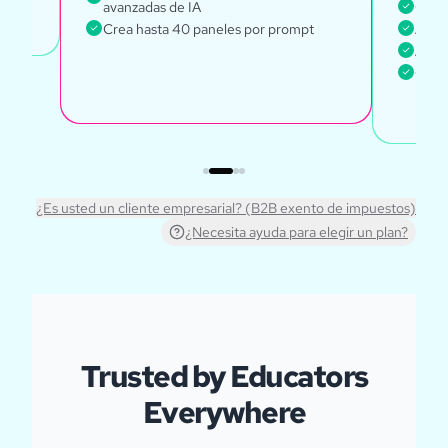
avanzadas de IA
Gere
Crea hasta 40 paneles por prompt
Acces
Acces
Crea 
¿Es usted un cliente empresarial? (B2B exento de impuestos)
¿Necesita ayuda para elegir un plan?
Trusted by Educators
Everywhere