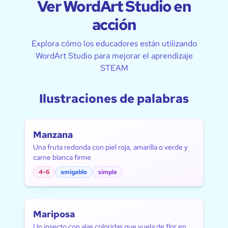
Ver WordArt Studio en
acción
Explora cómo los educadores están utilizando
WordArt Studio para mejorar el aprendizaje
STEAM
Ilustraciones de palabras
Manzana
Una fruta redonda con piel roja, amarilla o verde y
carne blanca firme
4-6
amigable
simple
Mariposa
Un insecto con alas coloridas que vuela de flor en