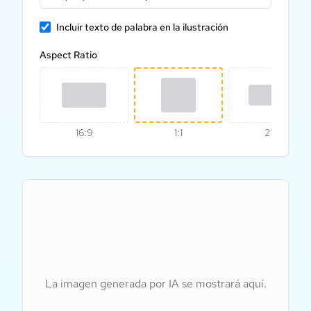
Incluir texto de palabra en la ilustración
Aspect Ratio
16:9
1:1
21:9
La imagen generada por IA se mostrará aquí.