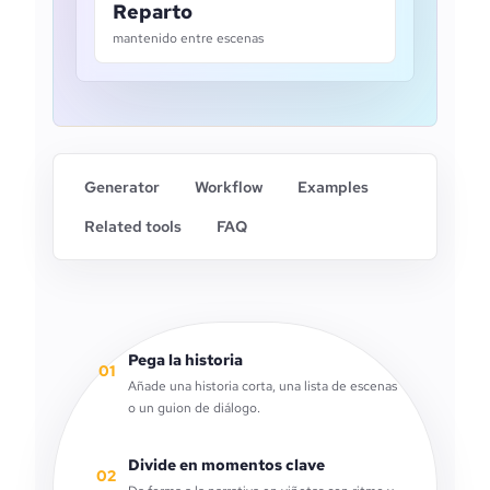
Reparto
mantenido entre escenas
Generator
Workflow
Examples
Related tools
FAQ
Pega la historia
01
Añade una historia corta, una lista de escenas
o un guion de diálogo.
Divide en momentos clave
02