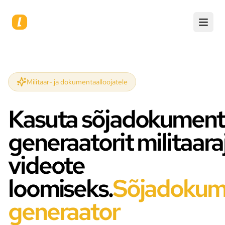
Militaar- ja dokumentaalloojatele
Kasuta sõjadokument
generaatorit militaara
videote
loomiseks.
Sõjadokum
generaator