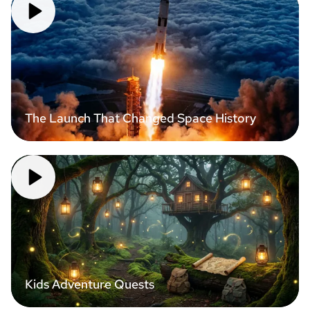
The Launch That Changed Space History
Kids Adventure Quests