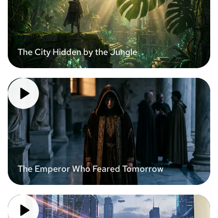
The City Hidden by the Jungle
The Emperor Who Feared Tomorrow