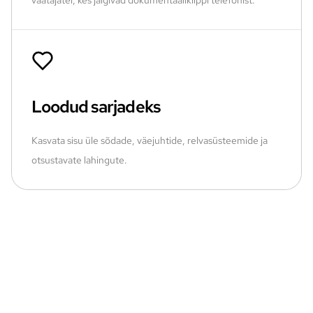
Loodud sarjadeks
Kasvata sisu üle sõdade, väejuhtide, relvasüsteemide ja
otsustavate lahingute.