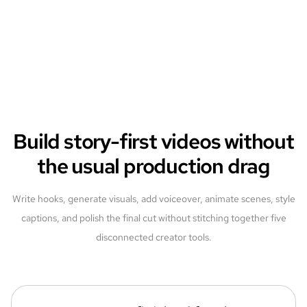
Build story-first videos without
the usual production drag
Write hooks, generate visuals, add voiceover, animate scenes, style
captions, and polish the final cut without stitching together five
disconnected creator tools.