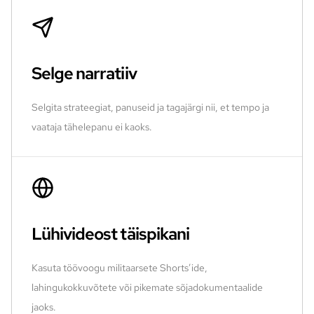
Selge narratiiv
Selgita strateegiat, panuseid ja tagajärgi nii, et tempo ja
vaataja tähelepanu ei kaoks.
Lühivideost täispikani
Kasuta töövoogu militaarsete Shorts’ide,
lahingukokkuvõtete või pikemate sõjadokumentaalide
jaoks.