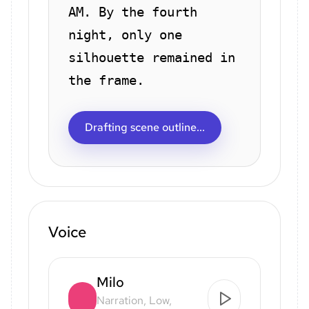
AM. By the fourth
night, only one
silhouette remained in
the frame.
Drafting scene outline...
Voice
Milo
Narration, Low,