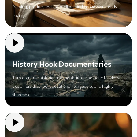
framing, product-led storytelling, and conversion-ready
pacing.
History Hook Documentaries
Turn dramatic historical moments into cinematic faceless
explainers that feel educational, bingeable, and highly
shareable.