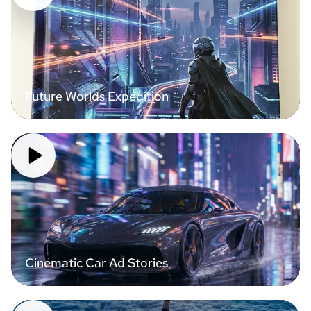
Future Worlds Expedition
Cinematic Car Ad Stories