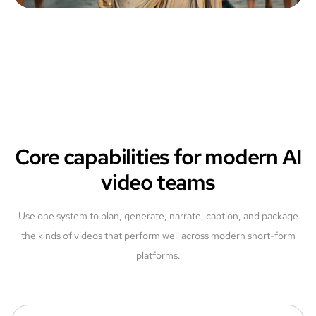
Core capabilities for modern AI
video teams
Use one system to plan, generate, narrate, caption, and package
the kinds of videos that perform well across modern short-form
platforms.