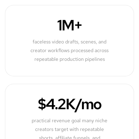
1M+
faceless video drafts, scenes, and
creator workflows processed across
repeatable production pipelines
$4.2K/mo
practical revenue goal many niche
creators target with repeatable
shorts, affiliate funnels, and