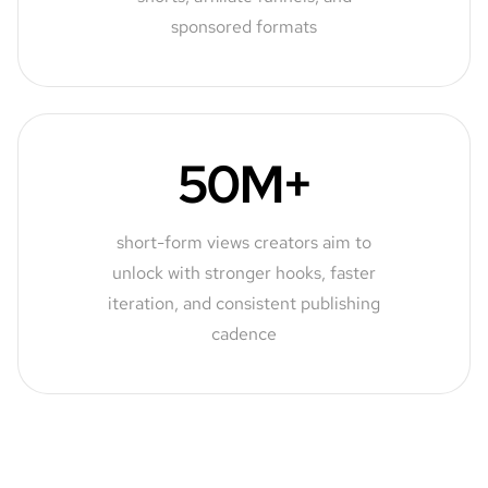
sponsored formats
50M+
short-form views creators aim to
unlock with stronger hooks, faster
iteration, and consistent publishing
cadence