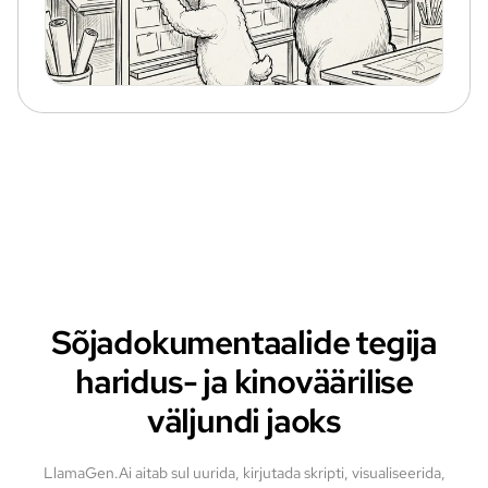
Sõjadokumentaalide tegija
haridus- ja kinoväärilise
väljundi jaoks
LlamaGen.Ai aitab sul uurida, kirjutada skripti, visualiseerida,