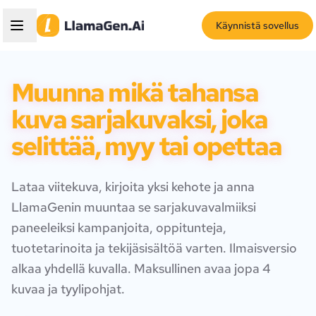
Käynnistä sovellus
Muunna mikä tahansa
kuva sarjakuvaksi, joka
selittää, myy tai opettaa
Lataa viitekuva, kirjoita yksi kehote ja anna
LlamaGenin muuntaa se sarjakuvavalmiiksi
paneeleiksi kampanjoita, oppitunteja,
tuotetarinoita ja tekijäsisältöä varten. Ilmaisversio
alkaa yhdellä kuvalla. Maksullinen avaa jopa 4
kuvaa ja tyylipohjat.