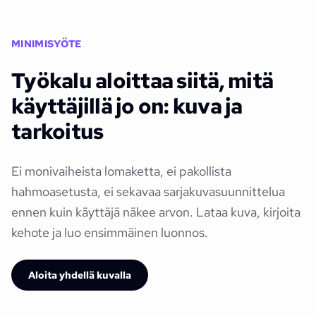
MINIMISYÖTE
Työkalu aloittaa siitä, mitä
käyttäjillä jo on: kuva ja
tarkoitus
Ei monivaiheista lomaketta, ei pakollista
hahmoasetusta, ei sekavaa sarjakuvasuunnittelua
ennen kuin käyttäjä näkee arvon. Lataa kuva, kirjoita
kehote ja luo ensimmäinen luonnos.
Aloita yhdellä kuvalla