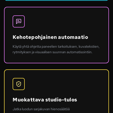
Kehotepohjainen automaatio
Käytä yhtä ohjetta paneelien tarkoituksen, kuvatekstien,
rytmityksen ja visuaalisen suunnan automatisointiin.
Muokattava studio-tulos
Jatka luodun sarjakuvan hienosäätöä