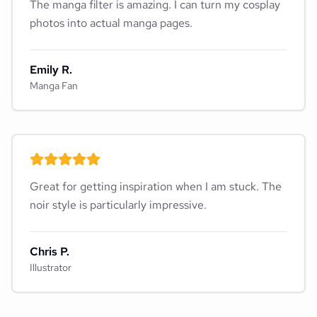
The manga filter is amazing. I can turn my cosplay
photos into actual manga pages.
Emily R.
Manga Fan
Great for getting inspiration when I am stuck. The
noir style is particularly impressive.
Chris P.
Illustrator