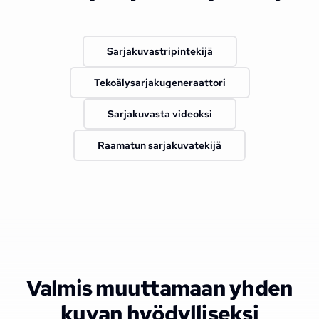
Sarjakuvastripintekijä
Tekoälysarjakugeneraattori
Sarjakuvasta videoksi
Raamatun sarjakuvatekijä
Valmis muuttamaan yhden
kuvan hyödylliseksi