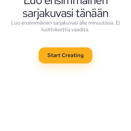
sarjakuvasi tänään
Luo ensimmäinen sarjakuvasi alle minuutissa. Ei
luottokorttia vaadita.
Start Creating