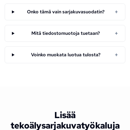
+
Onko tämä vain sarjakuvasuodatin?
+
Mitä tiedostomuotoja tuetaan?
+
Voinko muokata luotua tulosta?
Lisää
tekoälysarjakuvatyökaluja