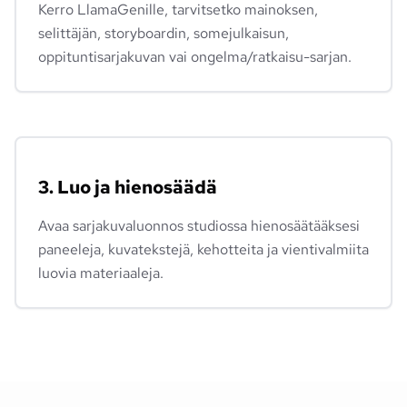
Kerro LlamaGenille, tarvitsetko mainoksen,
selittäjän, storyboardin, somejulkaisun,
oppituntisarjakuvan vai ongelma/ratkaisu-sarjan.
3. Luo ja hienosäädä
Avaa sarjakuvaluonnos studiossa hienosäätääksesi
paneeleja, kuvatekstejä, kehotteita ja vientivalmiita
luovia materiaaleja.