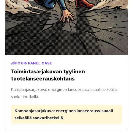
FOUR-PANEL CASE
Toimintasarjakuvan tyylinen
tuotelanseerauskohtaus
Kampanjasarjakuva: energinen lanseerausvisuaali selkeällä
sankarihetkellä.
Kampanjasarjakuva: energinen lanseerausvisuaali
selkeällä sankarihetkellä.