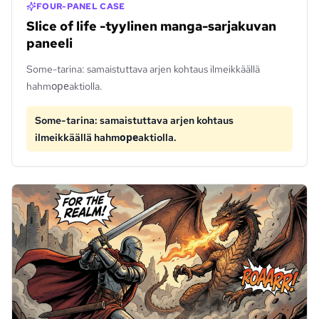
FOUR-PANEL CASE
Slice of life -tyylinen manga-sarjakuvan
paneeli
Some-tarina: samaistuttava arjen kohtaus ilmeikkäällä
hahmореaktiolla.
Some-tarina: samaistuttava arjen kohtaus
ilmeikkäällä hahmореaktiolla.