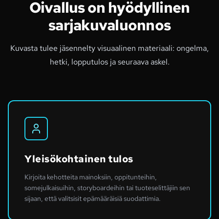
Oivallus on hyödyllinen
sarjakuvaluonnos
Kuvasta tulee jäsennelty visuaalinen materiaali: ongelma,
hetki, lopputulos ja seuraava askel.
Yleisökohtainen tulos
Kirjoita kehotteita mainoksiin, oppitunteihin,
somejulkaisuihin, storyboardeihin tai tuoteselittäjiin sen
sijaan, että valitsisit epämääräisiä suodattimia.