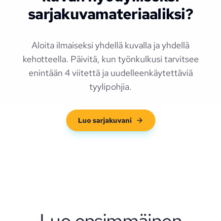
sarjakuvamateriaaliksi?
Aloita ilmaiseksi yhdellä kuvalla ja yhdellä
kehotteella. Päivitä, kun työnkulkusi tarvitsee
enintään 4 viitettä ja uudelleenkäytettäviä
tyylipohjia.
Luo sarjakuvani
Luo ensimmäinen