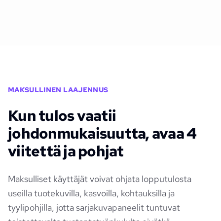
MAKSULLINEN LAAJENNUS
Kun tulos vaatii
johdonmukaisuutta, avaa 4
viitettä ja pohjat
Maksulliset käyttäjät voivat ohjata lopputulosta
useilla tuotekuvilla, kasvoilla, kohtauksilla ja
tyylipohjilla, jotta sarjakuvapaneelit tuntuvat