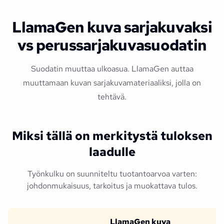
LlamaGen kuva sarjakuvaksi
vs perussarjakuvasuodatin
Suodatin muuttaa ulkoasua. LlamaGen auttaa
muuttamaan kuvan sarjakuvamateriaaliksi, jolla on
tehtävä.
Miksi tällä on merkitystä tuloksen
laadulle
Työnkulku on suunniteltu tuotantoarvoa varten:
johdonmukaisuus, tarkoitus ja muokattava tulos.
LlamaGen kuva