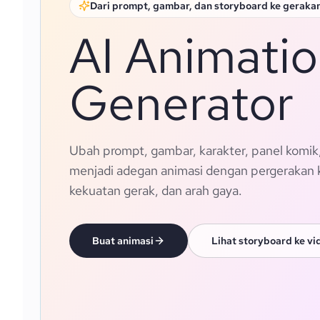
Dari prompt, gambar, dan storyboard ke geraka
AI Animati
Generator
Ubah prompt, gambar, karakter, panel komik
menjadi adegan animasi dengan pergerakan 
kekuatan gerak, dan arah gaya.
Buat animasi
Lihat storyboard ke vi