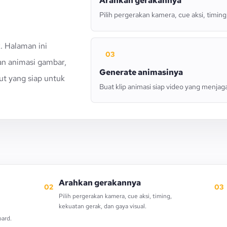
Arahkan gerakannya
Pilih pergerakan kamera, cue aksi, timing
. Halaman ini
03
an animasi gambar,
Generate animasinya
ut yang siap untuk
Buat klip animasi siap video yang menjaga
Arahkan gerakannya
02
03
Pilih pergerakan kamera, cue aksi, timing,
kekuatan gerak, dan gaya visual.
oard.