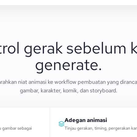
rol gerak sebelum
generate.
hkan niat animasi ke workflow pembuatan yang diranc
gambar, karakter, komik, dan storyboard.
Adegan animasi
au gambar sebagai
Tinjau gerakan, timing, pergerakan ka