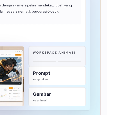
ini dengan kamera pelan mendekat, jubah yang
dan reveal sinematik berdurasi 6 detik.
WORKSPACE ANIMASI
Prompt
ke gerakan
Gambar
ke animasi