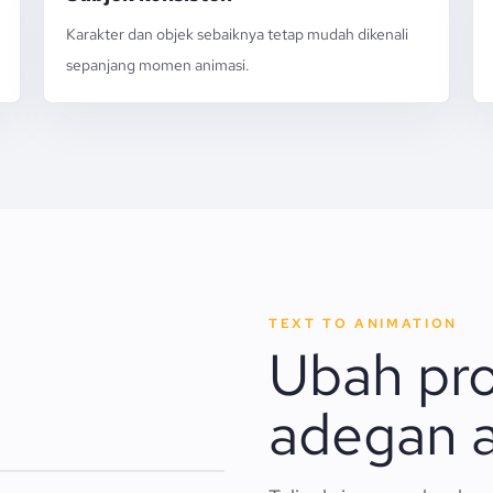
Karakter dan objek sebaiknya tetap mudah dikenali
sepanjang momen animasi.
TEXT TO ANIMATION
Ubah pr
adegan a