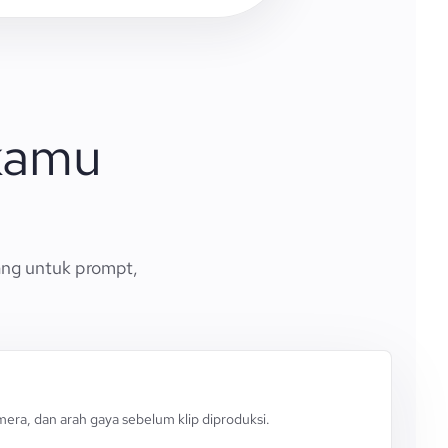
 kamu
ang untuk prompt,
mera, dan arah gaya sebelum klip diproduksi.