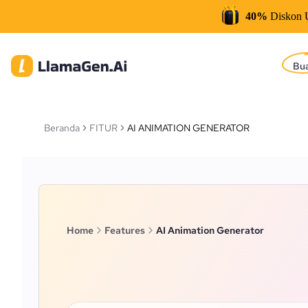
40%
Diskon 
Bu
Beranda
FITUR
AI ANIMATION GENERATOR
Home
Features
AI Animation Generator