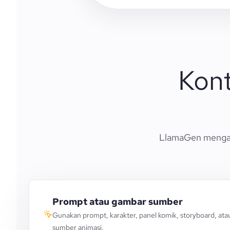
Kont
LlamaGen mengara
Prompt atau gambar sumber
Gunakan prompt, karakter, panel komik, storyboard, at
sumber animasi.