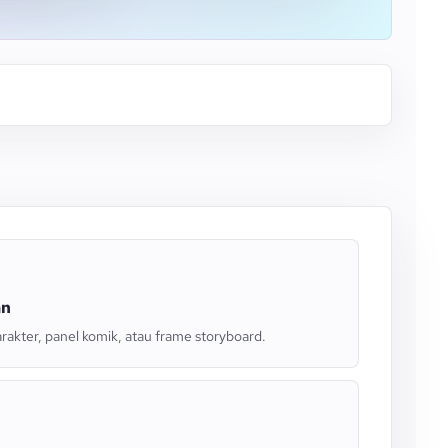
an
arakter, panel komik, atau frame storyboard.