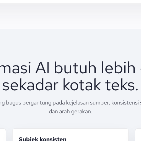
masi AI butuh lebih 
sekadar kotak teks.
g bagus bergantung pada kejelasan sumber, konsistensi s
dan arah gerakan.
Subjek konsisten