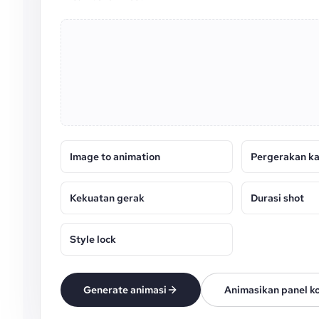
Image to animation
Pergerakan k
Kekuatan gerak
Durasi shot
Style lock
Generate animasi
Animasikan panel k