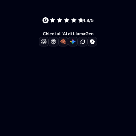
4.8/5
Chiedi all'AI di LlamaGen