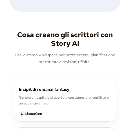
Cosa creano gli scrittori con
Story AI
Usa lo stesso workspace per bozze grezze, pianificazione
strutturata e revisioni rifinite.
Incipit di romanzi fantasy
Genera un capitolo di apertura con atmosfera, conflitto e
un aggancio chiaro.
LlamaGen
L