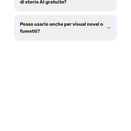
di storie AI gratuito?
Posso usarlo anche per visual novel o
fumetti?