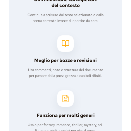
del contesto
Continua a scrivere dal testo selezionato o dalla
scena corrente invece di ripartire da zero.
Meglio per bozze e revisioni
Usa commenti, note e struttura del documento
per passare dalla prosa grezza a capitoli rifiniti.
Funziona per molti generi
Usalo per fantasy, romance, thriller, mystery, sci-
fi, young adult o script per visual novel.