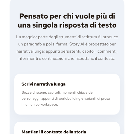
Pensato per chi vuole più di
una singola risposta di testo
La maggior parte degli strumenti di scrittura AI produce
un paragrafo e poi si ferma. Story AI è progettato per
narrativa lunga: appunti persistenti, capitoli, commenti,
riferimenti e continuazioni che rispettano il contesto.
Scrivi narrativa lunga
Bozze di scene, capitoli, momenti chiave dei
personaggi, appunti di worldbuilding e varianti di prosa
in un unico workspace.
Mantieni il contesto della storia