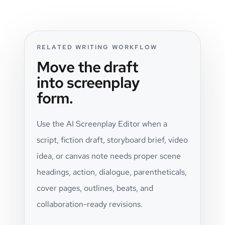
RELATED WRITING WORKFLOW
Move the draft
into screenplay
form.
Use the AI Screenplay Editor when a
script, fiction draft, storyboard brief, video
idea, or canvas note needs proper scene
headings, action, dialogue, parentheticals,
cover pages, outlines, beats, and
collaboration-ready revisions.