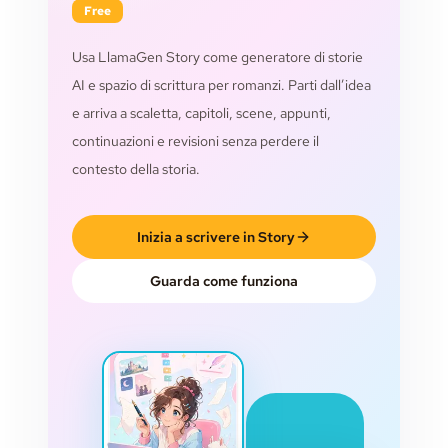
Free
Usa LlamaGen Story come generatore di storie
AI e spazio di scrittura per romanzi. Parti dall’idea
e arriva a scaletta, capitoli, scene, appunti,
continuazioni e revisioni senza perdere il
contesto della storia.
Inizia a scrivere in Story
Guarda come funziona