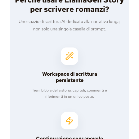
per scrivere romanzi?
Uno spazio di scrittura AI dedicato alla narrativa lunga,
non solo una singola casella di prompt.
Workspace di scrittura
persistente
Tieni bibbia della storia, capitoli, commenti e
riferimenti in un unico posto.
Continuazione consapevole