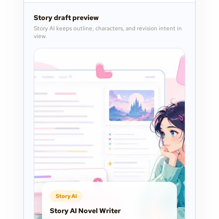
Story draft preview
Story AI keeps outline, characters, and revision intent in
view.
Story AI
Story AI Novel Writer