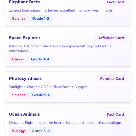
Elephant Facts
Fact Card
Largest land animal, herbivore, excellent memory, lives in herds
Science
Grade 1-2
Space Explorer
Definition Card
Astronaut: A person who travels in a spacecraft beyond Earth's
atmosphere
Career
Grade 3-4
Photosynthesis
Formula Card
Sunlight + Water + CO2 = Plant Food + Oxygen
Science
Grade 5-6
Ocean Animals
Fact Card
Octopus: Eight arms, three hearts, blue blood, master of camouflage
Biology
Grade 3-4