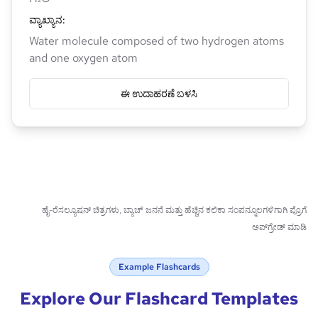
ವ್ಯಾಖ್ಯಾನ
:
Water molecule composed of two hydrogen atoms
and one oxygen atom
ಈ ಉದಾಹರಣೆ ಬಳಸಿ
ಹೈ-ರೆಸಲ್ಯೂಷನ್ ಚಿತ್ರಗಳು, ಬ್ಯಾಚ್ ಜನನೆ ಮತ್ತು ಹೆಚ್ಚಿನ ಕಲಿಕಾ ಸಂಪನ್ಮೂಲಗಳಿಗಾಗಿ ಪ್ರೊಗೆ
ಅಪ್‌ಗ್ರೇಡ್ ಮಾಡಿ
Example Flashcards
Explore Our Flashcard Templates