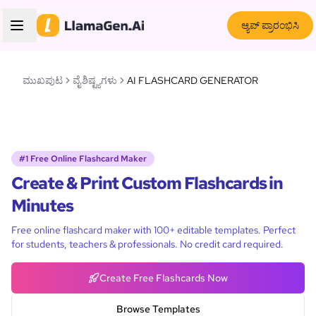
ಆ್ಯಪ್ ಪ್ರಾರಂಭಿಸಿ
ಮುಖಪುಟ
ವೈಶಿಷ್ಟ್ಯಗಳು
AI FLASHCARD GENERATOR
#1 Free Online Flashcard Maker
Create & Print Custom Flashcards in
Minutes
Free online flashcard maker with 100+ editable templates. Perfect
for students, teachers & professionals. No credit card required.
Create Free Flashcards Now
Browse Templates