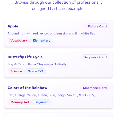
Browse through our collection of professionally
designed flashcard examples
Apple
Picture Card
A round fruit with red, yellow, or green skin and firm white flesh
Vocabulary
Elementary
Butterfly Life Cycle
Sequence Card
Egg → Caterpillar → Chrysalis → Butterfly
Science
Grade 2-3
Colors of the Rainbow
Mnemonic Card
Red, Orange, Yellow, Green, Blue, Indigo, Violet (ROY G. BIV)
Memory Aid
Beginner