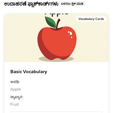
ಉದಾಹರಣೆ ಫ್ಲಾಶ್‌ಕಾರ್ಡ್‌ಗಳು
ಬಳಸಲು ಕ್ಲಿಕ್ ಮಾಡಿ
Vocabulary Cards
Basic Vocabulary
ಅವಧಿ
:
Apple
ವ್ಯಾಖ್ಯಾನ
:
Fruit