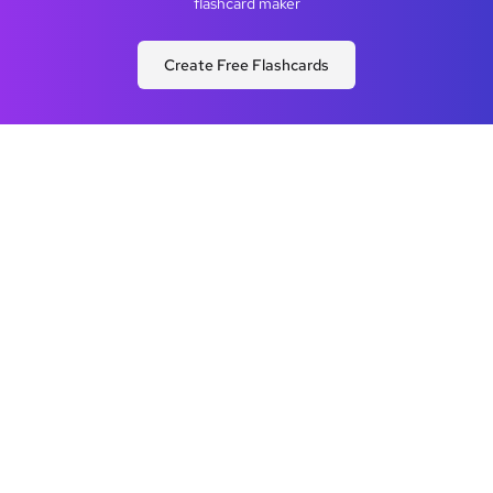
flashcard maker
Create Free Flashcards