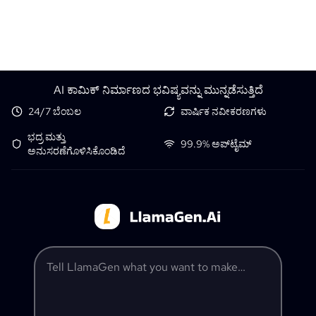
AI ಕಾಮಿಕ್ ನಿರ್ಮಾಣದ ಭವಿಷ್ಯವನ್ನು ಮುನ್ನಡೆಸುತ್ತಿದೆ
24/7 ಬೆಂಬಲ
ವಾರ್ಷಿಕ ನವೀಕರಣಗಳು
ಭದ್ರ ಮತ್ತು
99.9% ಅಪ್‌ಟೈಮ್
ಅನುಸರಣೆಗೊಳಿಸಿಕೊಂಡಿದೆ
Tell LlamaGen what you want to make