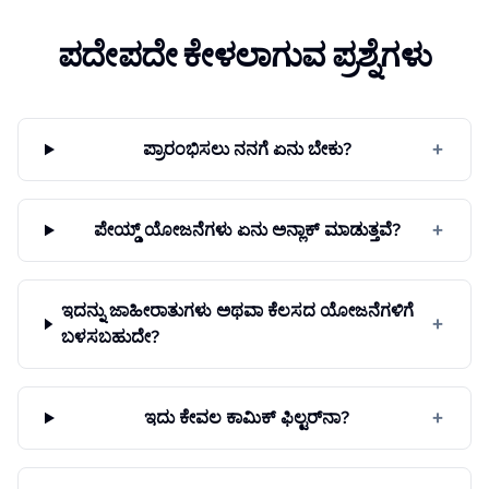
ಪದೇಪದೇ ಕೇಳಲಾಗುವ ಪ್ರಶ್ನೆಗಳು
+
ಪ್ರಾರಂಭಿಸಲು ನನಗೆ ಏನು ಬೇಕು?
+
ಪೇಯ್ಡ್ ಯೋಜನೆಗಳು ಏನು ಅನ್ಲಾಕ್ ಮಾಡುತ್ತವೆ?
ಇದನ್ನು ಜಾಹೀರಾತುಗಳು ಅಥವಾ ಕೆಲಸದ ಯೋಜನೆಗಳಿಗೆ
+
ಬಳಸಬಹುದೇ?
+
ಇದು ಕೇವಲ ಕಾಮಿಕ್ ಫಿಲ್ಟರ್‌ನಾ?