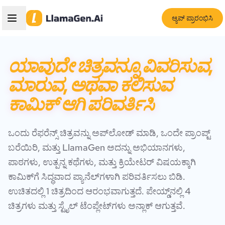
ಆ್ಯಪ್ ಪ್ರಾರಂಭಿಸಿ
ಯಾವುದೇ ಚಿತ್ರವನ್ನೂ ವಿವರಿಸುವ,
ಮಾರುವ, ಅಥವಾ ಕಲಿಸುವ
ಕಾಮಿಕ್ ಆಗಿ ಪರಿವರ್ತಿಸಿ
ಒಂದು ರೆಫರೆನ್ಸ್ ಚಿತ್ರವನ್ನು ಅಪ್‌ಲೋಡ್ ಮಾಡಿ, ಒಂದೇ ಪ್ರಾಂಪ್ಟ್
ಬರೆಯಿರಿ, ಮತ್ತು LlamaGen ಅದನ್ನು ಅಭಿಯಾನಗಳು,
ಪಾಠಗಳು, ಉತ್ಪನ್ನ ಕಥೆಗಳು, ಮತ್ತು ಕ್ರಿಯೇಟರ್ ವಿಷಯಕ್ಕಾಗಿ
ಕಾಮಿಕ್‌ಗೆ ಸಿದ್ಧವಾದ ಪ್ಯಾನೆಲ್‌ಗಳಾಗಿ ಪರಿವರ್ತಿಸಲು ಬಿಡಿ.
ಉಚಿತದಲ್ಲಿ 1 ಚಿತ್ರದಿಂದ ಆರಂಭವಾಗುತ್ತದೆ. ಪೇಯ್ಡ್‌ನಲ್ಲಿ 4
ಚಿತ್ರಗಳು ಮತ್ತು ಸ್ಟೈಲ್ ಟೆಂಪ್ಲೇಟ್‌ಗಳು ಅನ್ಲಾಕ್ ಆಗುತ್ತವೆ.