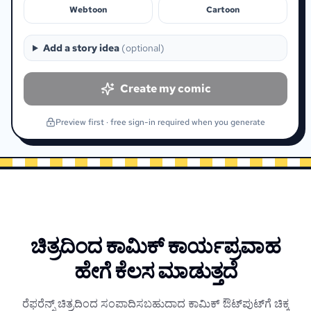
Webtoon
Cartoon
Add a story idea
(
optional
)
Create my comic
Preview first · free sign-in required when you generate
ಚಿತ್ರದಿಂದ ಕಾಮಿಕ್ ಕಾರ್ಯಪ್ರವಾಹ
ಹೇಗೆ ಕೆಲಸ ಮಾಡುತ್ತದೆ
ರೆಫರೆನ್ಸ್ ಚಿತ್ರದಿಂದ ಸಂಪಾದಿಸಬಹುದಾದ ಕಾಮಿಕ್ ಔಟ್‌ಪುಟ್‌ಗೆ ಚಿಕ್ಕ