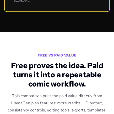
ನಯಗೊಳಿಸಿ.
FREE VS PAID VALUE
Free proves the idea. Paid
turns it into a repeatable
comic workflow.
This comparison pulls the paid value directly from
LlamaGen plan features: more credits, HD output,
consistency controls, editing tools, exports, templates,