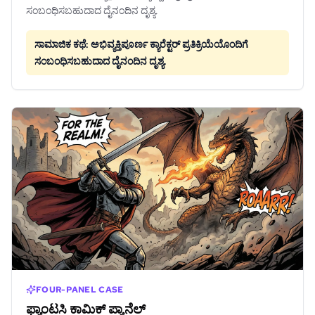
ಸಂಬಂಧಿಸಬಹುದಾದ ದೈನಂದಿನ ದೃಶ್ಯ.
ಸಾಮಾಜಿಕ ಕಥೆ: ಅಭಿವ್ಯಕ್ತಿಪೂರ್ಣ ಕ್ಯಾರೆಕ್ಟರ್ ಪ್ರತಿಕ್ರಿಯೆಯೊಂದಿಗೆ
ಸಂಬಂಧಿಸಬಹುದಾದ ದೈನಂದಿನ ದೃಶ್ಯ.
FOUR-PANEL CASE
ಫ್ಯಾಂಟಸಿ ಕಾಮಿಕ್ ಪ್ಯಾನೆಲ್