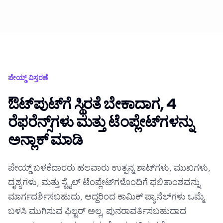
ಪೇಯ್ಡ್ ವಿಸ್ತರಣೆ
ಔಟ್‌ಪುಟ್‌ಗೆ ಸ್ಥಿರತೆ ಬೇಕಾದಾಗ, 4
ರೆಫರೆನ್ಸ್‌ಗಳು ಮತ್ತು ಟೆಂಪ್ಲೇಟ್‌ಗಳನ್ನು
ಅನ್ಲಾಕ್ ಮಾಡಿ
ಪೇಯ್ಡ್ ಬಳಕೆದಾರರು ಹಲವಾರು ಉತ್ಪನ್ನ ಶಾಟ್‌ಗಳು, ಮುಖಗಳು,
ದೃಶ್ಯಗಳು, ಮತ್ತು ಸ್ಟೈಲ್ ಟೆಂಪ್ಲೇಟ್‌ಗಳೊಂದಿಗೆ ಫಲಿತಾಂಶವನ್ನು
ಮಾರ್ಗದರ್ಶಿಸಬಹುದು, ಆದ್ದರಿಂದ ಕಾಮಿಕ್ ಪ್ಯಾನೆಲ್‌ಗಳು ಒಮ್ಮೆ
ಬಳಸಿ ಮುಗಿಸುವ ಫಿಲ್ಟರ್ ಅಲ್ಲ, ಪುನರಾವರ್ತಿಸಬಹುದಾದ