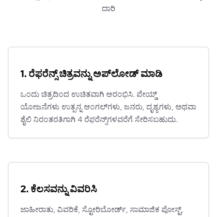
ದಾರಿ
1. ರೆಫರೆನ್ಸ್ ಚಿತ್ರವನ್ನು ಅಪ್‌ಲೋಡ್ ಮಾಡಿ
ಒಂದು ಚಿತ್ರದಿಂದ ಉಚಿತವಾಗಿ ಆರಂಭಿಸಿ. ಪೇಯ್ಡ್
ಯೋಜನೆಗಳು ಉತ್ಪನ್ನ ಆಂಗಲ್‌ಗಳು, ಜನರು, ದೃಶ್ಯಗಳು, ಅಥವಾ
ಶೈಲಿ ನಿರಂತರತಿಗಾಗಿ 4 ರೆಫರೆನ್ಸ್‌ಗಳವರೆಗೆ ಸೇರಿಸಬಹುದು.
2. ಕೆಲಸವನ್ನು ವಿವರಿಸಿ
ಜಾಹೀರಾತು, ವಿವರಿಕೆ, ಸ್ಟೋರಿಬೋರ್ಡ್, ಸಾಮಾಜಿಕ ಪೋಸ್ಟ್,