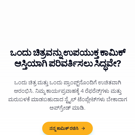
ಒಂದು ಚಿತ್ರವನ್ನು ಉಪಯುಕ್ತ ಕಾಮಿಕ್
ಆಸ್ತಿಯಾಗಿ ಪರಿವರ್ತಿಸಲು ಸಿದ್ಧವೇ?
ಒಂದು ಚಿತ್ರ ಮತ್ತು ಒಂದು ಪ್ರಾಂಪ್ಟ್‌ನೊಂದಿಗೆ ಉಚಿತವಾಗಿ
ಆರಂಭಿಸಿ. ನಿಮ್ಮ ಕಾರ್ಯಪ್ರವಾಹಕ್ಕೆ 4 ರೆಫರೆನ್ಸ್‌ಗಳು ಮತ್ತು
ಮರುಬಳಕೆ ಮಾಡಬಹುದಾದ ಸ್ಟೈಲ್ ಟೆಂಪ್ಲೇಟ್‌ಗಳು ಬೇಕಾದಾಗ
ಅಪ್‌ಗ್ರೇಡ್ ಮಾಡಿ.
ನನ್ನ ಕಾಮಿಕ್ ರಚಿಸಿ