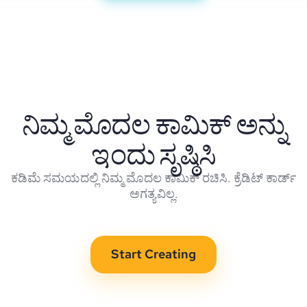
ನಿಮ್ಮ ಮೊದಲ ಕಾಮಿಕ್ ಅನ್ನು
ಇಂದು ಸೃಷ್ಠಿಸಿ
ಕಡಿಮೆ ಸಮಯದಲ್ಲಿ ನಿಮ್ಮ ಮೊದಲ ಕಾಮಿಕ್ ರಚಿಸಿ. ಕ್ರೆಡಿಟ್ ಕಾರ್ಡ್
ಅಗತ್ಯವಿಲ್ಲ.
Start Creating