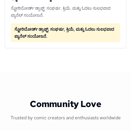
ಸ್ಟೋರಿಬೋರ್ಡ್ ಡ್ರಾಫ್ಟ್: ಸಂಘರ್ಷ, ಕ್ರಿಯೆ, ಮತ್ತು ಓದಲು ಸುಲಭವಾದ
ಪ್ಯಾನೆಲ್ ಸಂಯೋಜನೆ.
ಸ್ಟೋರಿಬೋರ್ಡ್ ಡ್ರಾಫ್ಟ್: ಸಂಘರ್ಷ, ಕ್ರಿಯೆ, ಮತ್ತು ಓದಲು ಸುಲಭವಾದ
ಪ್ಯಾನೆಲ್ ಸಂಯೋಜನೆ.
Community Love
Trusted by comic creators and enthusiasts worldwide