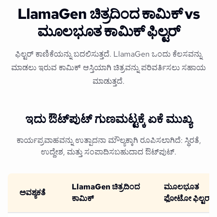
LlamaGen ಚಿತ್ರದಿಂದ ಕಾಮಿಕ್ vs
ಮೂಲಭೂತ ಕಾಮಿಕ್ ಫಿಲ್ಟರ್
ಫಿಲ್ಟರ್ ಕಾಣಿಕೆಯನ್ನು ಬದಲಿಸುತ್ತದೆ. LlamaGen ಒಂದು ಕೆಲಸವನ್ನು
ಮಾಡಲು ಇರುವ ಕಾಮಿಕ್ ಆಸ್ತಿಯಾಗಿ ಚಿತ್ರವನ್ನು ಪರಿವರ್ತಿಸಲು ಸಹಾಯ
ಮಾಡುತ್ತದೆ.
ಇದು ಔಟ್‌ಪುಟ್ ಗುಣಮಟ್ಟಕ್ಕೆ ಏಕೆ ಮುಖ್ಯ
ಕಾರ್ಯಪ್ರವಾಹವನ್ನು ಉತ್ಪಾದನಾ ಮೌಲ್ಯಕ್ಕಾಗಿ ರೂಪಿಸಲಾಗಿದೆ: ಸ್ಥಿರತೆ,
ಉದ್ದೇಶ, ಮತ್ತು ಸಂಪಾದಿಸಬಹುದಾದ ಔಟ್‌ಪುಟ್.
LlamaGen ಚಿತ್ರದಿಂದ
ಮೂಲಭೂತ
ಅವಶ್ಯಕತೆ
ಕಾಮಿಕ್
ಫೋಟೋ ಫಿಲ್ಟರ್