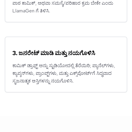
ಪಾಠ ಕಾಮಿಕ್, ಅಥವಾ ಸಮಸ್ಯೆ/ಪರಿಹಾರ ಕ್ರಮ ಬೇಕೇ ಎಂದು
LlamaGen ಗೆ ತಿಳಿಸಿ.
3. ಜನರೇಟ್ ಮಾಡಿ ಮತ್ತು ನಯಗೊಳಿಸಿ
ಕಾಮಿಕ್ ಡ್ರಾಫ್ಟ್ ಅನ್ನು ಸ್ಟುಡಿಯೋದಲ್ಲಿ ತೆರೆಯಿರಿ; ಪ್ಯಾನೆಲ್‌ಗಳು,
ಕ್ಯಾಪ್ಶನ್‌ಗಳು, ಪ್ರಾಂಪ್ಟ್‌ಗಳು, ಮತ್ತು ಎಕ್ಸ್‌ಪೋರ್ಟ್‌ಗೆ ಸಿದ್ಧವಾದ
ಸೃಜನಾತ್ಮಕ ಆಸ್ತಿಗಳನ್ನು ನಯಗೊಳಿಸಿ.