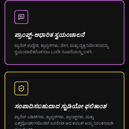
ಪ್ರಾಂಪ್ಟ್-ಆಧಾರಿತ ಸ್ವಯಂಚಾಲನೆ
ಪ್ಯಾನೆಲ್ ಉದ್ದೇಶ, ಕ್ಯಾಪ್ಶನ್‌ಗಳು, ವೇಗ, ಮತ್ತು ದೃಶ್ಯ ನಿರ್ದೇಶನವನ್ನು
ಸ್ವಯಂಚಾಲಿತಗೊಳಿಸಲು ಒಂದೇ ಸೂಚನೆಯನ್ನು ಬಳಸಿ.
ಸಂಪಾದಿಸಬಹುದಾದ ಸ್ಟುಡಿಯೋ ಫಲಿತಾಂಶ
ಪ್ಯಾನೆಲ್ ಎಡಿಟ್‌ಗಳು, ಕ್ಯಾಪ್ಶನ್‌ಗಳು, ಪ್ರಾಂಪ್ಟ್‌ಗಳು, ಮತ್ತು
ಎಕ್ಸ್‌ಪೋರ್ಟ್‌ಗಳೊಂದಿಗೆ ಜನರೇಟ್ ಆದ ಕಾಮಿಕ್ ಅನ್ನು ನಿರಂತರವಾಗಿ