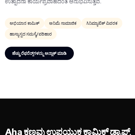
ಉತ್ಪಾದನಾ ಕಾರ್ಯಪ್ರವಾಹದಂತೆ ಅನುಭವಿಸುತ್ತವೆ.
ಅಭಿಯಾನ ಕಾಮಿಕ್
ಅನಿಮೆ ಸಾಮಾಜಿಕ
ಸಿನಿಮ್ಯಾಟಿಕ್ ವಿವರಕ
ಹಾಸ್ಯಾಸ್ಪದ ಸಮಸ್ಯೆ/ಪರಿಹಾರ
ಹೆಚ್ಚು ರೆಫರೆನ್ಸ್‌ಗಳನ್ನು ಅನ್ಲಾಕ್ ಮಾಡಿ
Aha ಕ್ಷಣವು ಉಪಯುಕ್ತ ಕಾಮಿಕ್ ಡ್ರಾಫ್ಟ್