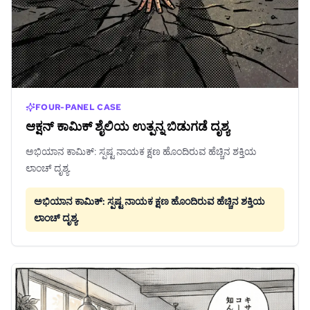
FOUR-PANEL CASE
ಆಕ್ಷನ್ ಕಾಮಿಕ್ ಶೈಲಿಯ ಉತ್ಪನ್ನ ಬಿಡುಗಡೆ ದೃಶ್ಯ
ಅಭಿಯಾನ ಕಾಮಿಕ್: ಸ್ಪಷ್ಟ ನಾಯಕ ಕ್ಷಣ ಹೊಂದಿರುವ ಹೆಚ್ಚಿನ ಶಕ್ತಿಯ
ಲಾಂಚ್ ದೃಶ್ಯ.
ಅಭಿಯಾನ ಕಾಮಿಕ್: ಸ್ಪಷ್ಟ ನಾಯಕ ಕ್ಷಣ ಹೊಂದಿರುವ ಹೆಚ್ಚಿನ ಶಕ್ತಿಯ
ಲಾಂಚ್ ದೃಶ್ಯ.