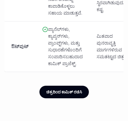
ಸ್ಥಿರವಾಗಿಡುವುದು
ಕಾಪಾಡಿಕೊಳ್ಳಲು
ಕಷ್ಟ.
ಸಹಾಯ ಮಾಡುತ್ತವೆ.
ಪ್ಯಾನೆಲ್‌ಗಳು,
ಕ್ಯಾಪ್ಶನ್‌ಗಳು,
ಮಿತವಾದ
ಪ್ರಾಂಪ್ಟ್‌ಗಳು, ಮತ್ತು
ಪುನರಾವೃತ್ತಿ
ಔಟ್‌ಪುಟ್
ಸುಧಾರಣೆಗಳೊಂದಿಗೆ
ಮಾರ್ಗಗಳಿರುವ
ಸಂಪಾದಿಸಬಹುದಾದ
ಸಮತಟ್ಟಾದ ಚಿತ್ರ.
ಕಾಮಿಕ್ ಪ್ರಾಜೆಕ್ಟ್.
ಚಿತ್ರದಿಂದ ಕಾಮಿಕ್ ರಚಿಸಿ