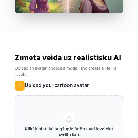
Zīmētā veida uz reālistisku AI
Upload an avatar, choose a model, and create a lifelike
result
Upload your cartoon avatar
1
Klikšķiniet, lai augšupielādētu, vai ievelciet
attēlu šeit