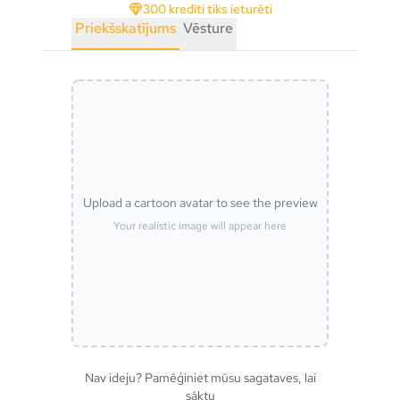
300 kredīti tiks ieturēti
Priekšskatījums
Vēsture
Upload a cartoon avatar to see the preview
Your realistic image will appear here
Nav ideju? Pamēģiniet mūsu sagataves, lai
sāktu