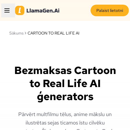
Palaist lietotni
Sākums
CARTOON TO REAL LIFE AI
Bezmaksas Cartoon
to Real Life AI
ģenerators
Pārvērt multfilmu tēlus, anime mākslu un
ilustrētas sejas ticamos īstu cilvēku