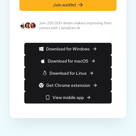
Join waitlist
Join 250,000 dream makers improving their
comics with LlamaGen.Ai
Download for Windows
Download for macOS
Download for Linux
Get Chrome extension
View mobile app