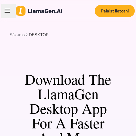
Palaist lietotni
Sākums
DESKTOP
Download The
LlamaGen
Desktop App
For A Faster