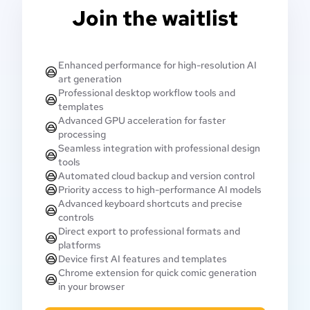
Join the waitlist
Enhanced performance for high-resolution AI
art generation
Professional desktop workflow tools and
templates
Advanced GPU acceleration for faster
processing
Seamless integration with professional design
tools
Automated cloud backup and version control
Priority access to high-performance AI models
Advanced keyboard shortcuts and precise
controls
Direct export to professional formats and
platforms
Device first AI features and templates
Chrome extension for quick comic generation
in your browser