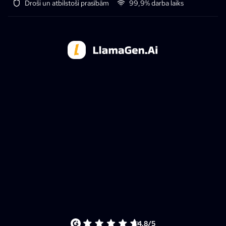
Droši un atbilstoši prasībām
99,9% darba laiks
4.8/5