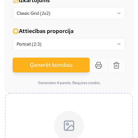
Izkārtojums
Classic Grid (2x2)
Attiecības proporcija
Portrait (2:3)
Ģenerēt komiksu
Generates 4 panels. Requires credits.