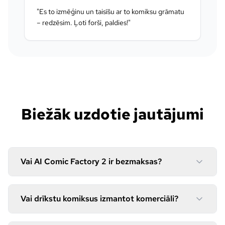
"
Es to izmēģinu un taisīšu ar to komiksu grāmatu
– redzēsim. Ļoti forši, paldies!
"
Biežāk uzdotie jautājumi
Vai AI Comic Factory 2 ir bezmaksas?
Vai drīkstu komiksus izmantot komerciāli?