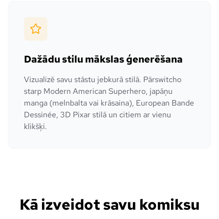
Dažādu stilu mākslas ģenerēšana
Vizualizē savu stāstu jebkurā stilā. Pārswitcho
starp Modern American Superhero, japāņu
manga (melnbalta vai krāsaina), European Bande
Dessinée, 3D Pixar stilā un citiem ar vienu
klikšķi.
Kā izveidot savu komiksu