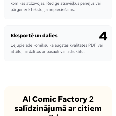
komikss atdzīvojas. Rediģē atsevišķus paneļus vai
pārģenerē tekstu, ja nepieciešams.
4
Eksportē un dalies
Lejupielādē komiksu kā augstas kvalitātes PDF vai
attēlu, lai dalītos ar pasauli vai izdrukātu.
AI Comic Factory 2
salīdzinājumā ar citiem