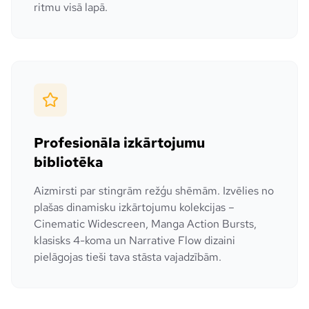
ritmu visā lapā.
Profesionāla izkārtojumu
bibliotēka
Aizmirsti par stingrām režģu shēmām. Izvēlies no
plašas dinamisku izkārtojumu kolekcijas –
Cinematic Widescreen, Manga Action Bursts,
klasisks 4-koma un Narrative Flow dizaini
pielāgojas tieši tava stāsta vajadzībām.