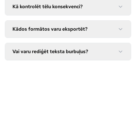
Kā kontrolēt tēlu konsekvenci?
Kādos formātos varu eksportēt?
Vai varu rediģēt teksta burbuļus?