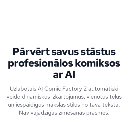
Pārvērt savus stāstus
profesionālos komiksos
ar AI
Uzlabotais AI Comic Factory 2 automātiski
veido dinamiskus izkārtojumus, vienotus tēlus
un iespaidīgus mākslas stilus no tava teksta.
Nav vajadzīgas zīmēšanas prasmes.