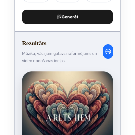
Ģenerēt
Rezultāts
Mūzika, vāciņam gatavs noformējums un
video nodošanas idejas.