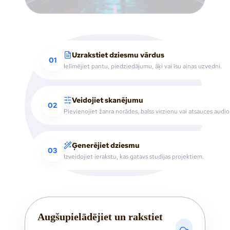
Uzrakstiet dziesmu vārdus
01
Ielīmējiet pantu, piedziedājumu, āķi vai īsu ainas uzvedni.
Veidojiet skanējumu
02
Pievienojiet žanra norādes, balss virzienu vai atsauces audio
Ģenerējiet dziesmu
03
Izveidojiet ierakstu, kas gatavs studijas projektiem.
Augšupielādējiet un rakstiet