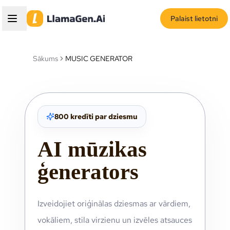
Palaist lietotni
Sākums
MUSIC GENERATOR
800 kredīti par dziesmu
AI mūzikas
ģenerators
Izveidojiet oriģinālas dziesmas ar vārdiem,
vokāliem, stila virzienu un izvēles atsauces