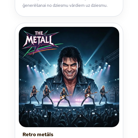
ģenerēšanai no dziesmu vārdiem uz dziesmu.
Retro metāls