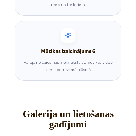
reels un treileriem
Mūzikas izaicinājums
6
Pāreja no dziesmas melnraksta uz mūzikas video
koncepciju vienā plūsmā
Galerija un lietošanas
gadījumi