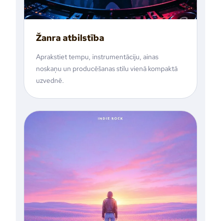
Žanra atbilstība
Aprakstiet tempu, instrumentāciju, ainas
noskaņu un producēšanas stilu vienā kompaktā
uzvednē.