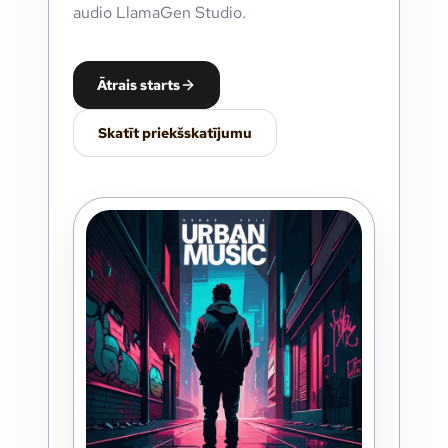
audio LlamaGen Studio.
Ātrais starts
Skatīt priekšskatījumu