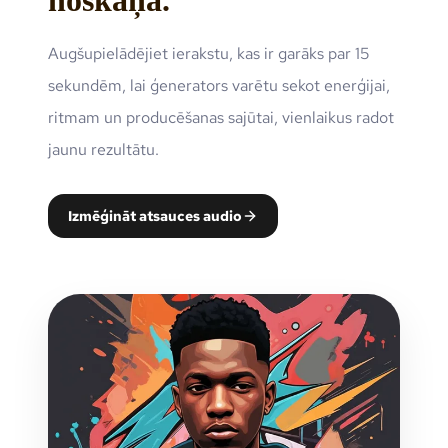
noskaņa.
Augšupielādējiet ierakstu, kas ir garāks par 15
sekundēm, lai ģenerators varētu sekot enerģijai,
ritmam un producēšanas sajūtai, vienlaikus radot
jaunu rezultātu.
Izmēģināt atsauces audio