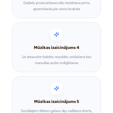
Dažādu producēšanas stilu testēšana pirms
apņemšanās pie viena ieraksta
Mūzikas izaicinājums
4
Uz atsaucēm balstītu rezultātu veidošana bez
manuālas audio rediģēšanas
Mūzikas izaicinājums
5
Sociālajiem tīkliem gatavu āķu radīšana shorts,