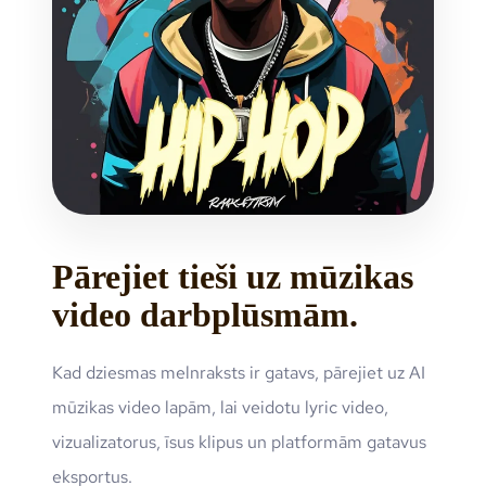
Pārejiet tieši uz mūzikas
video darbplūsmām.
Kad dziesmas melnraksts ir gatavs, pārejiet uz AI
mūzikas video lapām, lai veidotu lyric video,
vizualizatorus, īsus klipus un platformām gatavus
eksportus.