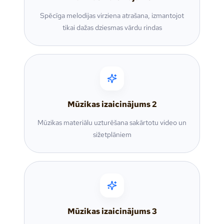
Spēcīga melodijas virziena atrašana, izmantojot
tikai dažas dziesmas vārdu rindas
Mūzikas izaicinājums
2
Mūzikas materiālu uzturēšana sakārtotu video un
sižetplāniem
Mūzikas izaicinājums
3