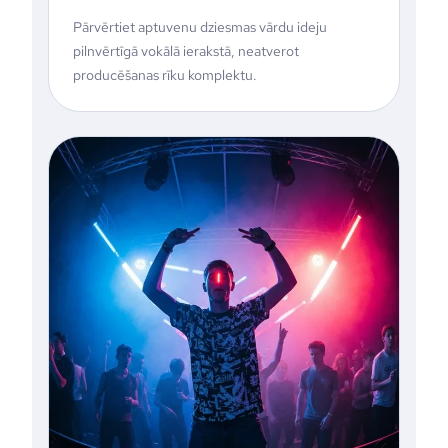
Pārvērtiet aptuvenu dziesmas vārdu ideju
pilnvērtīgā vokālā ierakstā, neatverot
producēšanas rīku komplektu.