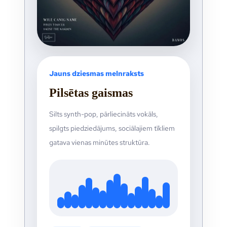
Jauns dziesmas melnraksts
Pilsētas gaismas
Silts synth-pop, pārliecināts vokāls,
spilgts piedziedājums, sociālajiem tīkliem
gatava vienas minūtes struktūra.