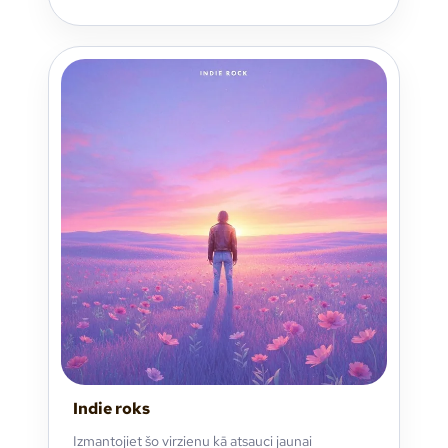
Indie roks
Izmantojiet šo virzienu kā atsauci jaunai