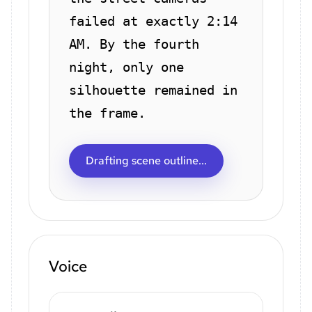
failed at exactly 2:14
AM. By the fourth
night, only one
silhouette remained in
the frame.
Drafting scene outline...
Voice