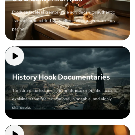
Produce faceless creator-style ad videos with authentic
framing, product-led storytelling, and conversion-ready
pacing.
History Hook Documentaries
Turn dramatic historical moments into cinematic faceless
explainers that feel educational, bingeable, and highly
shareable.