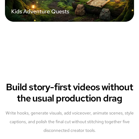
Kids Adventure Quests
Build story-first videos without
the usual production drag
Write hooks, generate visuals, add voiceover, animate scenes, style
captions, and polish the final cut without stitching together five
disconnected creator tools.