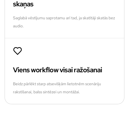
skaņas
Saglabā vēstījumu saprotamu arī tad, ja skatītāji skatās bez
audio.
Viens workflow visai ražošanai
Beidz pārlēkt starp atsevišķām lietotnēm scenāriju
rakstīšanai, balss sintēzei un montāžai.