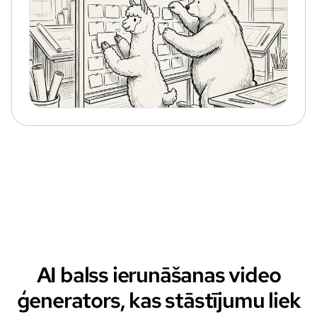
AI balss ierunāšanas video
ģenerators, kas stāstījumu liek