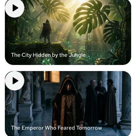
The City Hidden by the Jungle
The Emperor Who Feared Tomorrow