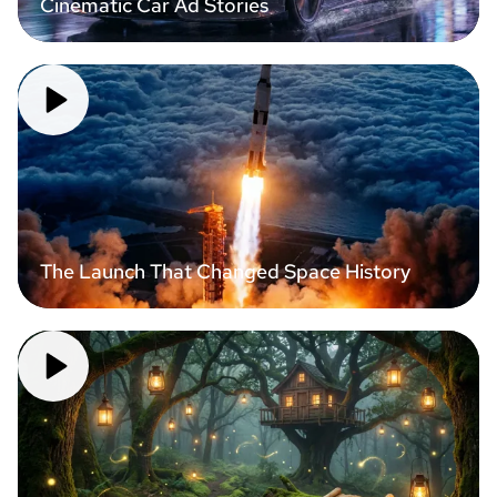
Cinematic Car Ad Stories
The Launch That Changed Space History