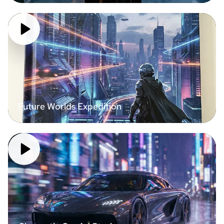
Future Worlds Expedition