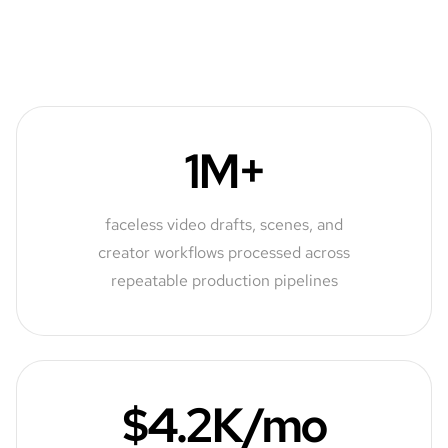
1M+
faceless video drafts, scenes, and
creator workflows processed across
repeatable production pipelines
$4.2K/mo