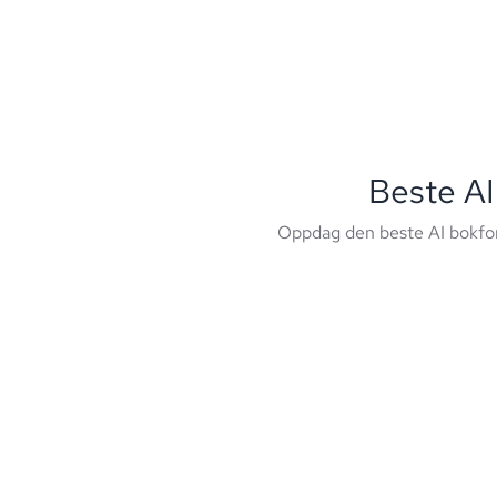
Beste AI
Oppdag den beste AI bokfor