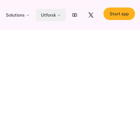
Start app
Solutions
Utforsk
YouTube
X (Twitter)