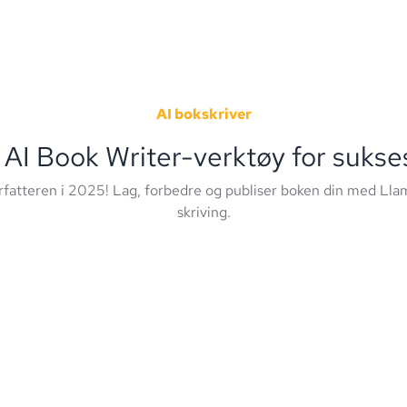
AI bokskriver
 AI Book Writer-verktøy for sukse
fatteren i 2025! Lag, forbedre og publiser boken din med Lla
skriving.