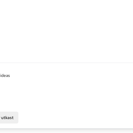
 utkast