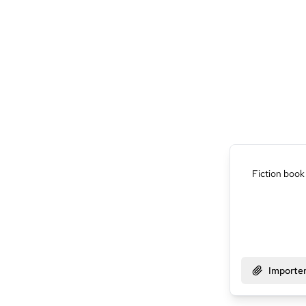
Importer