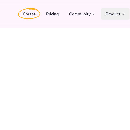
Create
Pricing
Community
Product