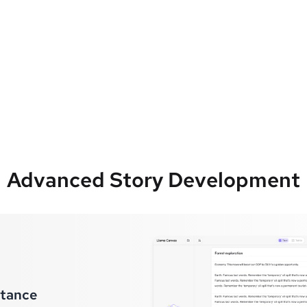
Advanced Story Development
stance