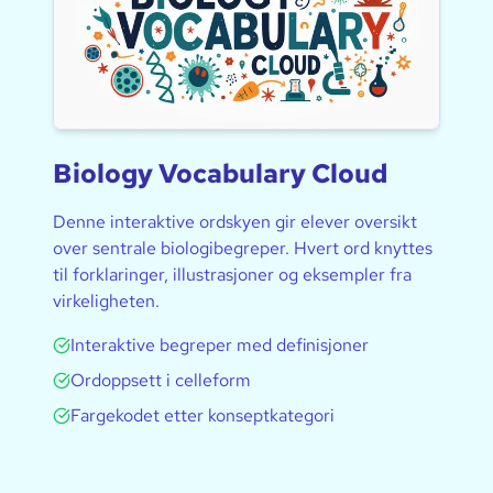
Biology Vocabulary Cloud
Denne interaktive ordskyen gir elever oversikt
over sentrale biologibegreper. Hvert ord knyttes
til forklaringer, illustrasjoner og eksempler fra
virkeligheten.
Interaktive begreper med definisjoner
Ordoppsett i celleform
Fargekodet etter konseptkategori