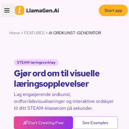
Start app
Home
FEATURES
AI ORDKUNST-GENERATOR
STEAM læringsverktøy
Gjør ord om til visuelle
læringsopplevelser
Lag engasjerende ordkunst,
ordforrådsvisualiseringer og interaktive ordskyer
til ditt STEAM-klasserom på sekunder.
Start Creating Free
See Examples