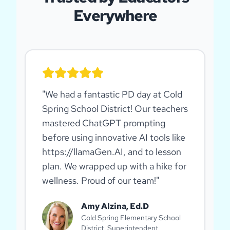
Everywhere
"
We had a fantastic PD day at Cold
Spring School District! Our teachers
mastered ChatGPT prompting
before using innovative AI tools like
https://llamaGen.AI, and to lesson
plan. We wrapped up with a hike for
wellness. Proud of our team!
"
Amy Alzina, Ed.D
Cold Spring Elementary School
District, Superintendent