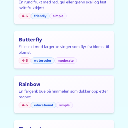
En rund frukt med rød, gul eller grønn skall og fast
hvitt fruktkjøtt
4-6
friendly
simple
Butterfly
Et insekt med fargerike vinger som flyr fra blomst til
blomst
4-6
watercolor
moderate
Rainbow
En fargerik bue på himmelen som dukker opp etter
regnet.
4-6
educational
simple