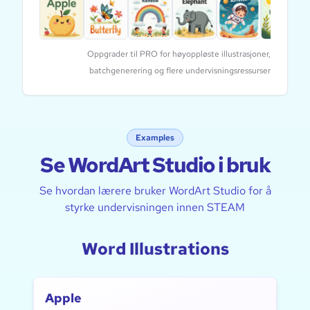
Oppgrader til PRO for høyoppløste illustrasjoner,
batchgenerering og flere undervisningsressurser
Examples
Se WordArt Studio i bruk
Se hvordan lærere bruker WordArt Studio for å
styrke undervisningen innen STEAM
Word Illustrations
Apple