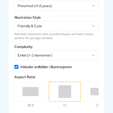
Preschool (4-6 years)
Illustration Style
Friendly & Cute
Adorable characters with rounded shapes and warm colors,
perfect for younger children
Complexity
Enkel (1–2 elementer)
Inkluder ordbilder i illustrasjonen
Aspect Ratio
16:9
1:1
21:9