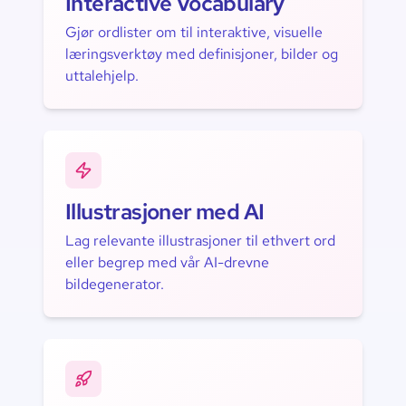
Interactive Vocabulary
Gjør ordlister om til interaktive, visuelle
læringsverktøy med definisjoner, bilder og
uttalehjelp.
Illustrasjoner med AI
Lag relevante illustrasjoner til ethvert ord
eller begrep med vår AI-drevne
bildegenerator.