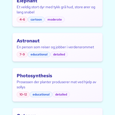
Elephant
Et veldig stort dyr med tykk grå hud, store ører og
lang snabel
4-6
cartoon
moderate
Astronaut
En person som reiser og jobber i verdensrommet
7-9
educational
detailed
Photosynthesis
Prosessen der planter produserer mat ved hjelp av
sollys
10-12
educational
detailed