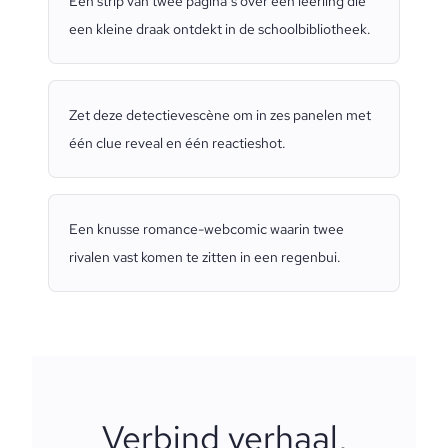
Een strip van twee pagina’s over een leerling die
een kleine draak ontdekt in de schoolbibliotheek.
Zet deze detectievescène om in zes panelen met
één clue reveal en één reactieshot.
Een knusse romance-webcomic waarin twee
rivalen vast komen te zitten in een regenbui.
Verbind verhaal,