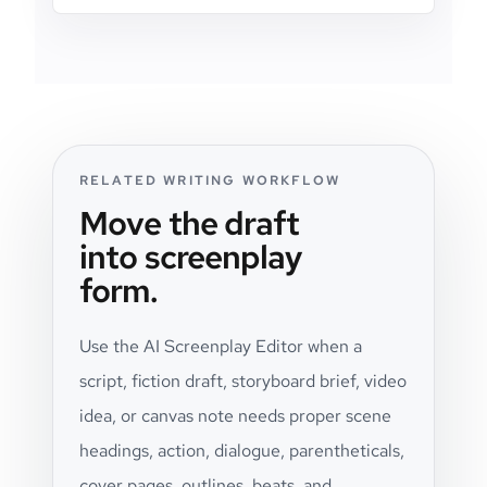
RELATED WRITING WORKFLOW
Move the draft
into screenplay
form.
Use the AI Screenplay Editor when a
script, fiction draft, storyboard brief, video
idea, or canvas note needs proper scene
headings, action, dialogue, parentheticals,
cover pages, outlines, beats, and