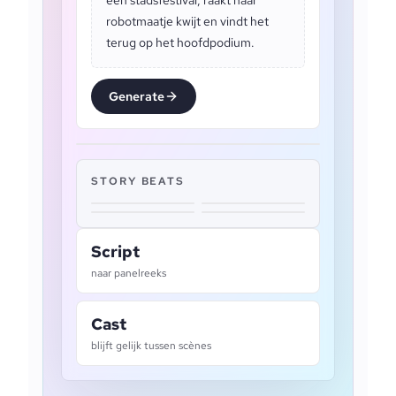
een stadsfestival, raakt haar
robotmaatje kwijt en vindt het
terug op het hoofdpodium.
Generate
STORY BEATS
Script
naar panelreeks
Cast
blijft gelijk tussen scènes