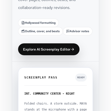
collaboration-ready revisions.
Hollywood formatting
Outline, cover, and beats
Advisor notes
Explore AI Screenplay Editor
SCREENPLAY PASS
READY
INT. COMMUNITY CENTER - NIGHT
Folded chairs. A storm outside. MAYA
stands at the microphone with a page