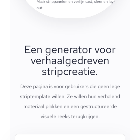
Maak strippanelen en verfijn cast, sfeer en lay-
out.
Een generator voor
verhaalgedreven
stripcreatie.
Deze pagina is voor gebruikers die geen lege
striptemplate willen. Ze willen hun verhalend
materiaal plakken en een gestructureerde
visuele reeks terugkrijgen.