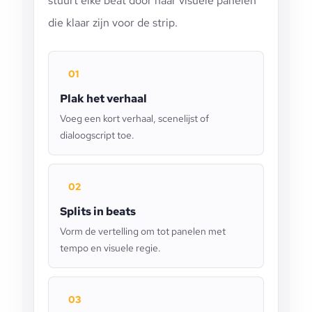
stuurt elke beat door naar visuele panelen
die klaar zijn voor de strip.
01
Plak het verhaal
Voeg een kort verhaal, scenelijst of
dialoogscript toe.
02
Splits in beats
Vorm de vertelling om tot panelen met
tempo en visuele regie.
03