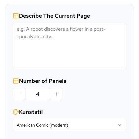
Describe The Current Page
Number of Panels
Kunststil
American Comic (modern)