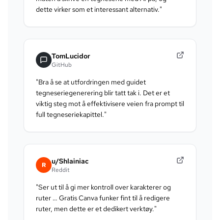
dette virker som et interessant alternativ.
"
TomLucidor
GitHub
"
Bra å se at utfordringen med guidet
tegneseriegenerering blir tatt tak i. Det er et
viktig steg mot å effektivisere veien fra prompt til
full tegneseriekapittel.
"
u/Shlainiac
R
Reddit
"
Ser ut til å gi mer kontroll over karakterer og
ruter … Gratis Canva funker fint til å redigere
ruter, men dette er et dedikert verktøy.
"