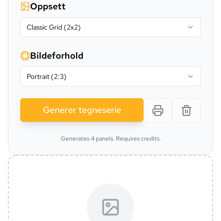
Oppsett
Classic Grid (2x2)
Bildeforhold
Portrait (2:3)
Generer tegneserie
Generates 4 panels. Requires credits.