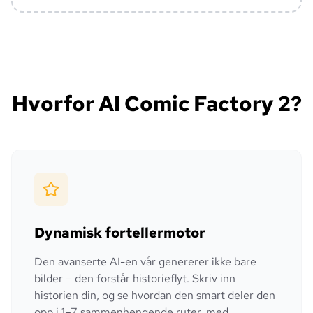
Hvorfor AI Comic Factory 2?
Dynamisk fortellermotor
Den avanserte AI-en vår genererer ikke bare
bilder – den forstår historieflyt. Skriv inn
historien din, og se hvordan den smart deler den
opp i 1–7 sammenhengende ruter, med