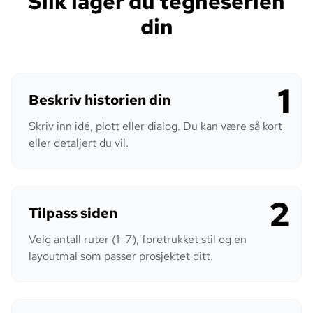
Slik lager du tegneserien
din
1
Beskriv historien din
Skriv inn idé, plott eller dialog. Du kan være så kort
eller detaljert du vil.
2
Tilpass siden
Velg antall ruter (1–7), foretrukket stil og en
layoutmal som passer prosjektet ditt.