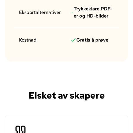
La
Trykkeklare PDF-
Eksportalternativer
bi
er og HD-bilder
v
Kostnad
Gratis å prøve
Elsket av skapere