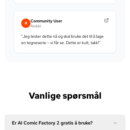
Community User
R
Reddit
"
Jeg tester dette nå og skal bruke det til å lage
en tegneserie – vi får se. Dette er kult, takk!
"
Vanlige spørsmål
Er AI Comic Factory 2 gratis å bruke?