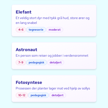
Elefant
Et veldig stort dyr med tykk grå hud, store ører og
en lang snabel
4-6
tegneserie
moderat
Astronaut
En person som reiser og jobber i verdensrommet
7-9
pedagogisk
detaljert
Fotosyntese
Prosessen der planter lager mat ved hjelp av sollys
10-12
pedagogisk
detaljert