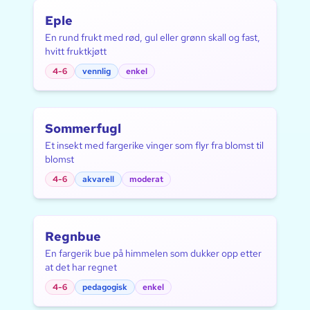
Eple
En rund frukt med rød, gul eller grønn skall og fast,
hvitt fruktkjøtt
4-6
vennlig
enkel
Sommerfugl
Et insekt med fargerike vinger som flyr fra blomst til
blomst
4-6
akvarell
moderat
Regnbue
En fargerik bue på himmelen som dukker opp etter
at det har regnet
4-6
pedagogisk
enkel