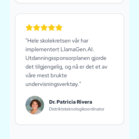
"
Hele skolekretsen vår har
implementert LlamaGen.AI.
Utdanningssponsorplanen gjorde
det tilgjengelig, og nå er det et av
våre mest brukte
undervisningsverktøy.
"
Dr. Patricia Rivera
Distriktsteknologikoordinator