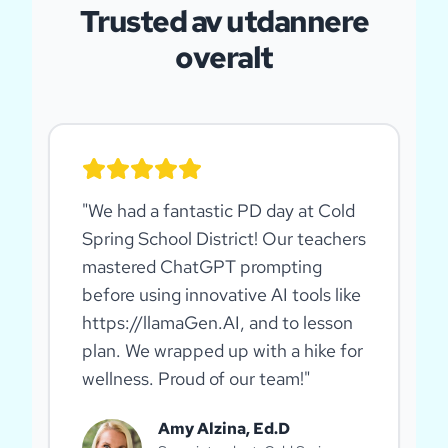
Trusted av utdannere
overalt
"
We had a fantastic PD day at Cold
Spring School District! Our teachers
mastered ChatGPT prompting
before using innovative AI tools like
https://llamaGen.AI, and to lesson
plan. We wrapped up with a hike for
wellness. Proud of our team!
"
Amy Alzina, Ed.D