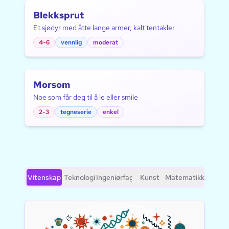
Blekksprut
Et sjødyr med åtte lange armer, kalt tentakler
4-6
vennlig
moderat
Morsom
Noe som får deg til å le eller smile
2-3
tegneserie
enkel
Vitenskap
Teknologi
Ingeniørfag
Kunst
Matematikk