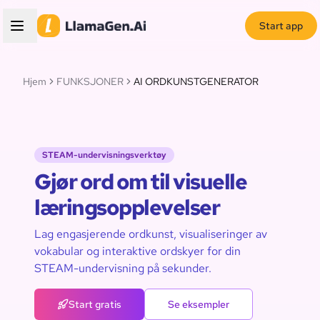
Start app
Hjem
FUNKSJONER
AI ORDKUNSTGENERATOR
STEAM-undervisningsverktøy
Gjør ord om til visuelle
læringsopplevelser
Lag engasjerende ordkunst, visualiseringer av
vokabular og interaktive ordskyer for din
STEAM-undervisning på sekunder.
Start gratis
Se eksempler