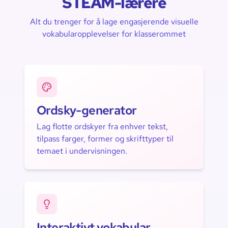
STEAM-lærere
Alt du trenger for å lage engasjerende visuelle
vokabularopplevelser for klasserommet
Ordsky-generator
Lag flotte ordskyer fra enhver tekst,
tilpass farger, former og skrifttyper til
temaet i undervisningen.
Interaktivt vokabular