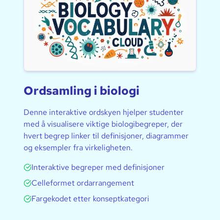
Ordsamling i biologi
Denne interaktive ordskyen hjelper studenter
med å visualisere viktige biologibegreper, der
hvert begrep linker til definisjoner, diagrammer
og eksempler fra virkeligheten.
Interaktive begreper med definisjoner
Celleformet ordarrangement
Fargekodet etter konseptkategori