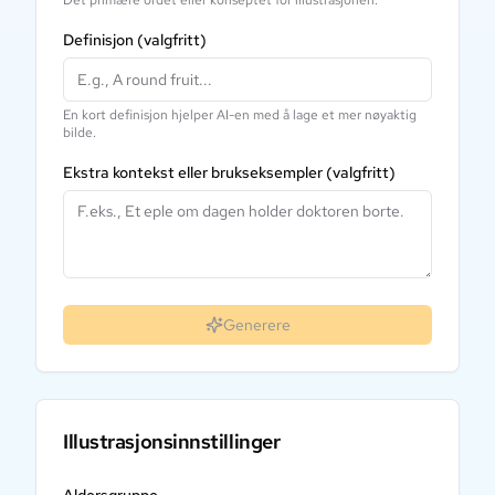
Definisjon
(valgfritt)
En kort definisjon hjelper AI-en med å lage et mer nøyaktig
bilde.
Ekstra kontekst eller brukseksempler
(valgfritt)
Generere
Illustrasjonsinnstillinger
Aldersgruppe