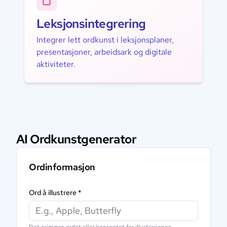
Leksjonsintegrering
Integrer lett ordkunst i leksjonsplaner,
presentasjoner, arbeidsark og digitale
aktiviteter.
AI Ordkunstgenerator
Ordinformasjon
Ord å illustrere
*
Det primære ordet eller konseptet for illustrasjonen.