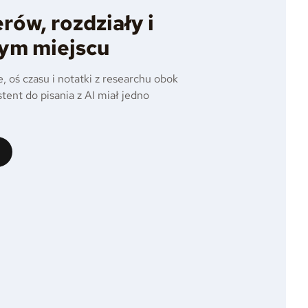
rów, rozdziały i
nym miejscu
e, oś czasu i notatki z researchu obok
tent do pisania z AI miał jedno