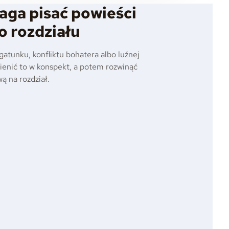
aga pisać powieści
o rozdziału
 gatunku, konfliktu bohatera albo luźnej
ienić to w konspekt, a potem rozwinąć
ą na rozdział.