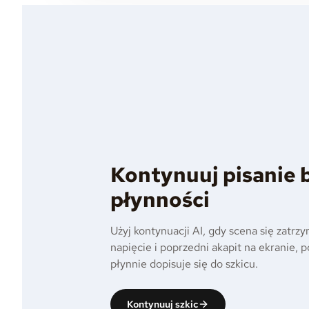
Kontynuuj pisanie 
płynności
Użyj kontynuacji AI, gdy scena się zatrzy
napięcie i poprzedni akapit na ekranie, 
płynnie dopisuje się do szkicu.
Kontynuuj szkic