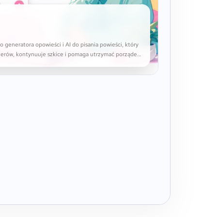
o generatora opowieści i AI do pisania powieści, który
aterów, kontynuuje szkice i pomaga utrzymać porządek