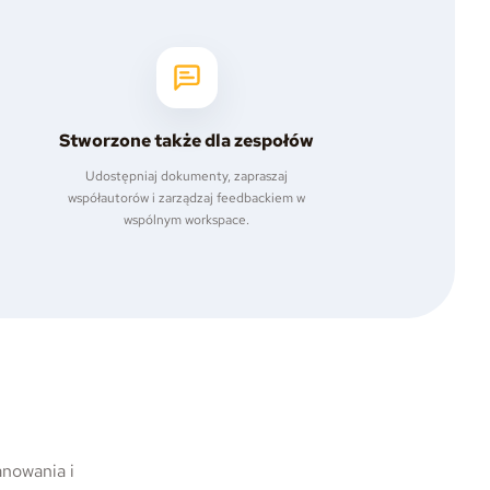
Stworzone także dla zespołów
Udostępniaj dokumenty, zapraszaj
współautorów i zarządzaj feedbackiem w
wspólnym workspace.
nowania i