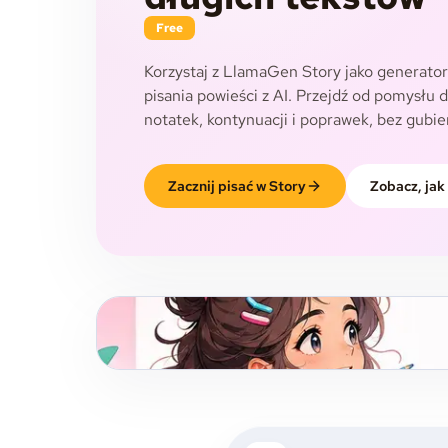
Free
Korzystaj z LlamaGen Story jako generator
pisania powieści z AI. Przejdź od pomysłu 
notatek, kontynuacji i poprawek, bez gubien
Zacznij pisać w Story
Zobacz, jak