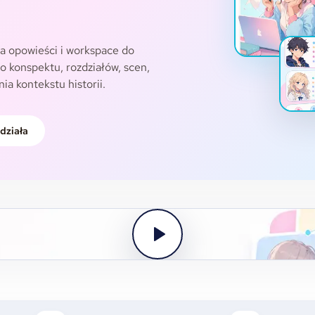
a opowieści i workspace do
do konspektu, rozdziałów, scen,
ia kontekstu historii.
 działa