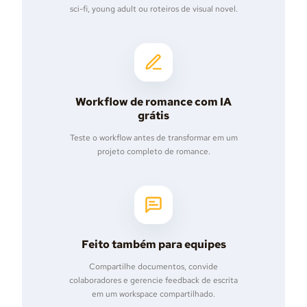
sci-fi, young adult ou roteiros de visual novel.
Workflow de romance com IA
grátis
Teste o workflow antes de transformar em um
projeto completo de romance.
Feito também para equipes
Compartilhe documentos, convide
colaboradores e gerencie feedback de escrita
em um workspace compartilhado.