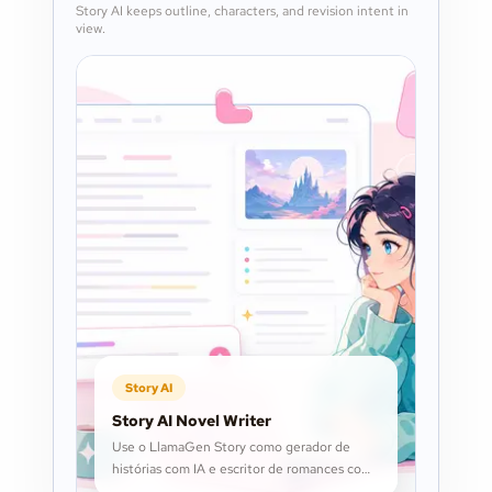
Story AI keeps outline, characters, and revision intent in
view.
Story AI
Story AI Novel Writer
Use o LlamaGen Story como gerador de
histórias com IA e escritor de romances com
IA para planejar capítulos, desenvolver