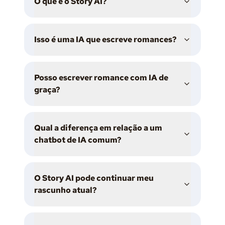
O que é o Story AI?
Isso é uma IA que escreve romances?
Posso escrever romance com IA de
graça?
Qual a diferença em relação a um
chatbot de IA comum?
O Story AI pode continuar meu
rascunho atual?