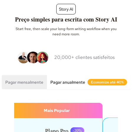
Story AI
Preço simples para escrita com Story AI
Start free, then scale your long-form writing workflow when you
need more room.
20,000+ clientes satisfeitos
Pagar mensalmente
Pagar anualmente
Economize até 40%
Mais Popular
Plano Pro
-
20
%