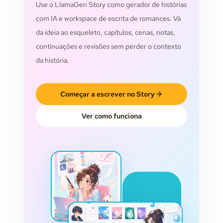
Use o LlamaGen Story como gerador de histórias
com IA e workspace de escrita de romances. Vá
da ideia ao esqueleto, capítulos, cenas, notas,
continuações e revisões sem perder o contexto
da história.
Começar a escrever no Story
Ver como funciona