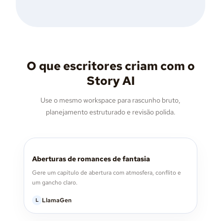
O que escritores criam com o
Story AI
Use o mesmo workspace para rascunho bruto,
planejamento estruturado e revisão polida.
Aberturas de romances de fantasia
Gere um capítulo de abertura com atmosfera, conflito e
um gancho claro.
LlamaGen
L