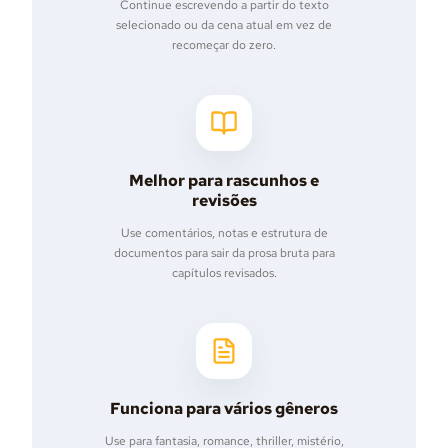
Continue escrevendo a partir do texto
selecionado ou da cena atual em vez de
recomeçar do zero.
Melhor para rascunhos e
revisões
Use comentários, notas e estrutura de
documentos para sair da prosa bruta para
capítulos revisados.
Funciona para vários gêneros
Use para fantasia, romance, thriller, mistério,