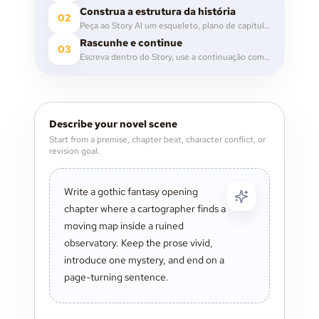
Construa a estrutura da história
02
Peça ao Story AI um esqueleto, plano de capítulos, pontos de cena, arcos de personagem ou notas de worldbuilding.
Rascunhe e continue
03
Escreva dentro do Story, use a continuação com IA quando precisar de impulso e revise com comentários e notas.
Describe your novel scene
Start from a premise, chapter beat, character conflict, or
revision goal.