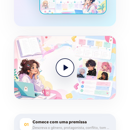
Comece com uma premissa
01
Descreva o gênero, protagonista, conflito, tom ou imagem de abertura que você quer explorar.