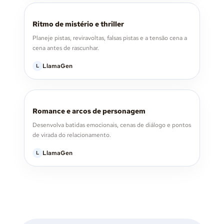
Ritmo de mistério e thriller
Planeje pistas, reviravoltas, falsas pistas e a tensão cena a
cena antes de rascunhar.
LlamaGen
L
Romance e arcos de personagem
Desenvolva batidas emocionais, cenas de diálogo e pontos
de virada do relacionamento.
LlamaGen
L