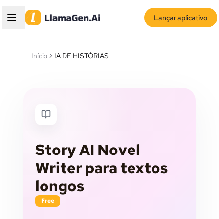
Lançar aplicativo
Início
IA DE HISTÓRIAS
Story AI Novel
Writer para textos
longos
Free