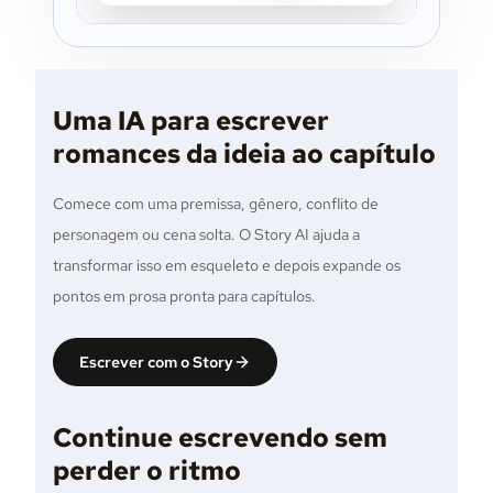
personagens, continuar rascunhos e manter
textos longos organizados.
Uma IA para escrever
romances da ideia ao capítulo
Comece com uma premissa, gênero, conflito de
personagem ou cena solta. O Story AI ajuda a
transformar isso em esqueleto e depois expande os
pontos em prosa pronta para capítulos.
Escrever com o Story
Continue escrevendo sem
perder o ritmo