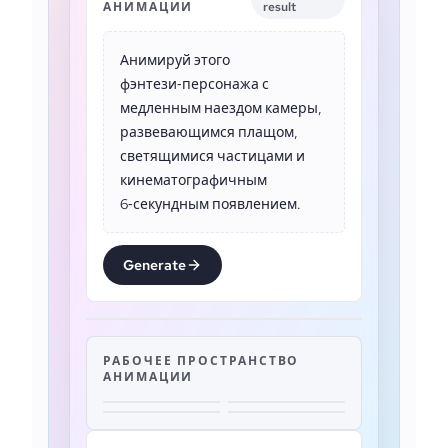
АНИМАЦИИ
result
Анимируй этого
фэнтези‑персонажа с
медленным наездом камеры,
развевающимся плащом,
светящимися частицами и
кинематографичным
6‑секундным появлением.
Generate
РАБОЧЕЕ ПРОСТРАНСТВО
АНИМАЦИИ