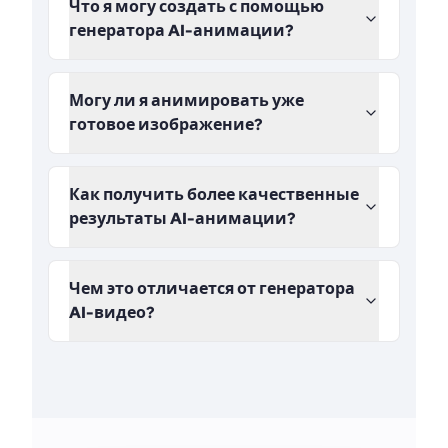
Что я могу создать с помощью
генератора AI-анимации?
Могу ли я анимировать уже
готовое изображение?
Как получить более качественные
результаты AI-анимации?
Чем это отличается от генератора
AI-видео?