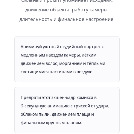
Сильный промпт упоминает исходник,
движение объекта, работу камеры,
длительность и финальное настроение.
Анимируй уютный студийный портрет с
медленным наездом камеры, лёгким
движением волос, морганием и тёплыми
светящимися частицами в воздухе.
Преврати этот экшен‑кадр комикса в
6‑секундную анимацию с тряской от удара,
облаком пыли, движением плаща и
финальным крупным планом.