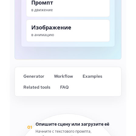
Промпт
в движение
Изображение
в анимацию
Generator
Workflow
Examples
Related tools
FAQ
Опишите сцену или загрузите её
01
Начните с текстового промпта,