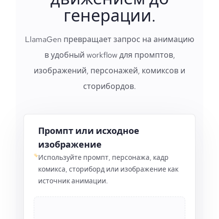
генерации.
LlamaGen превращает запрос на анимацию
в удобный workflow для промптов,
изображений, персонажей, комиксов и
сторибордов.
Промпт или исходное
изображение
Используйте промпт, персонажа, кадр
комикса, сториборд или изображение как
источник анимации.