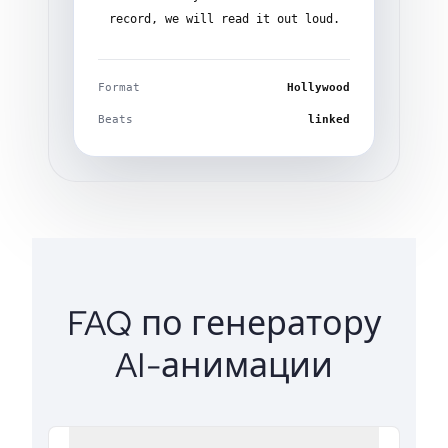
record, we will read it out loud.
Format
Hollywood
Beats
linked
FAQ по генератору
AI-анимации