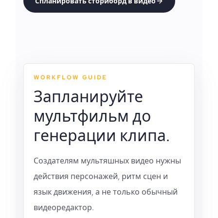
Спланировать сториборд в видео
WORKFLOW GUIDE
Запланируйте
мультфильм до
генерации клипа.
Создателям мультяшных видео нужны
действия персонажей, ритм сцен и
язык движения, а не только обычный
видеоредактор.