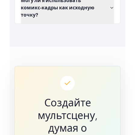
Могу ли я использовать
комикс‑кадры как исходную
точку?
Создайте
мультсцену,
думая о