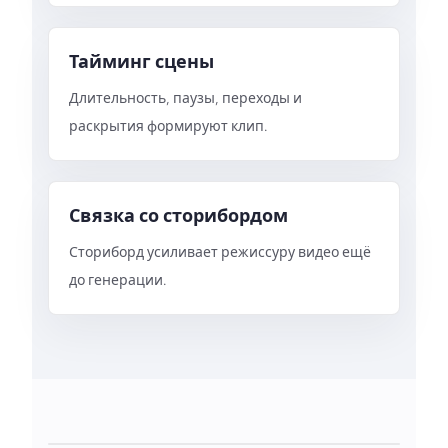
Тайминг сцены
Длительность, паузы, переходы и
раскрытия формируют клип.
Связка со сторибордом
Сториборд усиливает режиссуру видео ещё
до генерации.