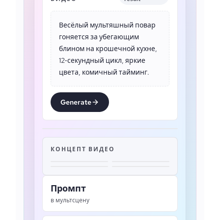
Весёлый мультяшный повар
гоняется за убегающим
блином на крошечной кухне,
12‑секундный цикл, яркие
цвета, комичный тайминг.
Generate
КОНЦЕПТ ВИДЕО
Промпт
в мультсцену