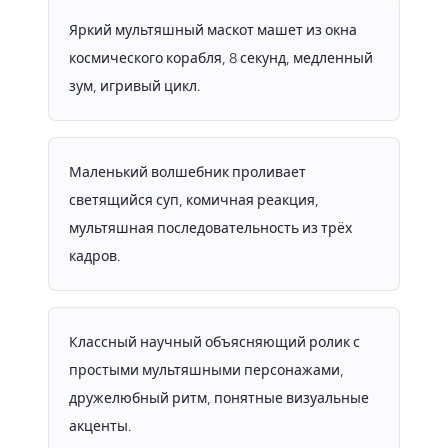
Яркий мультяшный маскот машет из окна
космического корабля, 8 секунд, медленный
зум, игривый цикл.
Маленький волшебник проливает
светящийся суп, комичная реакция,
мультяшная последовательность из трёх
кадров.
Классный научный объясняющий ролик с
простыми мультяшными персонажами,
дружелюбный ритм, понятные визуальные
акценты.