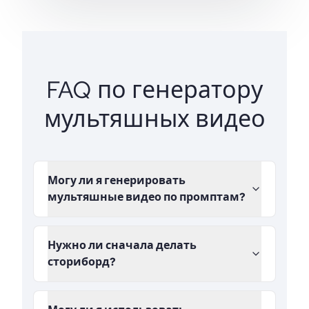
FAQ по генератору
мультяшных видео
Могу ли я генерировать
мультяшные видео по промптам?
Нужно ли сначала делать
сториборд?