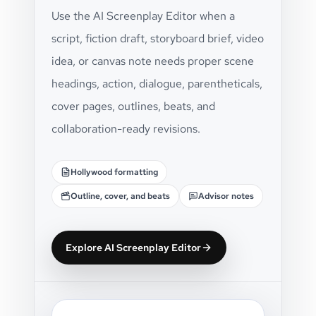
Use the AI Screenplay Editor when a
script, fiction draft, storyboard brief, video
idea, or canvas note needs proper scene
headings, action, dialogue, parentheticals,
cover pages, outlines, beats, and
collaboration-ready revisions.
Hollywood formatting
Outline, cover, and beats
Advisor notes
Explore AI Screenplay Editor