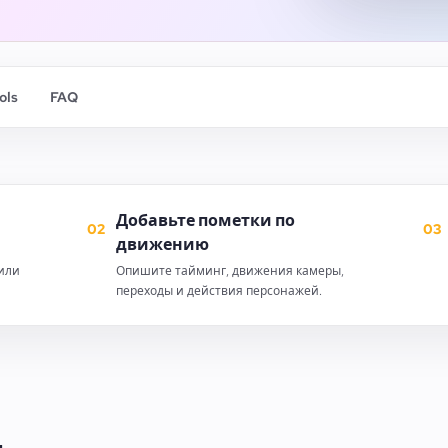
ols
FAQ
Добавьте пометки по
02
03
движению
 или
Опишите тайминг, движения камеры,
переходы и действия персонажей.