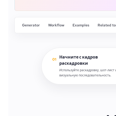
Generator
Workflow
Examples
Related to
Начните с кадров
01
раскадровки
Используйте раскадровку, шот‑лист
визуальную последовательность.