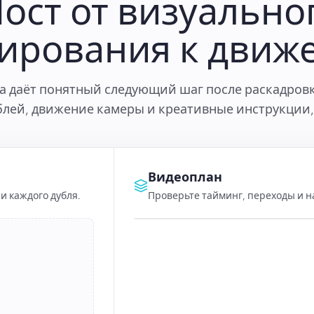
ост от визуально
ирования к движ
а даёт понятный следующий шаг после раскадров
блей, движение камеры и креативные инструкции, 
Видеоплан
и каждого дубля.
Проверьте тайминг, переходы и 