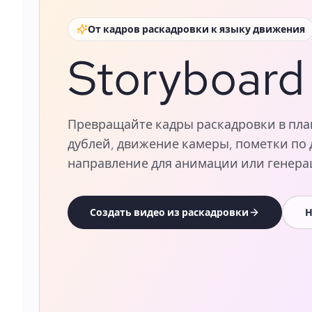
От кадров раскадровки к языку движения
Storyboard
Превращайте кадры раскадровки в план
дублей, движение камеры, пометки по
направление для анимации или генера
Создать видео из раскадровки
Н