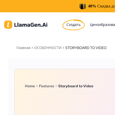
40%
Скидка дл
Создать
Ценообразов
Главная
ОСОБЕННОСТИ
STORYBOARD TO VIDEO
Home
Features
Storyboard to Video