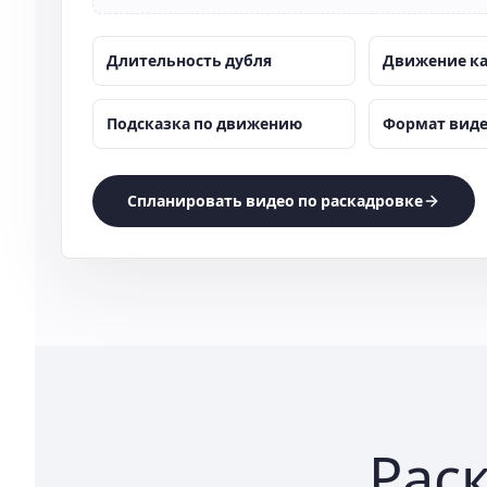
Длительность дубля
Движение к
Подсказка по движению
Формат вид
Спланировать видео по раскадровке
Рас