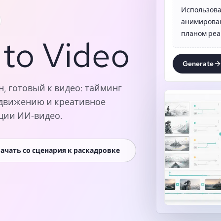
Использова
анимирован
планом реа
 to Video
Generate
, готовый к видео: тайминг
 движению и креативное
ции ИИ‑видео.
ачать со сценария к раскадровке