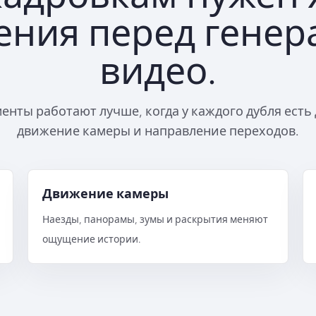
ения перед генер
видео.
нты работают лучше, когда у каждого дубля есть
движение камеры и направление переходов.
Движение камеры
Наезды, панорамы, зумы и раскрытия меняют
ощущение истории.