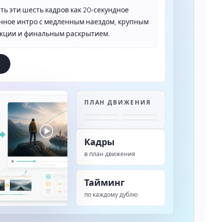
ть эти шесть кадров как 20‑секундное
ное интро с медленным наездом, крупным
кции и финальным раскрытием.
ПЛАН ДВИЖЕНИЯ
Кадры
в план движения
Тайминг
по каждому дублю