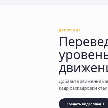
ДВИЖЕНИЕ
Перевед
уровень
движен
Добавьте движения ка
кадр раскадровки стал 
Создать видеоплан