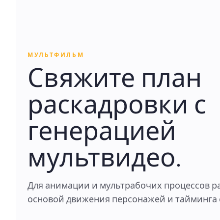
МУЛЬТФИЛЬМ
Свяжите план
раскадровки с
генерацией
мультвидео.
Для анимации и мультрабочих процессов р
основой движения персонажей и тайминга 