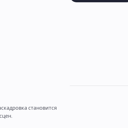
аскадровка становится
сцен.