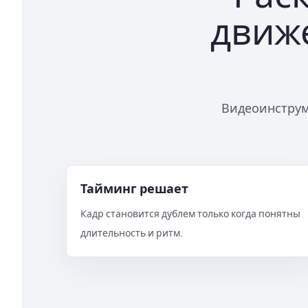
движ
Видеоинструме
Тайминг решает
Кадр становится дублем только когда понятны
длительность и ритм.