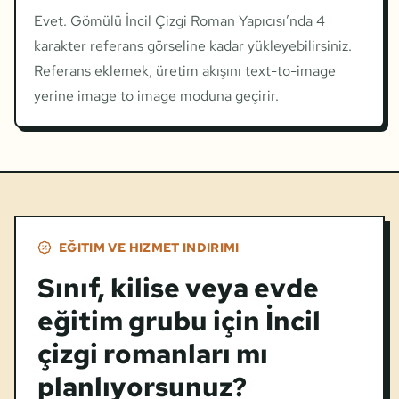
Evet. Gömülü İncil Çizgi Roman Yapıcısı’nda 4
karakter referans görseline kadar yükleyebilirsiniz.
Referans eklemek, üretim akışını text-to-image
yerine image to image moduna geçirir.
EĞITIM VE HIZMET INDIRIMI
Sınıf, kilise veya evde
eğitim grubu için İncil
çizgi romanları mı
planlıyorsunuz?