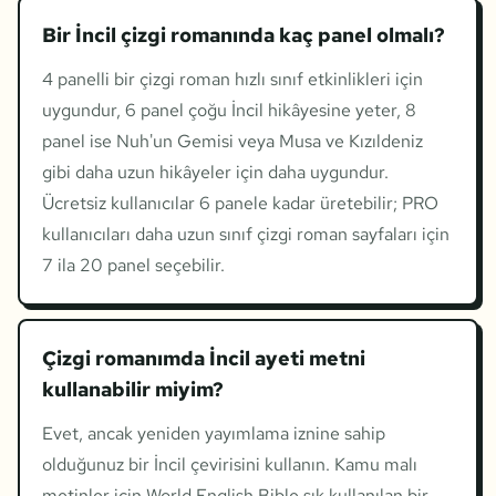
Bir İncil çizgi romanında kaç panel olmalı?
4 panelli bir çizgi roman hızlı sınıf etkinlikleri için
uygundur, 6 panel çoğu İncil hikâyesine yeter, 8
panel ise Nuh'un Gemisi veya Musa ve Kızıldeniz
gibi daha uzun hikâyeler için daha uygundur.
Ücretsiz kullanıcılar 6 panele kadar üretebilir; PRO
kullanıcıları daha uzun sınıf çizgi roman sayfaları için
7 ila 20 panel seçebilir.
Çizgi romanımda İncil ayeti metni
kullanabilir miyim?
Evet, ancak yeniden yayımlama iznine sahip
olduğunuz bir İncil çevirisini kullanın. Kamu malı
metinler için World English Bible sık kullanılan bir