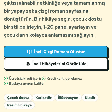
çıktısı alınabilir etkinliğe veya tamamlanmış
bir yapay zeka çizgi roman sayfasına
dönüştürün. Bir hikâye seçin, çocuk dostu
bir stil belirleyin, 1-20 panel ayarlayın ve
çocukların kolayca anlamasını sağlayın.
İncil Çizgi Romanı Oluştur
İncil Hikâyelerini Görüntüle
Ücretsiz kredi içerir
Kredi kartı gerekmez
Baskıya uygun kalite
Çocuk dostu
Karikatür
İllüstrasyon
Klasik
Resimli hikâye