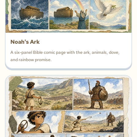
Noah's Ark
A six-panel Bible comic page with the ark, animals, dove,
and rainbow promise.