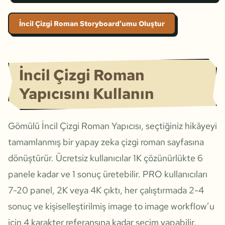
İncil Çizgi Roman Storyboard’umu Oluştur
İncil Çizgi Roman
Yapıcısını Kullanın
Gömülü İncil Çizgi Roman Yapıcısı, seçtiğiniz hikâyeyi
tamamlanmış bir yapay zeka çizgi roman sayfasına
dönüştürür. Ücretsiz kullanıcılar 1K çözünürlükte 6
panele kadar ve 1 sonuç üretebilir. PRO kullanıcıları
7-20 panel, 2K veya 4K çıktı, her çalıştırmada 2-4
sonuç ve kişiselleştirilmiş image to image workflow’u
için 4 karakter referansına kadar seçim yapabilir.