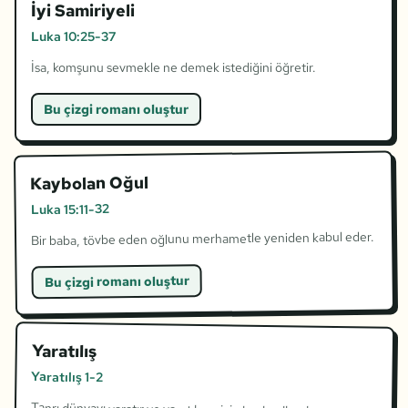
İyi Samiriyeli
Luka 10:25-37
İsa, komşunu sevmekle ne demek istediğini öğretir.
Bu çizgi romanı oluştur
Kaybolan Oğul
Luka 15:11-32
Bir baba, tövbe eden oğlunu merhametle yeniden kabul eder.
Bu çizgi romanı oluştur
Yaratılış
Yaratılış 1-2