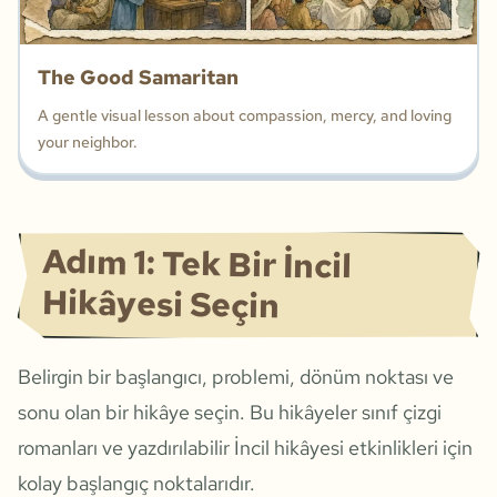
The Good Samaritan
A gentle visual lesson about compassion, mercy, and loving
your neighbor.
Adım 1: Tek Bir İncil
Hikâyesi Seçin
Belirgin bir başlangıcı, problemi, dönüm noktası ve
sonu olan bir hikâye seçin. Bu hikâyeler sınıf çizgi
romanları ve yazdırılabilir İncil hikâyesi etkinlikleri için
kolay başlangıç noktalarıdır.