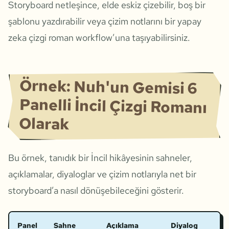
Storyboard netleşince, elde eskiz çizebilir, boş bir
şablonu yazdırabilir veya çizim notlarını bir yapay
zeka çizgi roman workflow’una taşıyabilirsiniz.
Örnek: Nuh'un Gemisi 6
Panelli İncil Çizgi Romanı
Olarak
Bu örnek, tanıdık bir İncil hikâyesinin sahneler,
açıklamalar, diyaloglar ve çizim notlarıyla net bir
storyboard’a nasıl dönüşebileceğini gösterir.
Panel
Sahne
Açıklama
Diyalog