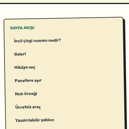
SAYFA AKIŞI
İncil çizgi romanı nedir?
Galeri
Hikâye seç
Panellere ayır
Nuh örneği
Ücretsiz araç
Yazdırılabilir şablon