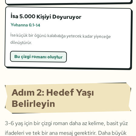
İsa 5.000 Kişiyi Doyuruyor
Yuhanna 6:1-14
İsa küçük bir öğünü kalabalığa yetecek kadar yiyeceğe
dönüştürür.
Bu çizgi romanı oluştur
Adım 2: Hedef Yaşı
Belirleyin
3-6 yaş için bir çizgi roman daha az kelime, basit yüz
ifadeleri ve tek bir ana mesaj gerektirir. Daha büyük