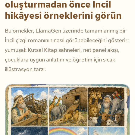
oluşturmadan önce İncil
hikâyesi örneklerini görün
Bu örnekler, LlamaGen üzerinde tamamlanmış bir
İncil çizgi romanının nasıl görünebileceğini gösterir:
yumuşak Kutsal Kitap sahneleri, net panel akışı,
çocuklara uygun anlatım ve öğretim için sıcak
illüstrasyon tarzı.