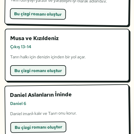
Tanrı dünyayı yaratır ve yaratılışını iyi olarak adlandırır.
Bu çizgi romanı oluştur
Musa ve Kızıldeniz
Çıkış 13-14
Tanrı halkı için denizin içinden bir yol açar.
Bu çizgi romanı oluştur
Daniel Aslanların İninde
Daniel 6
Daniel imanlı kalır ve Tanrı onu korur.
Bu çizgi romanı oluştur