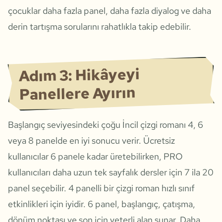
çocuklar daha fazla panel, daha fazla diyalog ve daha
derin tartışma sorularını rahatlıkla takip edebilir.
Adım 3: Hikâyeyi
Panellere Ayırın
Başlangıç seviyesindeki çoğu İncil çizgi romanı 4, 6
veya 8 panelde en iyi sonucu verir. Ücretsiz
kullanıcılar 6 panele kadar üretebilirken, PRO
kullanıcıları daha uzun tek sayfalık dersler için 7 ila 20
panel seçebilir. 4 panelli bir çizgi roman hızlı sınıf
etkinlikleri için iyidir. 6 panel, başlangıç, çatışma,
dönüm noktası ve son için yeterli alan sunar. Daha