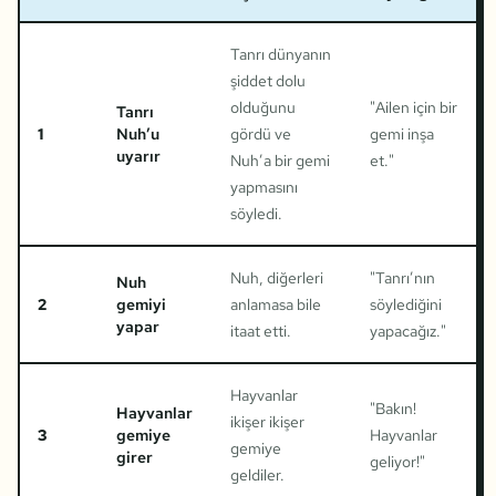
Tanrı dünyanın
şiddet dolu
olduğunu
"
Ailen için bir
Tanrı
1
Nuh’u
gördü ve
gemi inşa
uyarır
Nuh’a bir gemi
et.
"
yapmasını
söyledi.
Nuh, diğerleri
"
Tanrı’nın
Nuh
2
gemiyi
anlamasa bile
söylediğini
yapar
itaat etti.
yapacağız.
"
Hayvanlar
"
Bakın!
Hayvanlar
ikişer ikişer
3
gemiye
Hayvanlar
gemiye
girer
geliyor!
"
geldiler.