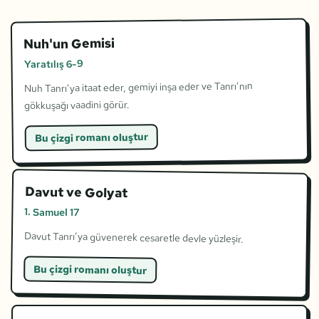
Nuh'un Gemisi
Yaratılış 6-9
Nuh Tanrı’ya itaat eder, gemiyi inşa eder ve Tanrı’nın
gökkuşağı vaadini görür.
Bu çizgi romanı oluştur
Davut ve Golyat
1. Samuel 17
Davut Tanrı’ya güvenerek cesaretle devle yüzleşir.
Bu çizgi romanı oluştur