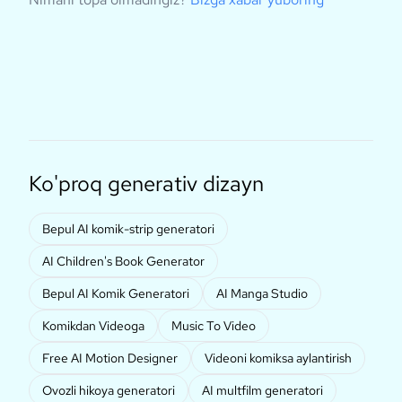
Ko'proq generativ dizayn
Bepul AI komik-strip generatori
AI Children's Book Generator
Bepul AI Komik Generatori
AI Manga Studio
Komikdan Videoga
Music To Video
Free AI Motion Designer
Videoni komiksa aylantirish
Ovozli hikoya generatori
AI multfilm generatori