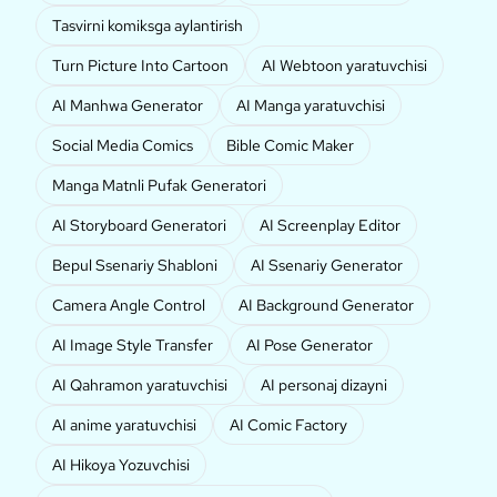
Tasvirni komiksga aylantirish
Turn Picture Into Cartoon
AI Webtoon yaratuvchisi
AI Manhwa Generator
AI Manga yaratuvchisi
Social Media Comics
Bible Comic Maker
Manga Matnli Pufak Generatori
AI Storyboard Generatori
AI Screenplay Editor
Bepul Ssenariy Shabloni
AI Ssenariy Generator
Camera Angle Control
AI Background Generator
AI Image Style Transfer
AI Pose Generator
AI Qahramon yaratuvchisi
AI personaj dizayni
AI anime yaratuvchisi
AI Comic Factory
AI Hikoya Yozuvchisi