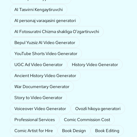
AI Tasvirni Kengaytiruvchi
AI personaj varaqasini generatori
AI Fotosuratni Chizma shakliga O'zgartiruvchi
Bepul Yuzsiz AI Video Generator
YouTube Shorts Video Generator
UGC Ad Video Generator
History Video Generator
Ancient History Video Generator
War Documentary Generator
Story to Video Generator
Voiceover Video Generator
Ovozli hikoya generatori
Professional Services
Comic Commission Cost
Comic Artist for Hire
Book Design
Book Editing