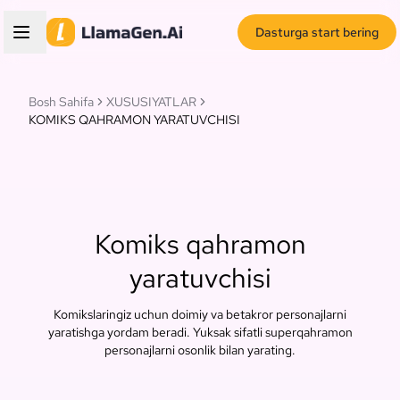
Dasturga start bering
Bosh Sahifa
XUSUSIYATLAR
KOMIKS QAHRAMON YARATUVCHISI
Komiks qahramon
yaratuvchisi
Komikslaringiz uchun doimiy va betakror personajlarni
yaratishga yordam beradi. Yuksak sifatli superqahramon
personajlarni osonlik bilan yarating.