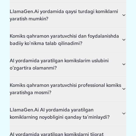
LlamaGen.Ai yordamida qaysi turdagi komiklarni
yaratish mumkin?
Komiks qahramon yaratuvchisi dan foydalanishda
badiiy ko'nikma talab qilinadimi?
AI yordamida yaratilgan komikslarim uslubini
o‘zgartira olamanmi?
Komiks qahramon yaratuvchisi professional komiks
yaratishga mosmi?
LlamaGen.Ai AI yordamida yaratilgan
komiklarning noyobligini qanday ta’minlaydi?
AI yordamida yaratilgan komikslarni tijorat