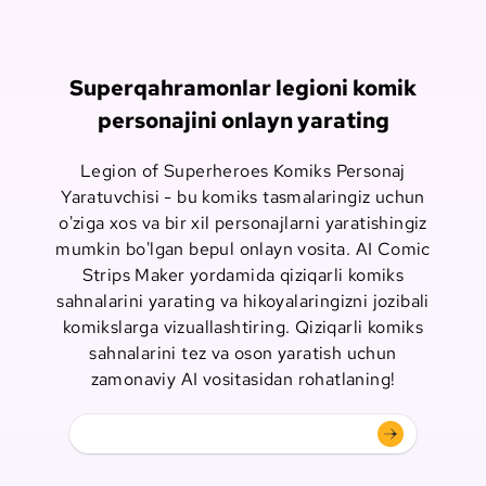
Superqahramonlar legioni komik
personajini onlayn yarating
Legion of Superheroes Komiks Personaj
Yaratuvchisi - bu komiks tasmalaringiz uchun
o'ziga xos va bir xil personajlarni yaratishingiz
mumkin bo'lgan bepul onlayn vosita. AI Comic
Strips Maker yordamida qiziqarli komiks
sahnalarini yarating va hikoyalaringizni jozibali
komikslarga vizuallashtiring. Qiziqarli komiks
sahnalarini tez va oson yaratish uchun
zamonaviy AI vositasidan rohatlaning!