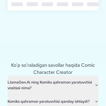
Ko'p so'raladigan savollar haqida Comic
Character Creator
LlamaGen.Ai ning Komiks qahramon yaratuvchisi
vositasi nima?
Komiks qahramon yaratuvchisi qanday ishlaydi?