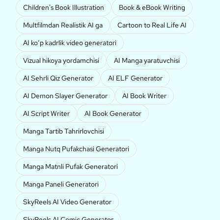
Children's Book Illustration
Book & eBook Writing
Multfilmdan Realistik AI ga
Cartoon to Real Life AI
AI ko‘p kadrlik video generatori
Vizual hikoya yordamchisi
AI Manga yaratuvchisi
AI Sehrli Qiz Generator
AI ELF Generator
AI Demon Slayer Generator
AI Book Writer
AI Script Writer
AI Book Generator
Manga Tartib Tahrirlovchisi
Manga Nutq Pufakchasi Generatori
Manga Matnli Pufak Generatori
Manga Paneli Generatori
SkyReels AI Video Generator
SkyReels AI Comic Generator