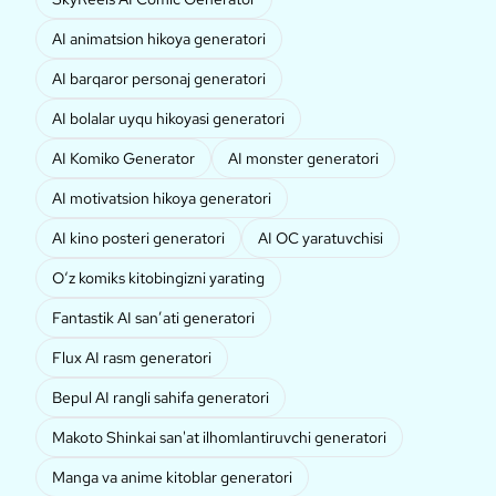
AI animatsion hikoya generatori
AI barqaror personaj generatori
AI bolalar uyqu hikoyasi generatori
AI Komiko Generator
AI monster generatori
AI motivatsion hikoya generatori
AI kino posteri generatori
AI OC yaratuvchisi
O‘z komiks kitobingizni yarating
Fantastik AI sanʼati generatori
Flux AI rasm generatori
Bepul AI rangli sahifa generatori
Makoto Shinkai san'at ilhomlantiruvchi generatori
Manga va anime kitoblar generatori