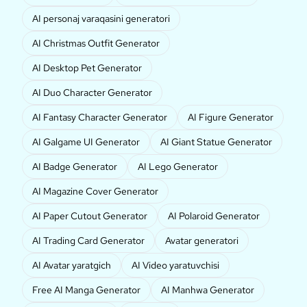
AI personaj varaqasini generatori
AI Christmas Outfit Generator
AI Desktop Pet Generator
AI Duo Character Generator
AI Fantasy Character Generator
AI Figure Generator
AI Galgame UI Generator
AI Giant Statue Generator
AI Badge Generator
AI Lego Generator
AI Magazine Cover Generator
AI Paper Cutout Generator
AI Polaroid Generator
AI Trading Card Generator
Avatar generatori
AI Avatar yaratgich
AI Video yaratuvchisi
Free AI Manga Generator
AI Manhwa Generator