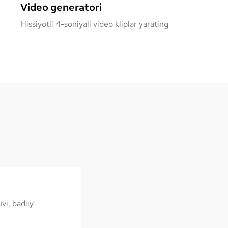
Video generatori
Hissiyotli 4-soniyali video kliplar yarating
vi, badiiy