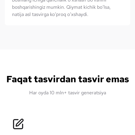
boshqarishingiz mumkin. Qiymat kichik bo‘lsa,
natija asl tasvirga ko‘proq o‘xshaydi.
Faqat tasvirdan tasvir emas
Har oyda 10 mln+ tasvir generatsiya