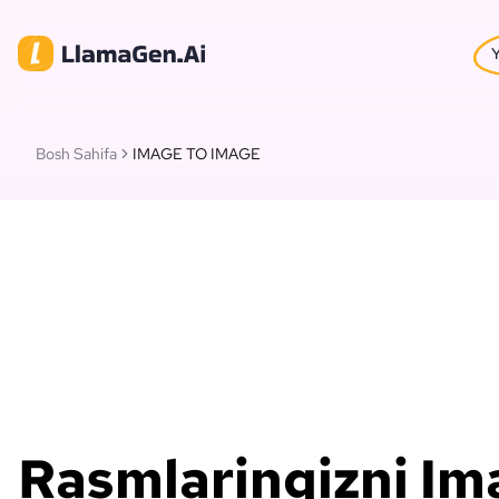
Y
Bosh Sahifa
IMAGE TO IMAGE
Rasmlaringizni Im