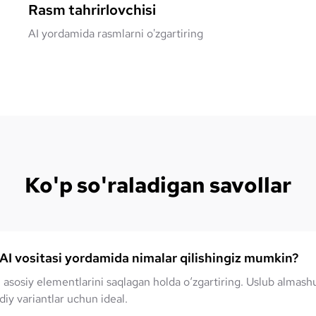
Rasm tahrirlovchisi
AI yordamida rasmlarni o'zgartiring
Ko'p so'raladigan savollar
AI vositasi yordamida nimalar qilishingiz mumkin?
 asosiy elementlarini saqlagan holda o‘zgartiring. Uslub almashu
diy variantlar uchun ideal.