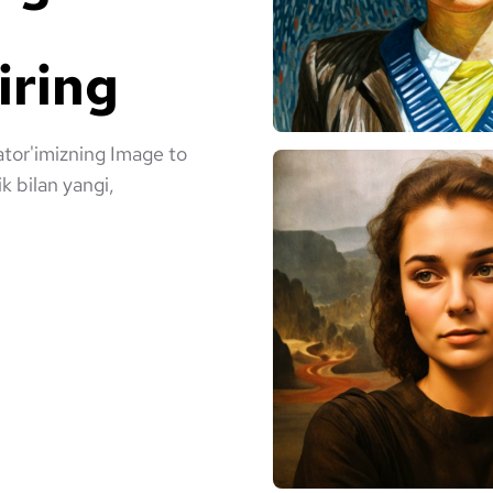
iring
ator'imizning Image to
k bilan yangi,