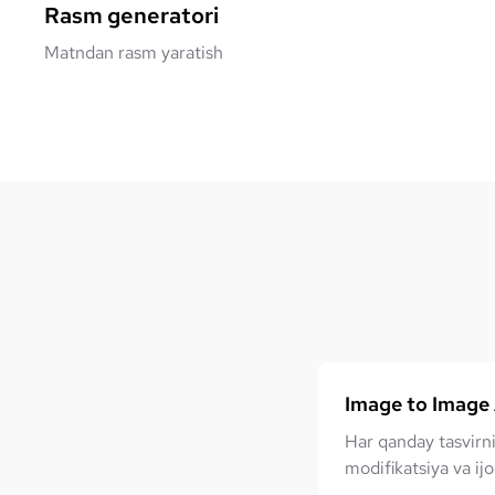
Rasm generatori
Matndan rasm yaratish
Image to Image 
Har qanday tasvirni
modifikatsiya va ijo