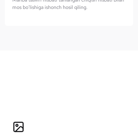
mos bo‘lishiga ishonch hosil qiling.