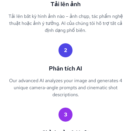
Tải lên ảnh
Tải lên bất kỳ hình ảnh nào – ảnh chụp, tác phẩm nghệ
thuật hoặc ảnh ý tưởng. AI của chúng tôi hỗ trợ tất cả
định dạng phổ biến.
2
Phân tích AI
Our advanced AI analyzes your image and generates 4
unique camera-angle prompts and cinematic shot
descriptions.
3