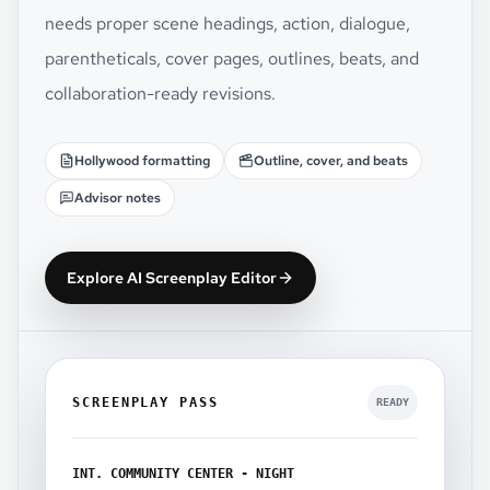
needs proper scene headings, action, dialogue,
parentheticals, cover pages, outlines, beats, and
collaboration-ready revisions.
Hollywood formatting
Outline, cover, and beats
Advisor notes
Explore AI Screenplay Editor
SCREENPLAY PASS
READY
INT. COMMUNITY CENTER - NIGHT