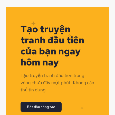
✦
Tạo truyện
✧
tranh đầu tiên
của bạn ngay
hôm nay
Tạo truyện tranh đầu tiên trong
vòng chưa đầy một phút. Không cần
thẻ tín dụng.
Bắt đầu sáng tạo
✧