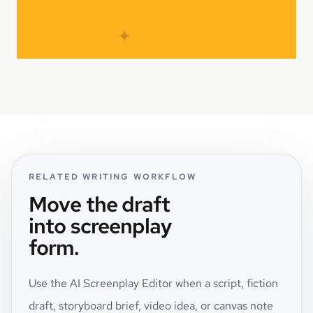
✦
RELATED WRITING WORKFLOW
Move the draft
into screenplay
form.
Use the AI Screenplay Editor when a script, fiction
draft, storyboard brief, video idea, or canvas note