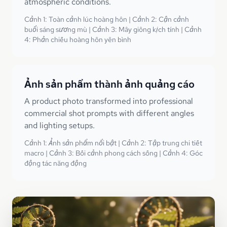
atmospheric conditions.
Cảnh 1: Toàn cảnh lúc hoàng hôn | Cảnh 2: Cận cảnh
buổi sáng sương mù | Cảnh 3: Mây giông kịch tính | Cảnh
4: Phản chiếu hoàng hôn yên bình
Ảnh sản phẩm thành ảnh quảng cáo
A product photo transformed into professional
commercial shot prompts with different angles
and lighting setups.
Cảnh 1: Ảnh sản phẩm nổi bật | Cảnh 2: Tập trung chi tiết
macro | Cảnh 3: Bối cảnh phong cách sống | Cảnh 4: Góc
động tác năng động