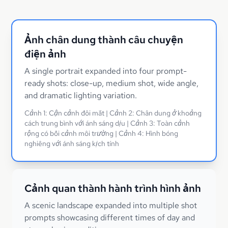
Ảnh chân dung thành câu chuyện
điện ảnh
A single portrait expanded into four prompt-
ready shots: close-up, medium shot, wide angle,
and dramatic lighting variation.
Cảnh 1: Cận cảnh đôi mắt | Cảnh 2: Chân dung ở khoảng
cách trung bình với ánh sáng dịu | Cảnh 3: Toàn cảnh
rộng có bối cảnh môi trường | Cảnh 4: Hình bóng
nghiêng với ánh sáng kịch tính
Cảnh quan thành hành trình hình ảnh
A scenic landscape expanded into multiple shot
prompts showcasing different times of day and