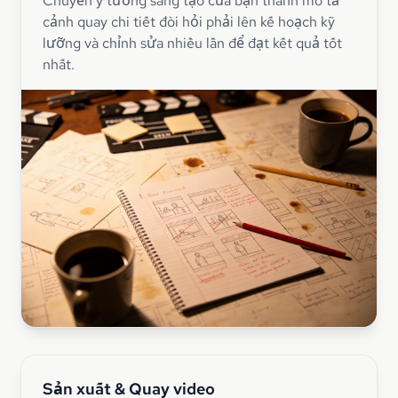
Chuyển ý tưởng sáng tạo của bạn thành mô tả
cảnh quay chi tiết đòi hỏi phải lên kế hoạch kỹ
lưỡng và chỉnh sửa nhiều lần để đạt kết quả tốt
nhất.
Sản xuất & Quay video