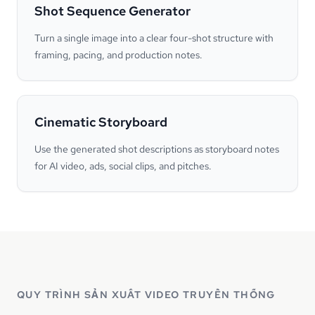
Shot Sequence Generator
Turn a single image into a clear four-shot structure with
framing, pacing, and production notes.
Cinematic Storyboard
Use the generated shot descriptions as storyboard notes
for AI video, ads, social clips, and pitches.
QUY TRÌNH SẢN XUẤT VIDEO TRUYỀN THỐNG