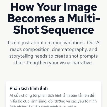
How Your Image
Becomes a Multi-
Shot Sequence
It's not just about creating variations. Our AI
reads composition, cinematography, and
storytelling needs to create shot prompts
that strengthen your visual narrative.
Phân tích hình ảnh
AI của chúng tôi phân tích hình ảnh bạn tải lên để
hiểu bố cục, ánh sáng, đối tượng và các yếu tố hình
ảnh nhằm lên kế hoạch cảnh quay tối ưu.