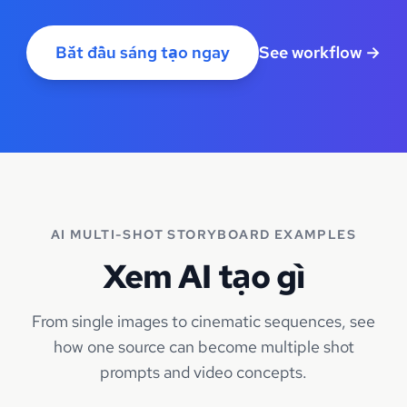
Bắt đầu sáng tạo ngay
See workflow
→
AI MULTI-SHOT STORYBOARD EXAMPLES
Xem AI tạo gì
From single images to cinematic sequences, see
how one source can become multiple shot
prompts and video concepts.