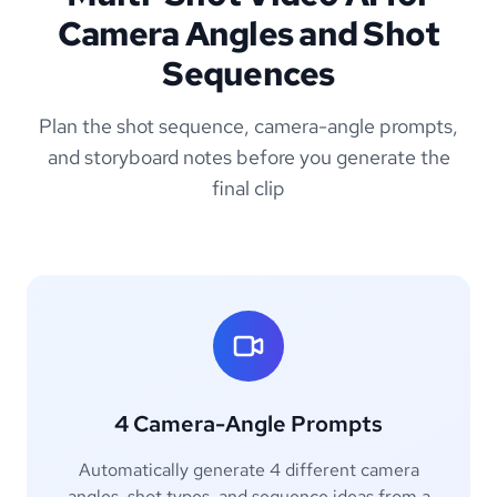
Camera Angles and Shot
Sequences
Plan the shot sequence, camera-angle prompts,
and storyboard notes before you generate the
final clip
4 Camera-Angle Prompts
Automatically generate 4 different camera
angles, shot types, and sequence ideas from a