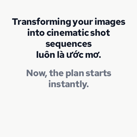
Transforming your images
into cinematic shot
sequences
luôn là ước mơ.
Now, the plan starts
instantly.