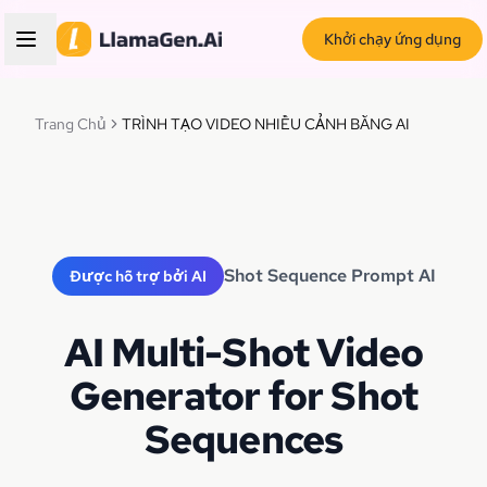
Khởi chạy ứng dụng
Trang Chủ
TRÌNH TẠO VIDEO NHIỀU CẢNH BẰNG AI
Shot Sequence Prompt AI
Được hỗ trợ bởi AI
AI Multi-Shot Video
Generator for Shot
Sequences