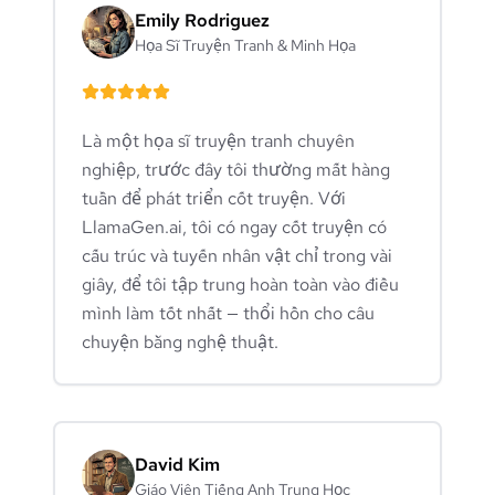
Emily Rodriguez
Họa Sĩ Truyện Tranh & Minh Họa
Là một họa sĩ truyện tranh chuyên
nghiệp, trước đây tôi thường mất hàng
tuần để phát triển cốt truyện. Với
LlamaGen.ai, tôi có ngay cốt truyện có
cấu trúc và tuyến nhân vật chỉ trong vài
giây, để tôi tập trung hoàn toàn vào điều
mình làm tốt nhất — thổi hồn cho câu
chuyện bằng nghệ thuật.
David Kim
Giáo Viên Tiếng Anh Trung Học