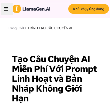
Khởi chạy ứng dụng
Trang Chủ
TRÌNH TẠO CÂU CHUYỆN AI
Tạo Câu Chuyện AI
Miễn Phí Với Prompt
Linh Hoạt và Bản
Nháp Không Giới
Hạn