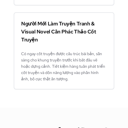
Người Mới Làm Truyện Tranh &
Visual Novel Cần Phác Thảo Cốt
Truyện
Có ngay cốt truyện được cấu trúc bài bản, sẵn
sàng cho khung truyện trước khi bắt đầu vẽ
hoặc dựng cảnh. Tiết kiệm hàng tuần phát triển
cốt truyện và dồn năng lượng vào phần hình
ảnh, bố cục thật ấn tượng.