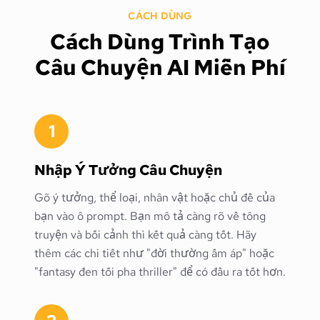
CÁCH DÙNG
Cách Dùng Trình Tạo
Câu Chuyện AI Miễn Phí
1
Nhập Ý Tưởng Câu Chuyện
Gõ ý tưởng, thể loại, nhân vật hoặc chủ đề của
bạn vào ô prompt. Bạn mô tả càng rõ về tông
truyện và bối cảnh thì kết quả càng tốt. Hãy
thêm các chi tiết như "đời thường ấm áp" hoặc
"fantasy đen tối pha thriller" để có đầu ra tốt hơn.