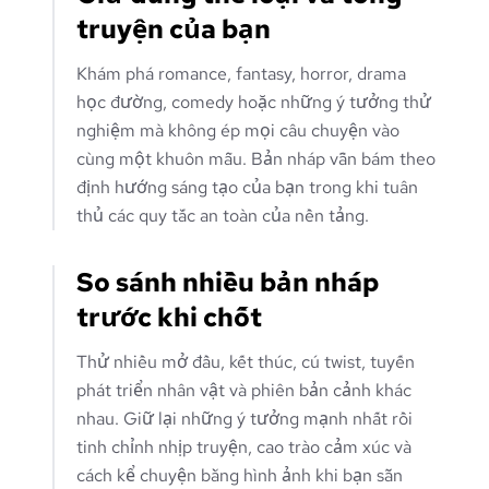
truyện của bạn
Khám phá romance, fantasy, horror, drama
học đường, comedy hoặc những ý tưởng thử
nghiệm mà không ép mọi câu chuyện vào
cùng một khuôn mẫu. Bản nháp vẫn bám theo
định hướng sáng tạo của bạn trong khi tuân
thủ các quy tắc an toàn của nền tảng.
So sánh nhiều bản nháp
trước khi chốt
Thử nhiều mở đầu, kết thúc, cú twist, tuyến
phát triển nhân vật và phiên bản cảnh khác
nhau. Giữ lại những ý tưởng mạnh nhất rồi
tinh chỉnh nhịp truyện, cao trào cảm xúc và
cách kể chuyện bằng hình ảnh khi bạn sẵn