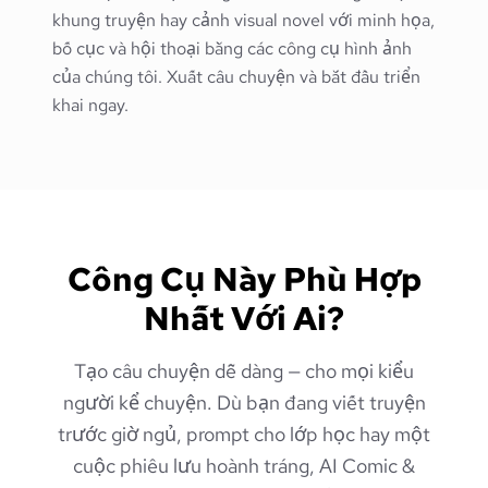
khung truyện hay cảnh visual novel với minh họa,
bố cục và hội thoại bằng các công cụ hình ảnh
của chúng tôi. Xuất câu chuyện và bắt đầu triển
khai ngay.
Công Cụ Này Phù Hợp
Nhất Với Ai?
Tạo câu chuyện dễ dàng — cho mọi kiểu
người kể chuyện. Dù bạn đang viết truyện
trước giờ ngủ, prompt cho lớp học hay một
cuộc phiêu lưu hoành tráng, AI Comic &