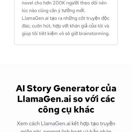
novel cho hơn 200K người theo dõi nên
lúc nào cũng cần ý tưởng mới.
LlamaGen.ai tạo ra những cốt truyện độc
đáo, cuốn hút, hợp với khán giả của tôi và
giúp tôi tiết kiệm vô số giờ brainstorming.
AI Story Generator của
LlamaGen.ai so với các
công cụ khác
Xem cách LlamaGen.ai kết hợp tạo truyện
miễn phí, prompt linh hoạt và bản nháp