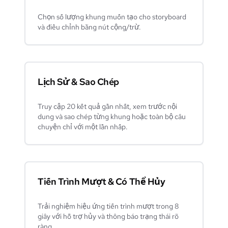
Chọn số lượng khung muốn tạo cho storyboard
và điều chỉnh bằng nút cộng/trừ.
Lịch Sử & Sao Chép
Truy cập 20 kết quả gần nhất, xem trước nội
dung và sao chép từng khung hoặc toàn bộ câu
chuyện chỉ với một lần nhấp.
Tiến Trình Mượt & Có Thể Hủy
Trải nghiệm hiệu ứng tiến trình mượt trong 8
giây với hỗ trợ hủy và thông báo trạng thái rõ
ràng.