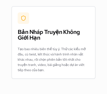
Bản Nháp Truyện Không
Giới Hạn
Tạo bao nhiêu biến thể tùy ý. Thử các kiểu mở
đầu, cú twist, kết thúc và hành trình nhân vật
khác nhau, rồi chọn phiên bản tốt nhất cho
truyện tranh, video, bài giảng hoặc dự án viết
tiếp theo của bạn.