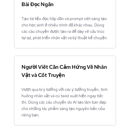
Bài Đọc Ngắn
Tạo tài liệu đọc hấp dẫn và prompt viết sáng tạo
cho học sinh ở nhiều trình độ khác nhau. Dùng
các câu chuyện được tạo ra để dạy về cấu trúc
tự sự, phát triển nhân vật và kỹ thuật kể chuyện.
Người Viết Cần Cảm Hứng Về Nhân
Vật và Cốt Truyện
Vượt qua bí ý tưởng với các ý tưởng truyện, tình
huống nhân vật và cú twist xuất hiện ngay tức
thì. Dùng các câu chuyện do AI tạo làm bàn đạp
cho những tác phẩm sáng tạo nguyên bản của
riêng bạn.