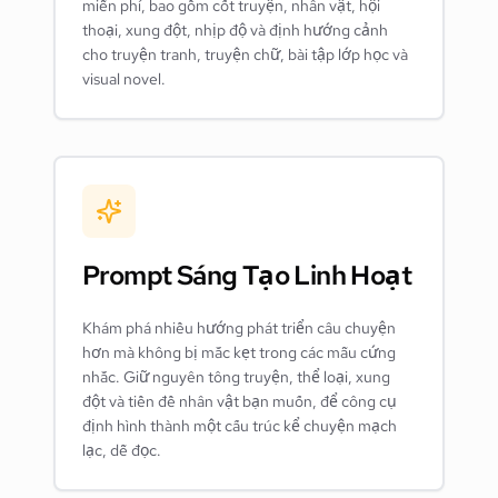
miễn phí, bao gồm cốt truyện, nhân vật, hội
thoại, xung đột, nhịp độ và định hướng cảnh
cho truyện tranh, truyện chữ, bài tập lớp học và
visual novel.
Prompt Sáng Tạo Linh Hoạt
Khám phá nhiều hướng phát triển câu chuyện
hơn mà không bị mắc kẹt trong các mẫu cứng
nhắc. Giữ nguyên tông truyện, thể loại, xung
đột và tiền đề nhân vật bạn muốn, để công cụ
định hình thành một cấu trúc kể chuyện mạch
lạc, dễ đọc.