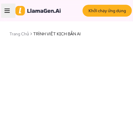
Khởi chạy ứng dụng
Trang Chủ
TRÌNH VIẾT KỊCH BẢN AI