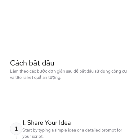
Cách bắt đầu
Làm theo các bước đơn giản sau để bắt đầu sử dụng công cụ
và tạo ra kết quả ấn tượng.
1. Share Your Idea
1
Start by typing a simple idea or a detailed prompt for
your script.