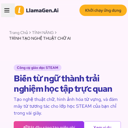
Khởi chạy ứng dụng
Trang Chủ
TÍNH NĂNG
TRÌNH TẠO NGHỆ THUẬT CHỮ AI
Công cụ giáo dục STEAM
Biến từ ngữ thành trải
nghiệm học tập trực quan
Tạo nghệ thuật chữ, hình ảnh hóa từ vựng, và đám
mây từ tương tác cho lớp học STEAM của bạn chỉ
trong vài giây.
Bắt đầu sáng tạo miễn phí
Xem ví dụ