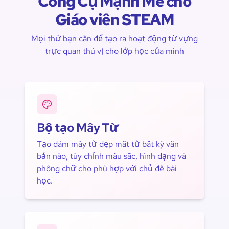
Công Cụ Mạnh Mẽ cho
Giáo viên STEAM
Mọi thứ bạn cần để tạo ra hoạt động từ vựng
trực quan thú vị cho lớp học của mình
Bộ tạo Mây Từ
Tạo đám mây từ đẹp mắt từ bất kỳ văn
bản nào, tùy chỉnh màu sắc, hình dạng và
phông chữ cho phù hợp với chủ đề bài
học.