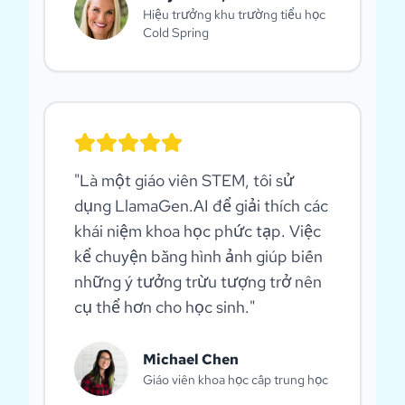
Hiệu trưởng khu trường tiểu học
Cold Spring
"
Là một giáo viên STEM, tôi sử
dụng LlamaGen.AI để giải thích các
khái niệm khoa học phức tạp. Việc
kể chuyện bằng hình ảnh giúp biến
những ý tưởng trừu tượng trở nên
cụ thể hơn cho học sinh.
"
Michael Chen
Giáo viên khoa học cấp trung học