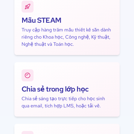
Mẫu STEAM
Truy cập hàng trăm mẫu thiết kế sẵn dành
riêng cho Khoa học, Công nghệ, Kỹ thuật,
Nghệ thuật và Toán học.
Chia sẻ trong lớp học
Chia sẻ sáng tạo trực tiếp cho học sinh
qua email, tích hợp LMS, hoặc tải về.