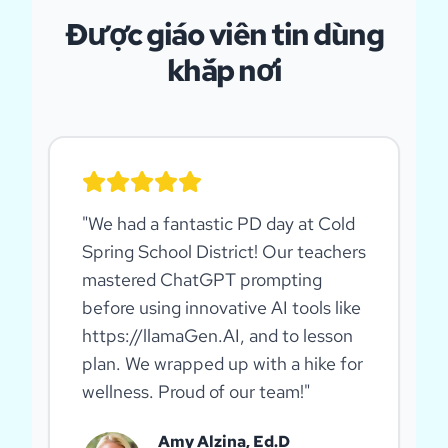
Được giáo viên tin dùng
khắp nơi
"
We had a fantastic PD day at Cold
Spring School District! Our teachers
mastered ChatGPT prompting
before using innovative AI tools like
https://llamaGen.AI, and to lesson
plan. We wrapped up with a hike for
wellness. Proud of our team!
"
Amy Alzina, Ed.D