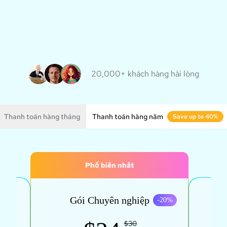
20,000+ khách hàng hài lòng
Thanh toán hàng tháng
Thanh toán hàng năm
Save up to 40%
Phổ biến nhất
Gói Chuyên nghiệp
%
-
20
%
$30