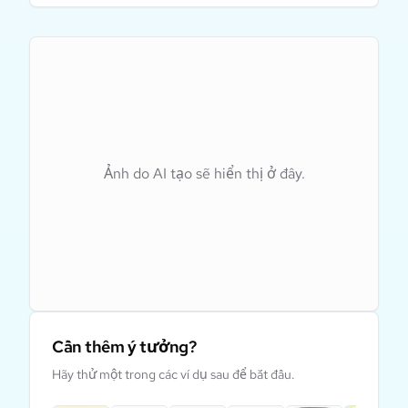
Ảnh do AI tạo sẽ hiển thị ở đây.
Cần thêm ý tưởng?
Hãy thử một trong các ví dụ sau để bắt đầu.