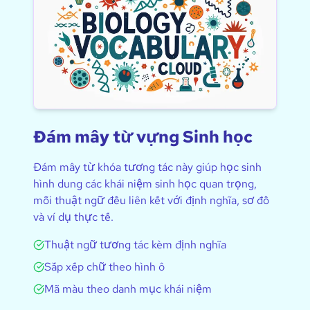
Đám mây từ vựng Sinh học
Đám mây từ khóa tương tác này giúp học sinh
hình dung các khái niệm sinh học quan trọng,
mỗi thuật ngữ đều liên kết với định nghĩa, sơ đồ
và ví dụ thực tế.
Thuật ngữ tương tác kèm định nghĩa
Sắp xếp chữ theo hình ô
Mã màu theo danh mục khái niệm