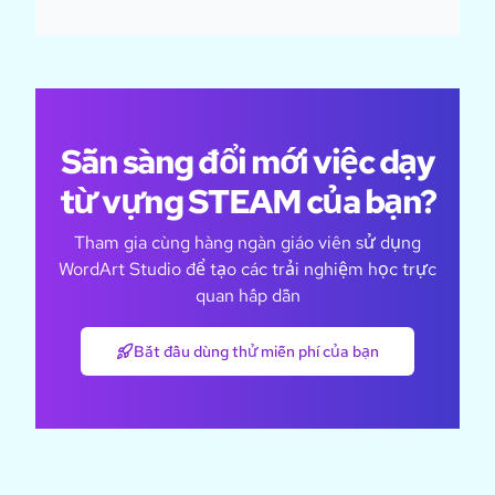
Sẵn sàng đổi mới việc dạy
từ vựng STEAM của bạn?
Tham gia cùng hàng ngàn giáo viên sử dụng
WordArt Studio để tạo các trải nghiệm học trực
quan hấp dẫn
Bắt đầu dùng thử miễn phí của bạn