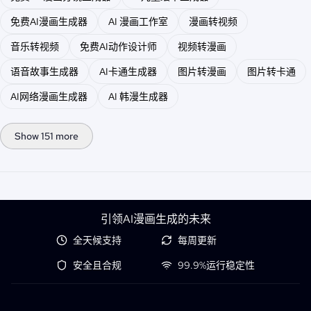
免费AI漫画生成器
AI 漫画工作室
漫画转视频
音乐转视频
免费AI动作设计师
视频转漫画
语音故事生成器
AI卡通生成器
图片转漫画
图片转卡通
AI网络漫画生成器
AI 韩漫生成器
Show 151 more
引领AI漫画生成的未来
全天候支持
每周更新
安全且合规
99.9%运行稳定性