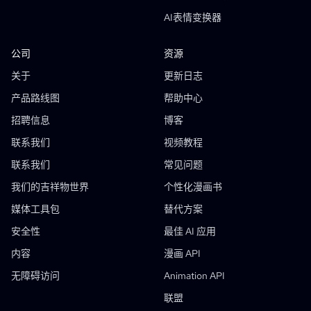
AI表情变换器
免费分镜模板
AI脚本生成器
公司
资源
镜头角度控制
关于
更新日志
AI背景生成器
产品路线图
帮助中心
AI图像风格迁移
招聘信息
博客
AI姿势生成器
联系我们
视频教程
AI角色生成器
联系我们
常见问题
AI角色设计
我们的吉祥物世界
个性化漫画书
AI动漫生成器
功能特性
媒体工具包
替代方案
AI漫画工厂
安全性
最佳 AI 应用
AI故事作家
儿童绘本创作工具
漫画秀
内容
漫画 API
生成式工作流程
无障碍访问
Animation API
AI绘本生成器
联盟
照片转动漫
AI日漫剧本生成器
黑白图片滤镜
AI日漫上色器
漫画制作器
日漫翻译器
二次元转现实
动漫角色生成器
新
AI 像素艺术生成器
新