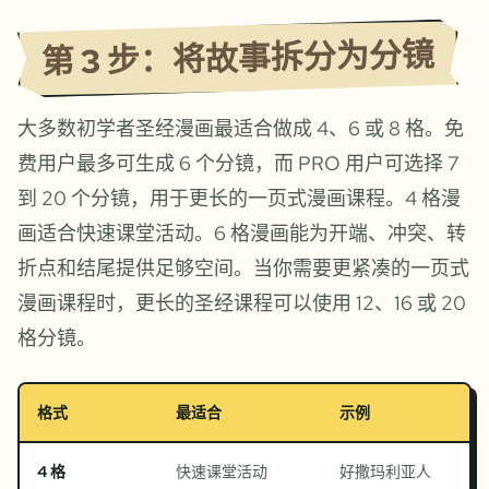
第 3 步：将故事拆分为分镜
大多数初学者圣经漫画最适合做成 4、6 或 8 格。免
费用户最多可生成 6 个分镜，而 PRO 用户可选择 7
到 20 个分镜，用于更长的一页式漫画课程。4 格漫
画适合快速课堂活动。6 格漫画能为开端、冲突、转
折点和结尾提供足够空间。当你需要更紧凑的一页式
漫画课程时，更长的圣经课程可以使用 12、16 或 20
格分镜。
格式
最适合
示例
4 格
快速课堂活动
好撒玛利亚人