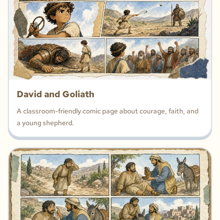
David and Goliath
A classroom-friendly comic page about courage, faith, and
a young shepherd.