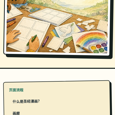
页面流程
什么是圣经漫画？
画廊