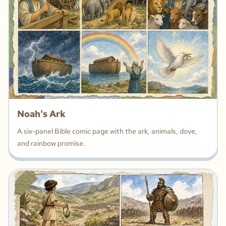
Noah's Ark
A six-panel Bible comic page with the ark, animals, dove,
and rainbow promise.