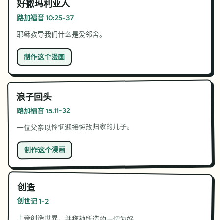
好撒玛利亚人
路加福音 10:25-37
耶稣教导我们什么是爱邻舍。
制作这个漫画
浪子回头
路加福音 15:11-32
一位父亲以怜悯迎接悔改归家的儿子。
制作这个漫画
创造
创世记 1-2
上帝创造世界，并称祂所造的一切为好。