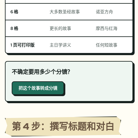
6 格
大多数圣经故事
诺亚方舟
8 格
更长的故事
摩西与红海
1 页可打印版
主日学讲义
任何短故事
不确定要用多少个分镜？
把这个故事转成分镜
第 4 步：撰写标题和对白