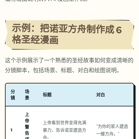
示例：把诺亚方舟制作成 6
格圣经漫画
这个示例展示了一个熟悉的圣经故事如何变成清晰的
分镜脚本，包括场景、标题、对白和绘图说明。
分
场
标题
对白
镜
景
上
帝
上帝看到世界变得充满
"
为你的家人建造
警
1
暴力，告诉诺亚建造方
告
一艘方舟。
"
舟。