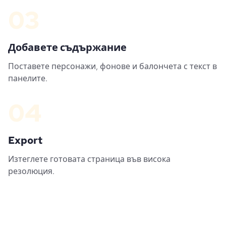
03
Добавете съдържание
Поставете персонажи, фонове и балончета с текст в
панелите.
04
Export
Изтеглете готовата страница във висока
резолюция.