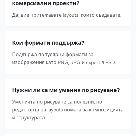
комерсиални проекти?
Да, вие притежавате layouts, които създавате.
Кои формати поддържа?
Поддържа популярни формати за
изображения като PNG, JPG и export в PSD.
Нужни ли са ми умения по рисуване?
Уменията по рисуване са полезни, но
редакторът за layouts помага за композицията
и структурата.