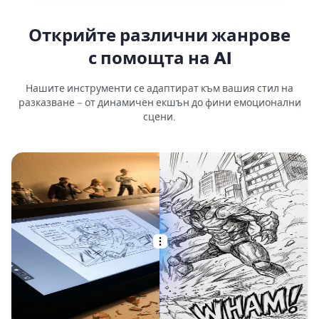
Открийте различни жанрове
с помощта на AI
Нашите инструменти се адаптират към вашия стил на
разказване – от динамичен екшън до фини емоционални
сцени.