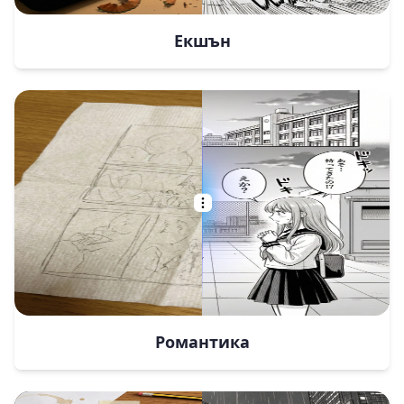
Екшън
Романтика