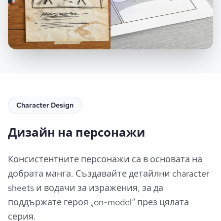
Character Design
Дизайн на персонажи
Консистентните персонажи са в основата на
добрата манга. Създавайте детайлни character
sheets и водачи за изражения, за да
поддържате героя „on-model“ през цялата
серия.