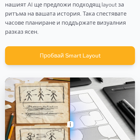
нашият AI ще предложи подходящ layout за
ритъма на вашата история. Така спестявате
часове планиране и поддържате визуалния
разказ ясен.
Пробвай Smart Layout