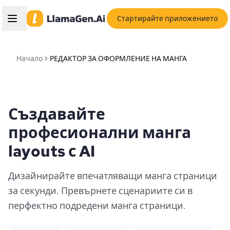
Стартирайте приложението
Начало
РЕДАКТОР ЗА ОФОРМЛЕНИЕ НА МАНГА
Създавайте
професионални манга
layouts с AI
Дизайнирайте впечатляващи манга страници
за секунди. Превърнете сценариите си в
перфектно подредени манга страници.