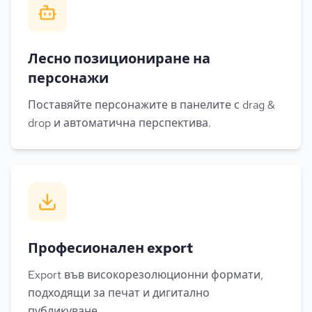
Лесно позициониране на
персонажи
Поставяйте персонажите в панелите с drag &
drop и автоматична перспектива.
Професионален export
Export във високорезолюционни формати,
подходящи за печат и дигитално
публикуване.