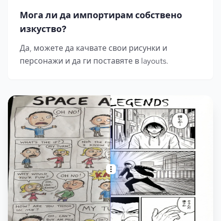
Мога ли да импортирам собствено
изкуство?
Да, можете да качвате свои рисунки и
персонажи и да ги поставяте в layouts.