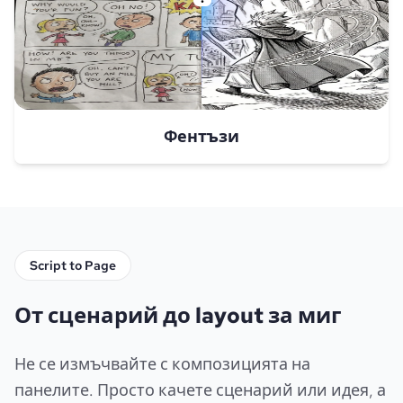
Фентъзи
Script to Page
От сценарий до layout за миг
Не се измъчвайте с композицията на
панелите. Просто качете сценарий или идея, а