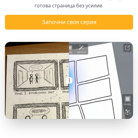
готова страница без усилие.
Започни своя серия