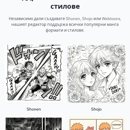
стилове
Независимо дали създавате Shonen, Shojo или Webtoons,
нашият редактор поддържа всички популярни манга
формати и стилове.
Shonen
Shojo