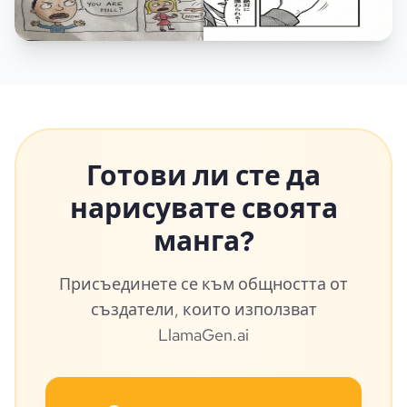
Готови ли сте да
нарисувате своята
манга?
Присъединете се към общността от
създатели, които използват
LlamaGen.ai