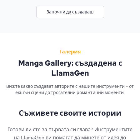
Започни да създаваш
Галерия
Manga Gallery: създадена с
LlamaGen
Вижте какво създават авторите с нашите инструменти – от
екшън сцени до трогателни романтични моменти.
Съживете своите истории
Готови ли сте за първата си глава? Инструментите
на LlamaGen ви помагат да минете от идея до