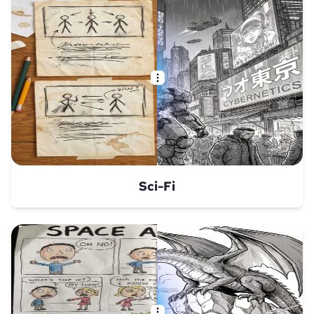
Sci-Fi