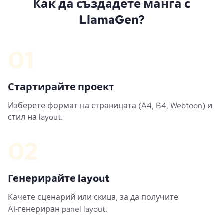
Как да създадете манга с
LlamaGen?
01
Стартирайте проект
Изберете формат на страницата (A4, B4, Webtoon) и
стил на layout.
02
Генерирайте layout
Качете сценарий или скица, за да получите
AI‑генериран panel layout.