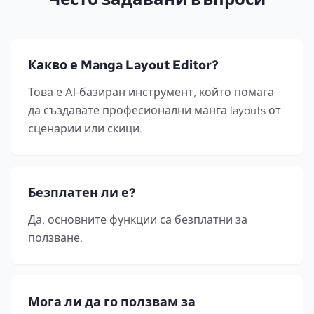
Какво е Manga Layout Editor?
Това е AI‑базиран инструмент, който помага
да създавате професионални манга layouts от
сценарии или скици.
Безплатен ли е?
Да, основните функции са безплатни за
ползване.
Мога ли да го ползвам за