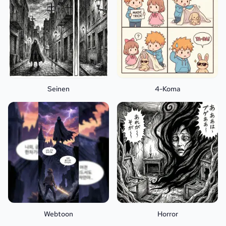
Seinen
4-Koma
Webtoon
Horror