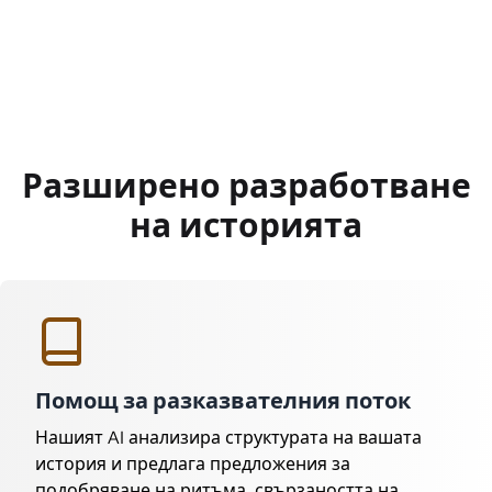
Разширено разработване
на историята
Помощ за разказвателния поток
Нашият AI анализира структурата на вашата
история и предлага предложения за
подобряване на ритъма, свързаността на