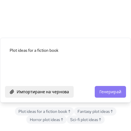
Импортиране на чернова
Генерирай
Plot ideas for a fiction book
↑
Fantasy plot ideas
↑
Horror plot ideas
↑
Sci-fi plot ideas
↑