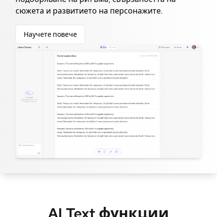
сюжета и развитието на персонажите.
Научете повече
AI Text функции