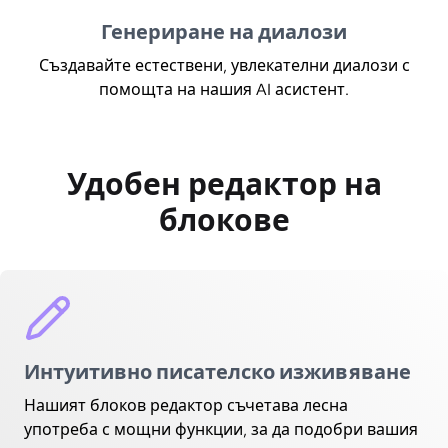
Генериране на диалози
Създавайте естествени, увлекателни диалози с
помощта на нашия AI асистент.
Удобен редактор на
блокове
Интуитивно писателско изживяване
Нашият блоков редактор съчетава лесна
употреба с мощни функции, за да подобри вашия