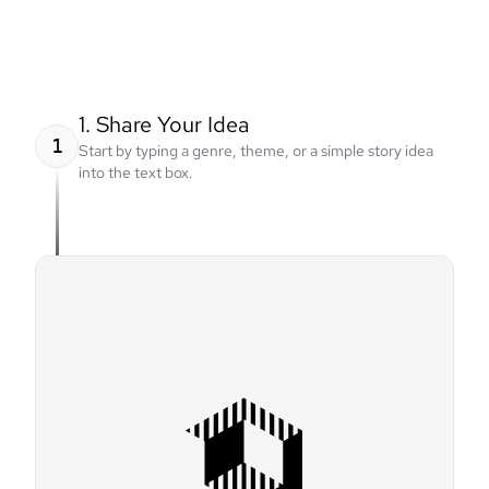
1. Share Your Idea
1
Start by typing a genre, theme, or a simple story idea
into the text box.