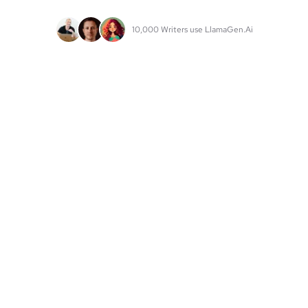
10,000 Writers use LlamaGen.Ai