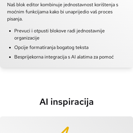
Naš blok editor kombinuje jednostavnost korištenja s
moćnim funkcijama kako bi unaprijedio vaš proces
pisanja.
Prevuci i otpusti blokove radi jednostavnije
organizacije
Opcije formatiranja bogatog teksta
Besprijekorna integracija s AI alatima za pomoć
AI inspiracija