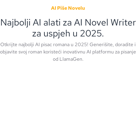
AI Piše Novelu
Najbolji AI alati za AI Novel Writer
za uspjeh u 2025.
Otkrijte najbolji AI pisac romana u 2025! Generišite, doradite i
objavite svoj roman koristeći inovativnu AI platformu za pisanje
od LlamaGen.