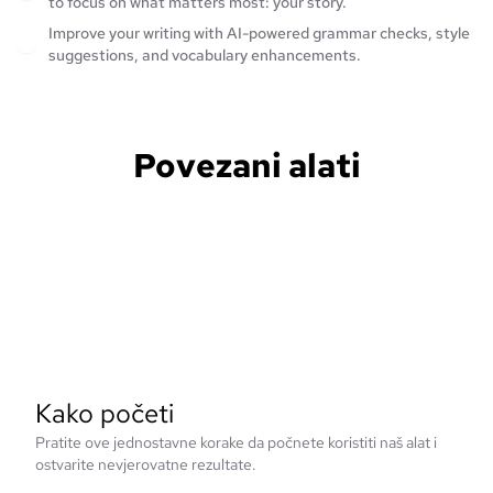
to focus on what matters most: your story.
Improve your writing with AI-powered grammar checks, style
suggestions, and vocabulary enhancements.
Povezani alati
Kako početi
Pratite ove jednostavne korake da počnete koristiti naš alat i
ostvarite nevjerovatne rezultate.