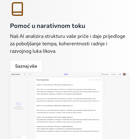
Pomoć u narativnom toku
Naš AI analizira strukturu vaše priče i daje prijedloge
za poboljšanje tempa, koherentnosti radnje i
razvojnog luka likova.
Saznaj više