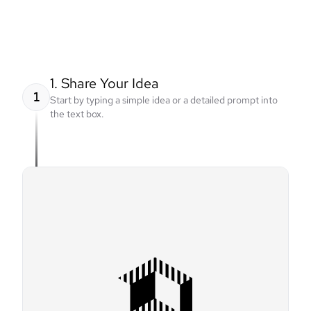
1. Share Your Idea
1
Start by typing a simple idea or a detailed prompt into
the text box.