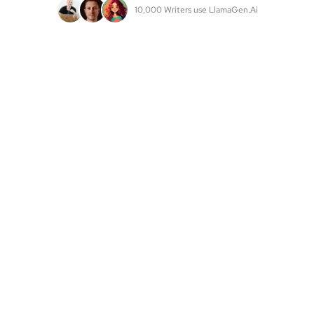
10,000 Writers use LlamaGen.Ai