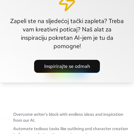
Zapeli ste na sljedećoj tački zapleta? Treba
vam kreativni poticaj? Naš alat za
inspiraciju pokretan AI-jem je tu da
pomogne!
Inspirirajte se odmah
Overcome writer's block with endless ideas and inspiration
from our AI.
Automate tedious tasks like outlining and character creation