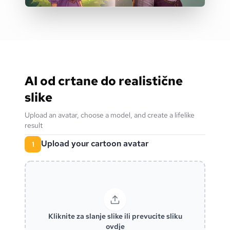
AI od crtane do realistične
slike
Upload an avatar, choose a model, and create a lifelike
result
Upload your cartoon avatar
1
Kliknite za slanje slike ili prevucite sliku
ovdje