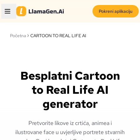
Pokreni aplikaciju
Početna
CARTOON TO REAL LIFE AI
Besplatni Cartoon
to Real Life AI
generator
Pretvorite likove iz crtića, animea i
ilustrovane face u uvjerljive portrete stvarnih