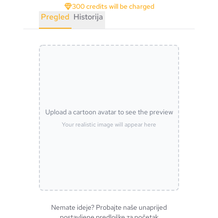
300 credits will be charged
Pregled
Historija
Upload a cartoon avatar to see the preview
Your realistic image will appear here
Nemate ideje? Probajte naše unaprijed
postavljene predloške za početak