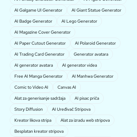
AI Galgame UI Generator
AI Giant Statue Generator
AI Badge Generator
AI Lego Generator
AI Magazine Cover Generator
AI Paper Cutout Generator
AI Polaroid Generator
AI Trading Card Generator
Generator avatara
AI generator avatara
AI generator videa
Free AI Manga Generator
AI Manhwa Generator
Comic to Video AI
Canvas AI
Alat za generisanje sadržaja
AI pisac priča
Story Diffusion
AI Uređivač Stripova
Kreator likova stripa
Alat za izradu web stripova
Besplatan kreator stripova