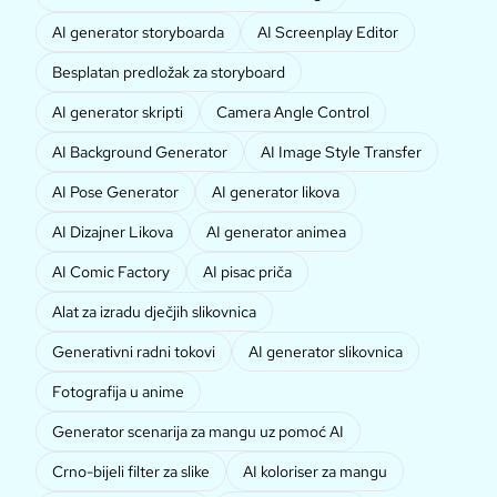
AI generator storyboarda
AI Screenplay Editor
Besplatan predložak za storyboard
AI generator skripti
Camera Angle Control
AI Background Generator
AI Image Style Transfer
AI Pose Generator
AI generator likova
AI Dizajner Likova
AI generator animea
AI Comic Factory
AI pisac priča
Alat za izradu dječjih slikovnica
Generativni radni tokovi
AI generator slikovnica
Fotografija u anime
Generator scenarija za mangu uz pomoć AI
Crno-bijeli filter za slike
AI koloriser za mangu