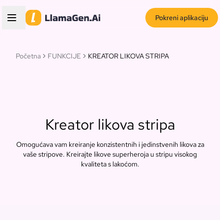
Pokreni aplikaciju
Početna
FUNKCIJE
KREATOR LIKOVA STRIPA
Kreator likova stripa
Omogućava vam kreiranje konzistentnih i jedinstvenih likova za
vaše stripove. Kreirajte likove superheroja u stripu visokog
kvaliteta s lakoćom.