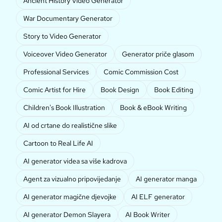
Ancient History Video Generator
War Documentary Generator
Story to Video Generator
Voiceover Video Generator
Generator priče glasom
Professional Services
Comic Commission Cost
Comic Artist for Hire
Book Design
Book Editing
Children's Book Illustration
Book & eBook Writing
AI od crtane do realistične slike
Cartoon to Real Life AI
AI generator videa sa više kadrova
Agent za vizualno pripovijedanje
AI generator manga
AI generator magične djevojke
AI ELF generator
AI generator Demon Slayera
AI Book Writer