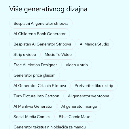
Više generativnog dizajna
Besplatni AI generator stripova
AI Children's Book Generator
Besplatan AI Generator Stripova
AI Manga Studio
Strip u video
Music To Video
Free AI Motion Designer
Video u strip
Generator priče glasom
AI Generator Crtanih Filmova
Pretvorite sliku u strip
Turn Picture Into Cartoon
AI generator webtoona
AI Manhwa Generator
AI generator manga
Social Media Comics
Bible Comic Maker
Generator tekstualnih oblačića za mangu