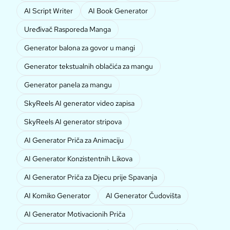
AI Script Writer
AI Book Generator
Uređivač Rasporeda Manga
Generator balona za govor u mangi
Generator tekstualnih oblačića za mangu
Generator panela za mangu
SkyReels AI generator video zapisa
SkyReels AI generator stripova
AI Generator Priča za Animaciju
AI Generator Konzistentnih Likova
AI Generator Priča za Djecu prije Spavanja
AI Komiko Generator
AI Generator Čudovišta
AI Generator Motivacionih Priča