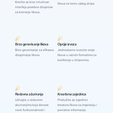
Krećite se kroz intuitivan
likova za temu vašeg stripa.
interfejs posebno dizajniran
za kreiranje likova.
Brzo generisanje likova
Opcije izvoza
Brzo generisanje za efikasno
Jednostavno izvezite svoje
dizajniranje likova.
likove u raznim formatima za
korištenje u stripovima.
Redovna ažuriranja
Kreativna zajednica
Uživajte u redovnim
Pridružite se zajednici
ažuriranjima koja donose
kreatora likova za inspiraciju i
nove funkcionalnosti i
povratne informacije.