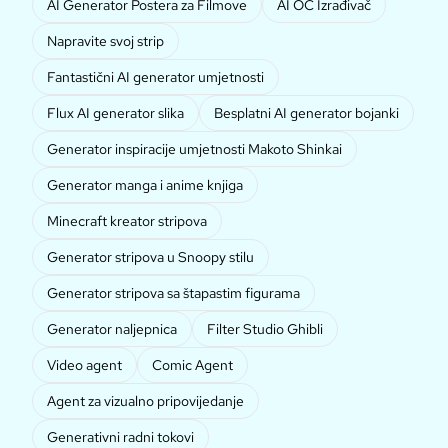
AI Generator Postera za Filmove
AI OC Izrađivač
Napravite svoj strip
Fantastični AI generator umjetnosti
Flux AI generator slika
Besplatni AI generator bojanki
Generator inspiracije umjetnosti Makoto Shinkai
Generator manga i anime knjiga
Minecraft kreator stripova
Generator stripova u Snoopy stilu
Generator stripova sa štapastim figurama
Generator naljepnica
Filter Studio Ghibli
Video agent
Comic Agent
Agent za vizualno pripovijedanje
Generativni radni tokovi