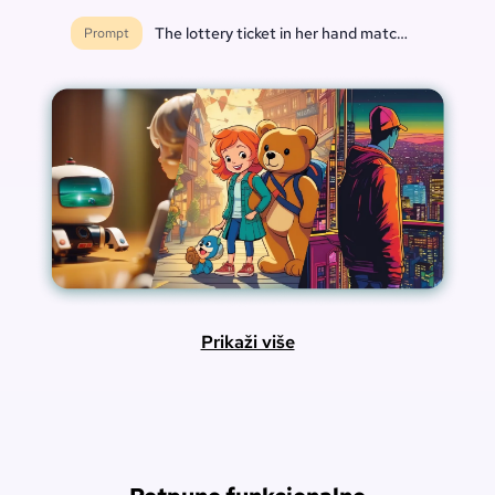
The lottery ticket in her hand matched every nu
Prompt
Prikaži više