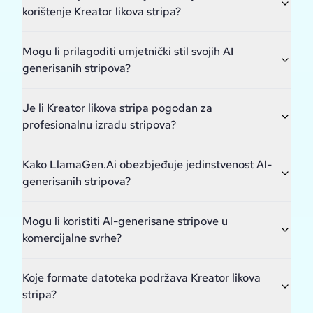
korištenje Kreator likova stripa?
Mogu li prilagoditi umjetnički stil svojih AI
generisanih stripova?
Je li Kreator likova stripa pogodan za
profesionalnu izradu stripova?
Kako LlamaGen.Ai obezbjeđuje jedinstvenost AI-
generisanih stripova?
Mogu li koristiti AI-generisane stripove u
komercijalne svrhe?
Koje formate datoteka podržava Kreator likova
stripa?