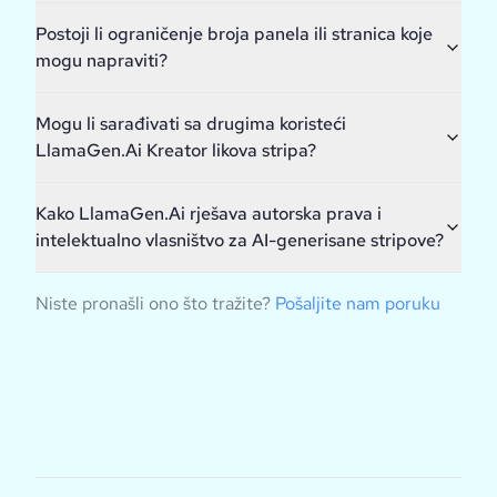
Postoji li ograničenje broja panela ili stranica koje
mogu napraviti?
Mogu li sarađivati sa drugima koristeći
LlamaGen.Ai Kreator likova stripa?
Kako LlamaGen.Ai rješava autorska prava i
intelektualno vlasništvo za AI-generisane stripove?
Niste pronašli ono što tražite?
Pošaljite nam poruku