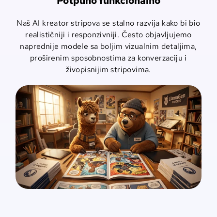
Potpuno funkcionalno
Naš AI kreator stripova se stalno razvija kako bi bio
realističniji i responzivniji. Često objavljujemo
naprednije modele sa boljim vizualnim detaljima,
proširenim sposobnostima za konverzaciju i
živopisnijim stripovima.