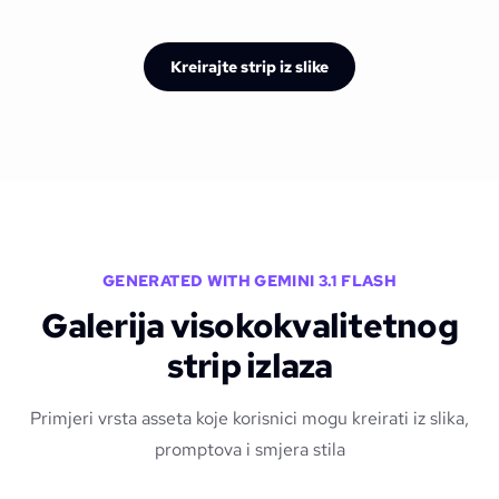
Kreirajte strip iz slike
GENERATED WITH GEMINI 3.1 FLASH
Galerija visokokvalitetnog
strip izlaza
Primjeri vrsta asseta koje korisnici mogu kreirati iz slika,
promptova i smjera stila