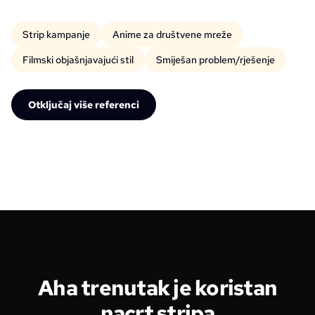
Strip kampanje
Anime za društvene mreže
Filmski objašnjavajući stil
Smiješan problem/rješenje
Otključaj više referenci
Aha trenutak je koristan
nacrt stripa