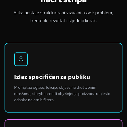
Slika postaje strukturirani vizualni asset: problem,
trenutak, rezultat i sljedeći korak.
Izlaz specifičan za publiku
Prompt za oglase, lekcije, objave na društvenim
mrežama, storyboarde ili objašnjenja proizvoda umjesto
odabira nejasnih filtera.