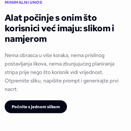
MINIMALNI UNOS
Alat počinje s onim što
korisnici već imaju: slikom i
namjerom
Nema obrasca u više koraka, nema prisilnog
postavljanja likova, nema zbunjujućeg planiranja
stripa prije nego što korisnik vidi vrijednost.
Otpremite sliku, napišite prompt i generirajte prvi
nacrt.
Počnite s jednom slikom