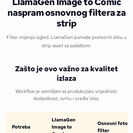
LlamaGen Image to Comic
naspram osnovnog filtera za
strip
Filter mijenja izgled. LlamaGen pomaže pretvoriti sliku u
strip asset sa zadatkom.
Zašto je ovo važno za kvalitet
izlaza
Workflow je osmišljen za produkcijsku vrijednost:
dosljednost, svrhu i uređiv izlaz.
LlamaGen
Osnovni foto
Potreba
Image to
filter