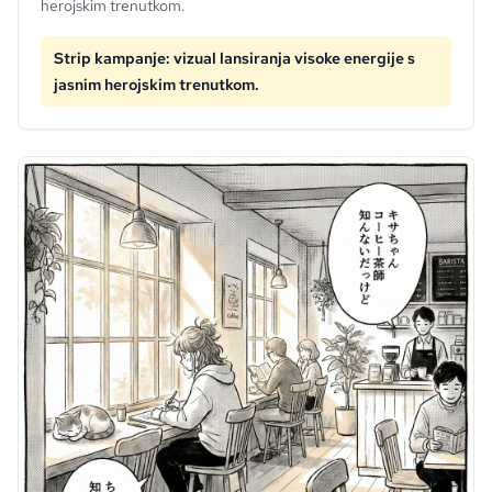
herojskim trenutkom.
Strip kampanje: vizual lansiranja visoke energije s
jasnim herojskim trenutkom.