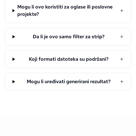
Mogu li ovo koristiti za oglase ili poslovne
+
projekte?
+
Da li je ovo samo filter za strip?
+
Koji formati datoteka su podržani?
+
Mogu li uređivati generirani rezultat?