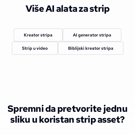
Više AI alata za strip
Kreator stripa
AI generator stripa
Strip u video
Biblijski kreator stripa
Spremni da pretvorite jednu
sliku u koristan strip asset?