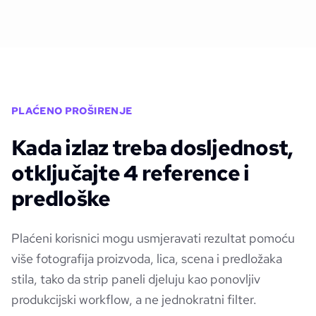
PLAĆENO PROŠIRENJE
Kada izlaz treba dosljednost,
otključajte 4 reference i
predloške
Plaćeni korisnici mogu usmjeravati rezultat pomoću
više fotografija proizvoda, lica, scena i predložaka
stila, tako da strip paneli djeluju kao ponovljiv
produkcijski workflow, a ne jednokratni filter.