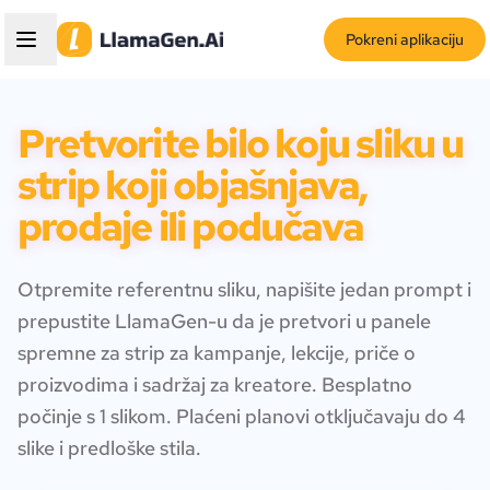
Pokreni aplikaciju
Pretvorite bilo koju sliku u
strip koji objašnjava,
prodaje ili podučava
Otpremite referentnu sliku, napišite jedan prompt i
prepustite LlamaGen-u da je pretvori u panele
spremne za strip za kampanje, lekcije, priče o
proizvodima i sadržaj za kreatore. Besplatno
počinje s 1 slikom. Plaćeni planovi otključavaju do 4
slike i predloške stila.