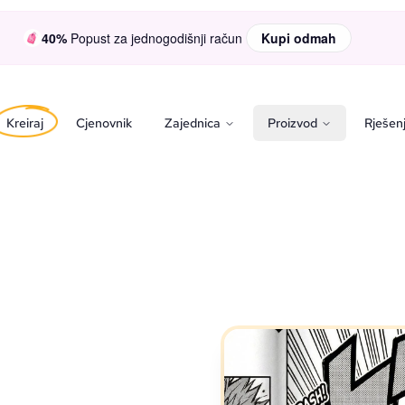
40%
Popust za jednogodišnji račun
Kupi odmah
Kreiraj
Cjenovnik
Zajednica
Proizvod
Rješen