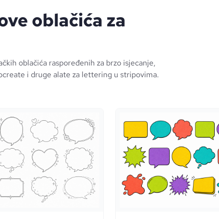
ove oblačića za
račkih oblačića raspoređenih za brzo isjecanje,
create i druge alate za lettering u stripovima.