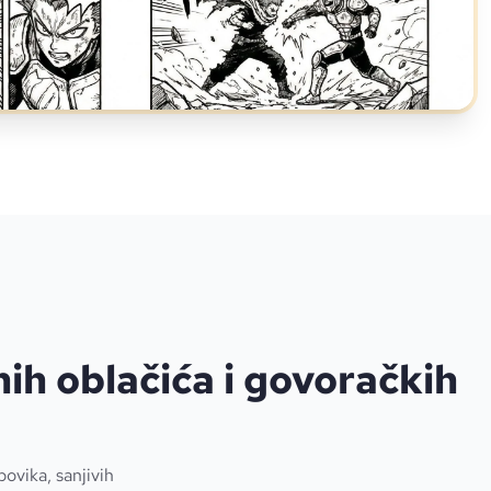
nih oblačića i govoračkih
povika, sanjivih