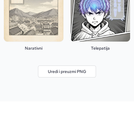
Narativni
Telepatija
Uredi i preuzmi PNG