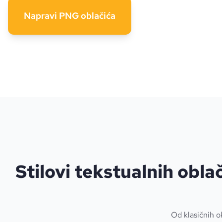
Napravi PNG oblačića
Stilovi tekstualnih obla
Od klasičnih ok