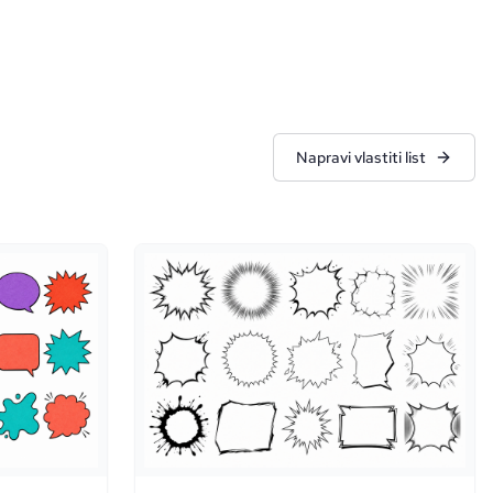
Napravi vlastiti list