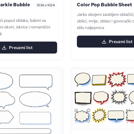
arkle Bubble
Color Pop Bubble Sheet
1536 x 1024
Jarko obojeni zaobljeni oblačići
ći poput oblaka, baloni sa
oblici, mrlje, oblaci i govorački 
ni okviri, iskrice i romantični
stilu naljepnica.
i.
Preuzmi list
Preuzmi list