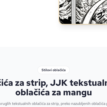
Stilovi oblačića
čića za strip, JJK tekstual
oblačića za mangu
ruglih tekstualnih oblačića za strip, preko nazubljenih oblačića 