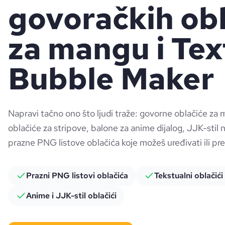
govoračkih ob
za mangu i Tex
Bubble Maker
Napravi tačno ono što ljudi traže: govorne oblačiće za
oblačiće za stripove, balone za anime dijalog, JJK-stil 
prazne PNG listove oblačića koje možeš uređivati ili pre
Prazni PNG listovi oblačića
Tekstualni oblačići
Anime i JJK-stil oblačići