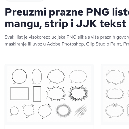
Preuzmi prazne PNG list
mangu, strip i JJK tekst
Svaki list je visokorezolucijska PNG slika s više praznih govo
maskiranje ili uvoz u Adobe Photoshop, Clip Studio Paint, Pro