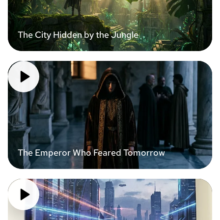
The City Hidden by the Jungle
The Emperor Who Feared Tomorrow