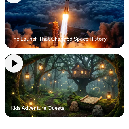
The Launch That Changed Space History
Kids Adventure Quests