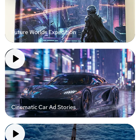
Future Worlds Expedition
Cinematic Car Ad Stories