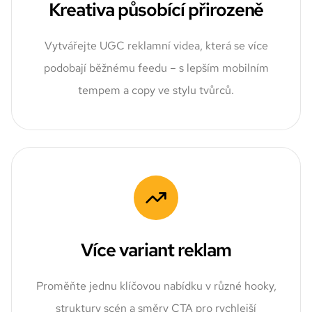
Kreativa působící přirozeně
Vytvářejte UGC reklamní videa, která se více
podobají běžnému feedu – s lepším mobilním
tempem a copy ve stylu tvůrců.
Více variant reklam
Proměňte jednu klíčovou nabídku v různé hooky,
struktury scén a směry CTA pro rychlejší