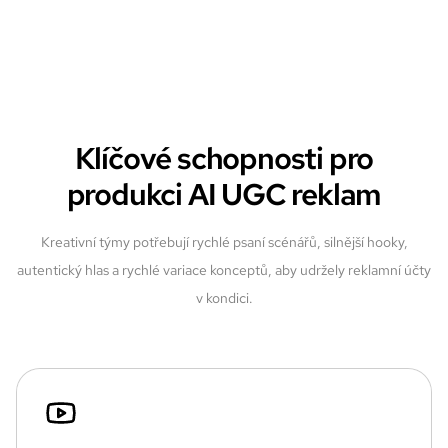
Klíčové schopnosti pro
produkci AI UGC reklam
Kreativní týmy potřebují rychlé psaní scénářů, silnější hooky,
autentický hlas a rychlé variace konceptů, aby udržely reklamní účty
v kondici.