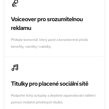
Voiceover pro srozumitelnou
reklamu
Přidejte komentář, který jasně a konzistentně předá
benefity, námitky i nabídky.
Titulky pro placené sociální sítě
Podpořte tichý autoplay a zlepšete zapamatování sdělení
pomocí mobilně přívětivých titulků.