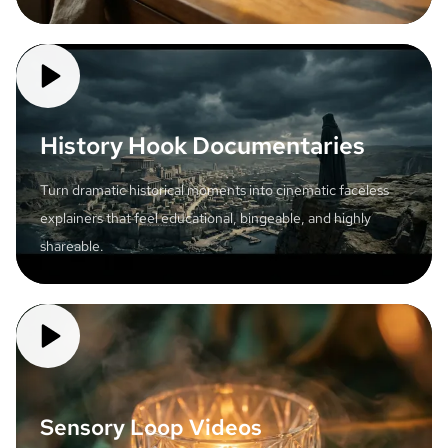
History Hook Documentaries
Turn dramatic historical moments into cinematic faceless
explainers that feel educational, bingeable, and highly
shareable.
Sensory Loop Videos