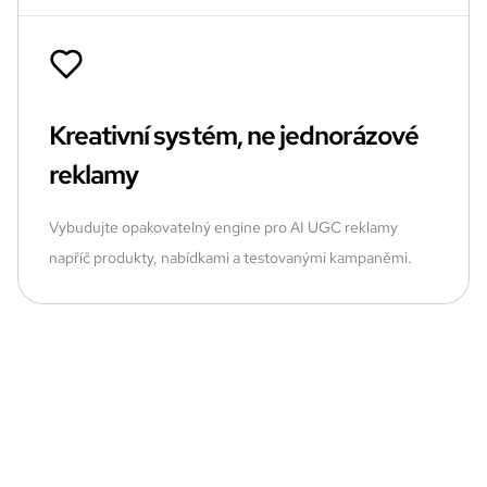
Kreativní systém, ne jednorázové
reklamy
Vybudujte opakovatelný engine pro AI UGC reklamy
napříč produkty, nabídkami a testovanými kampaněmi.