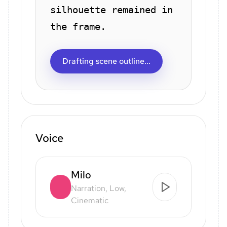
silhouette remained in
the frame.
Drafting scene outline...
Voice
Milo
Narration, Low,
Cinematic