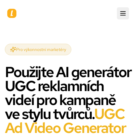
Pro výkonnostní marketéry
Použijte AI generátor
UGC reklamních
videí pro kampaně
ve stylu tvůrců.
UGC
Ad Video Generator