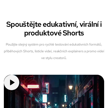
Spouštějte edukativní, virální i
produktové Shorts
Použijte stejný systém pro rychlé testování edukativních formátů,
příběhových Shorts, listicle videí, reakčních explainers a promo videí
ve stylu creatorů.