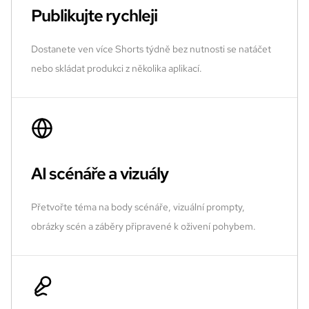
Publikujte rychleji
Dostanete ven více Shorts týdně bez nutnosti se natáčet
nebo skládat produkci z několika aplikací.
AI scénáře a vizuály
Přetvořte téma na body scénáře, vizuální prompty,
obrázky scén a záběry připravené k oživení pohybem.