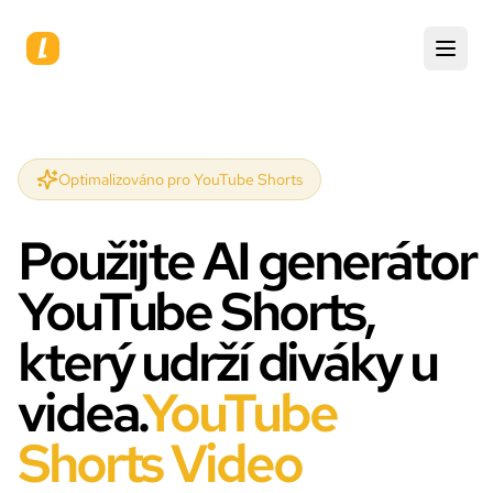
Optimalizováno pro YouTube Shorts
Použijte AI generátor
YouTube Shorts,
který udrží diváky u
videa.
YouTube
Shorts Video