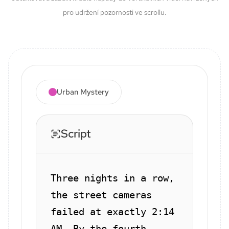
pro udržení pozornosti ve scrollu.
Urban Mystery
Script
Three nights in a row,
the street cameras
failed at exactly 2:14
AM. By the fourth