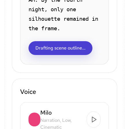
night, only one
silhouette remained in
the frame.
Drafting scene outline...
Voice
Milo
Narration, Low,
Cinematic