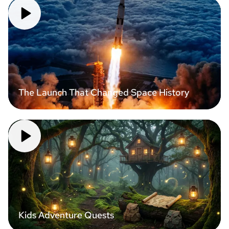
The Launch That Changed Space History
Kids Adventure Quests