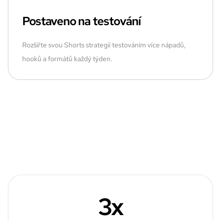
Postaveno na testování
Rozšiřte svou Shorts strategii testováním více nápadů,
hooků a formátů každý týden.
3x