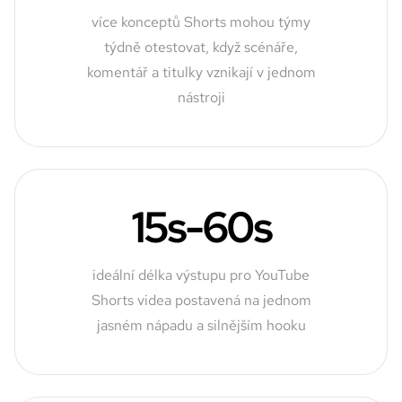
více konceptů Shorts mohou týmy
týdně otestovat, když scénáře,
komentář a titulky vznikají v jednom
nástroji
15s-60s
ideální délka výstupu pro YouTube
Shorts videa postavená na jednom
jasném nápadu a silnějším hooku