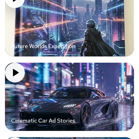
Future Worlds Expedition
Cinematic Car Ad Stories