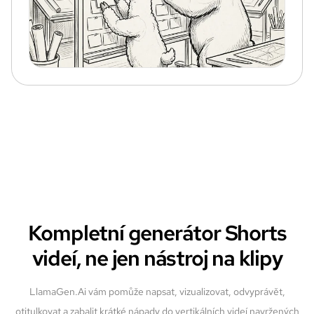
Kompletní generátor Shorts
videí, ne jen nástroj na klipy
LlamaGen.Ai vám pomůže napsat, vizualizovat, odvyprávět,
otitulkovat a zabalit krátké nápady do vertikálních videí navržených