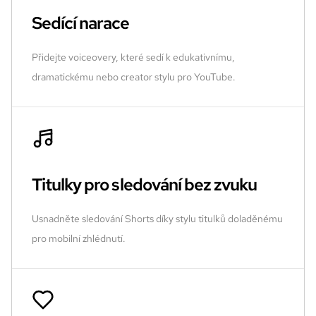
Sedící narace
Přidejte voiceovery, které sedí k edukativnímu,
dramatickému nebo creator stylu pro YouTube.
Titulky pro sledování bez zvuku
Usnadněte sledování Shorts díky stylu titulků doladěnému
pro mobilní zhlédnutí.