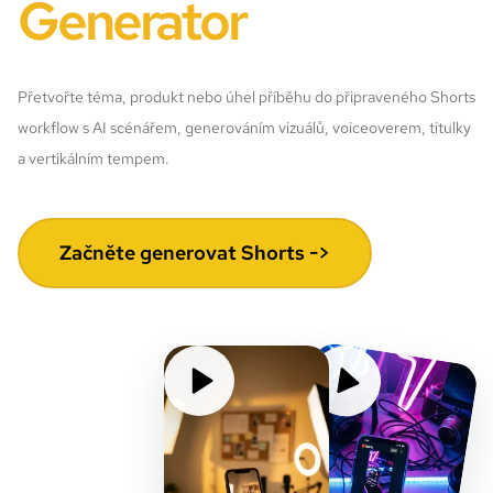
Generator
Přetvořte téma, produkt nebo úhel příběhu do připraveného Shorts
workflow s AI scénářem, generováním vizuálů, voiceoverem, titulky
a vertikálním tempem.
Začněte generovat Shorts ->