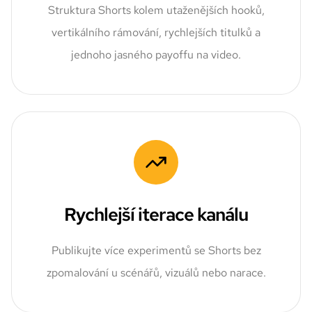
Struktura Shorts kolem utaženějších hooků,
vertikálního rámování, rychlejších titulků a
jednoho jasného payoffu na video.
Rychlejší iterace kanálu
Publikujte více experimentů se Shorts bez
zpomalování u scénářů, vizuálů nebo narace.