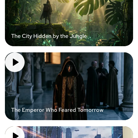
The City Hidden by the Jungle
The Emperor Who Feared Tomorrow