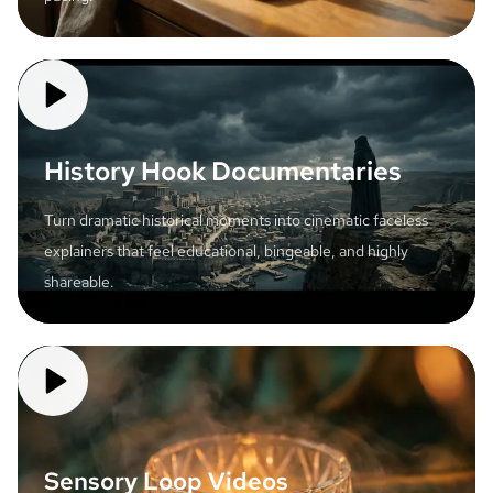
History Hook Documentaries
Turn dramatic historical moments into cinematic faceless
explainers that feel educational, bingeable, and highly
shareable.
Sensory Loop Videos