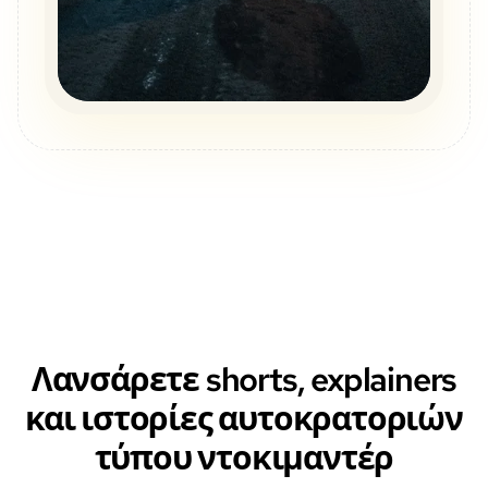
Λανσάρετε shorts, explainers
και ιστορίες αυτοκρατοριών
τύπου ντοκιμαντέρ