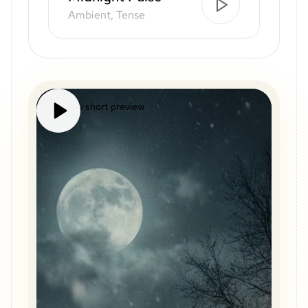
Ambient, Tense
Mystery short preview