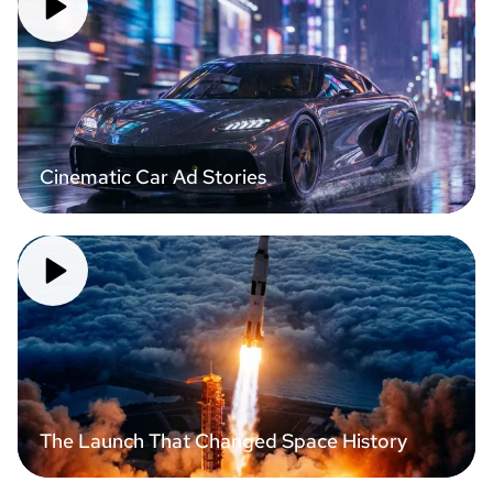
Cinematic Car Ad Stories
The Launch That Changed Space History