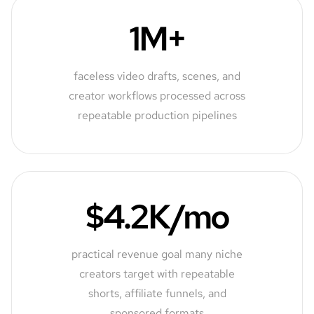
1M+
faceless video drafts, scenes, and
creator workflows processed across
repeatable production pipelines
$4.2K/mo
practical revenue goal many niche
creators target with repeatable
shorts, affiliate funnels, and
sponsored formats