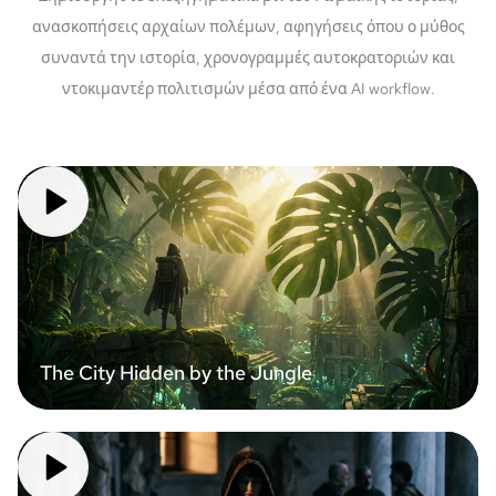
ανασκοπήσεις αρχαίων πολέμων, αφηγήσεις όπου ο μύθος
συναντά την ιστορία, χρονογραμμές αυτοκρατοριών και
ντοκιμαντέρ πολιτισμών μέσα από ένα AI workflow.
The City Hidden by the Jungle