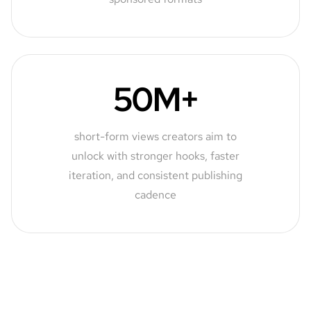
50M+
short-form views creators aim to
unlock with stronger hooks, faster
iteration, and consistent publishing
cadence