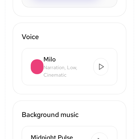
Voice
Milo
Narration, Low,
Cinematic
Background music
Midnight Pulse