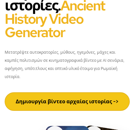
ιστορίες.
Ancient
History Video
Generator
Μετατρέψτε αυτοκρατορίες, μύθους, ηγεμόνες, μάχες και
καμπές πολιτισμών σε κινηματογραφικά βίντεο με AI σενάρια,
αφήγηση, υπότιτλους και οπτικό υλικό έτοιμο για Ρωμαϊκή
ιστορία.
Δημιουργία βίντεο αρχαίας ιστορίας ->