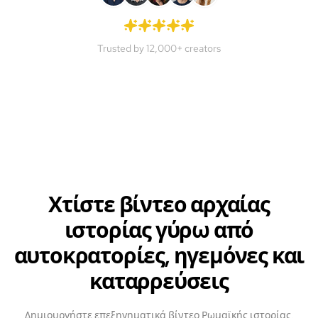
Trusted by 12,000+ creators
Χτίστε βίντεο αρχαίας
ιστορίας γύρω από
αυτοκρατορίες, ηγεμόνες και
καταρρεύσεις
Δημιουργήστε επεξηγηματικά βίντεο Ρωμαϊκής ιστορίας,