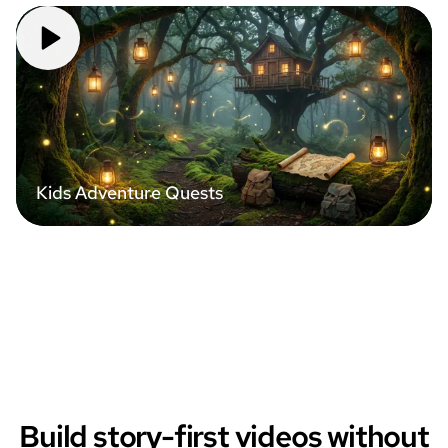
Kids Adventure Quests
Build story-first videos without