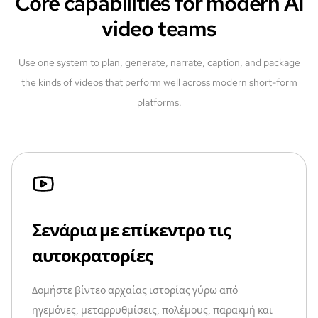
Core capabilities for modern AI
video teams
Use one system to plan, generate, narrate, caption, and package
the kinds of videos that perform well across modern short-form
platforms.
Σενάρια με επίκεντρο τις
αυτοκρατορίες
Δομήστε βίντεο αρχαίας ιστορίας γύρω από
ηγεμόνες, μεταρρυθμίσεις, πολέμους, παρακμή και