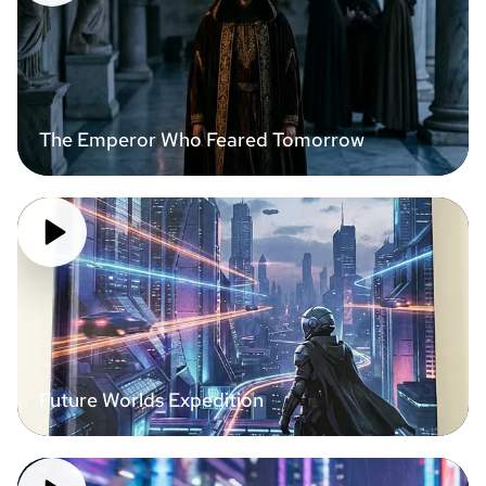
The Emperor Who Feared Tomorrow
Future Worlds Expedition