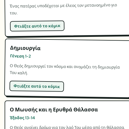
Ένας πατέρας υποδέχεται με έλεος τον μετανοημένο γιο
του.
Φτιάξτε αυτό το κόμικ
Δημιουργία
Γένεση 1-2
Ο Θεός δημιουργεί τον κόσμο και ονομάζει τη δημιουργία
Του καλή.
Φτιάξτε αυτό το κόμικ
Ο Μωυσής και η Ερυθρά Θάλασσα
Έξοδος 13-14
Ο Θεός ανοίγει δρόμο για τον λαό Του μέσα από τη θάλασσα.