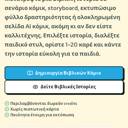
σενάριο κόμικ, storyboard, εκτυπώσιμο
φύλλο δραστηριότητας ή ολοκληρωμένη
σελίδα AI κόμικ, ακόμη κι αν δεν είστε
καλλιτέχνης. Επιλέξτε ιστορία, διαλέξτε
παιδικό στυλ, ορίστε 1–20 καρέ και κάντε
την ιστορία εύκολη για τα παιδιά.
Δημιουργία Βιβλικών Κόμικ
Δείτε Βιβλικές Ιστορίες
Περιλαμβάνονται δωρεάν credits
Χωρίς πιστωτική κάρτα
Ποιότητα έτοιμη για εκτύπωση