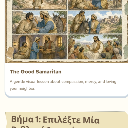
The Good Samaritan
A gentle visual lesson about compassion, mercy, and loving
your neighbor.
Βήμα 1: Επιλέξτε Μία