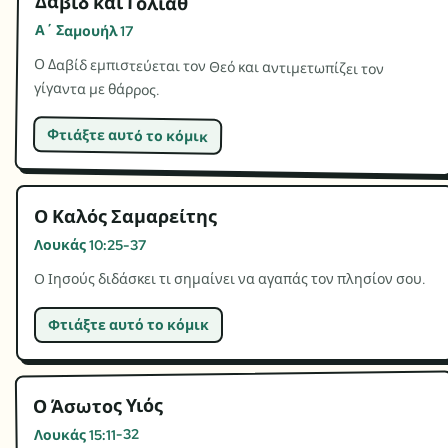
Δαβίδ και Γολιάθ
Α΄ Σαμουήλ 17
Ο Δαβίδ εμπιστεύεται τον Θεό και αντιμετωπίζει τον
γίγαντα με θάρρος.
Φτιάξτε αυτό το κόμικ
Ο Καλός Σαμαρείτης
Λουκάς 10:25-37
Ο Ιησούς διδάσκει τι σημαίνει να αγαπάς τον πλησίον σου.
Φτιάξτε αυτό το κόμικ
Ο Άσωτος Υιός
Λουκάς 15:11-32