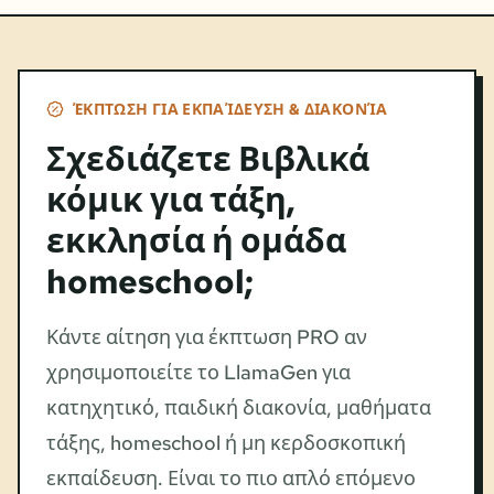
ΈΚΠΤΩΣΗ ΓΙΑ ΕΚΠΑΊΔΕΥΣΗ & ΔΙΑΚΟΝΊΑ
Σχεδιάζετε Βιβλικά
κόμικ για τάξη,
εκκλησία ή ομάδα
homeschool;
Κάντε αίτηση για έκπτωση PRO αν
χρησιμοποιείτε το LlamaGen για
κατηχητικό, παιδική διακονία, μαθήματα
τάξης, homeschool ή μη κερδοσκοπική
εκπαίδευση. Είναι το πιο απλό επόμενο