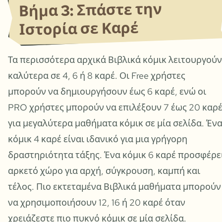
Βήμα 3: Σπάστε την
Ιστορία σε Καρέ
Τα περισσότερα αρχικά Βιβλικά κόμικ λειτουργούν
καλύτερα σε 4, 6 ή 8 καρέ. Οι Free χρήστες
μπορούν να δημιουργήσουν έως 6 καρέ, ενώ οι
PRO χρήστες μπορούν να επιλέξουν 7 έως 20 καρ
για μεγαλύτερα μαθήματα κόμικ σε μία σελίδα. Έν
κόμικ 4 καρέ είναι ιδανικό για μια γρήγορη
δραστηριότητα τάξης. Ένα κόμικ 6 καρέ προσφέρε
αρκετό χώρο για αρχή, σύγκρουση, καμπή και
τέλος. Πιο εκτεταμένα Βιβλικά μαθήματα μπορούν
να χρησιμοποιήσουν 12, 16 ή 20 καρέ όταν
χρειάζεστε πιο πυκνό κόμικ σε μία σελίδα.