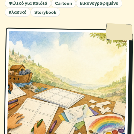
Φιλικό για παιδιά
Cartoon
Εικονογραφημένο
Κλασικό
Storybook