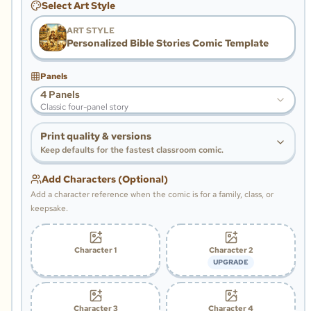
Select Art Style
ART STYLE
Personalized Bible Stories Comic Template
Panels
4 Panels
Classic four-panel story
Print quality & versions
Keep defaults for the fastest classroom comic.
Add Characters (Optional)
Add a character reference when the comic is for a family, class, or
keepsake.
Character 1
Character 2
UPGRADE
Character 3
Character 4