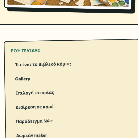
ΡΟΉ ΣΕΛΊΔΑΣ
Τι είναι το Βιβλικό κόμικ;
Gallery
Επιλογή ιστορίας
Διαίρεση σε καρέ
Παράδειγμα Νώε
Δωρεάν maker