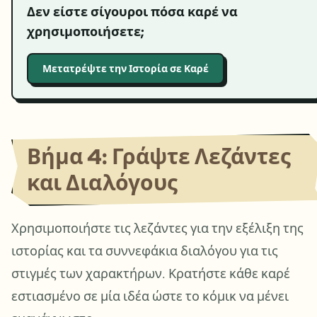
Δεν είστε σίγουροι πόσα καρέ να
χρησιμοποιήσετε;
Μετατρέψτε την Ιστορία σε Καρέ
Βήμα 4: Γράψτε Λεζάντες
και Διαλόγους
Χρησιμοποιήστε τις λεζάντες για την εξέλιξη της
ιστορίας και τα συννεφάκια διαλόγου για τις
στιγμές των χαρακτήρων. Κρατήστε κάθε καρέ
εστιασμένο σε μία ιδέα ώστε το κόμικ να μένει