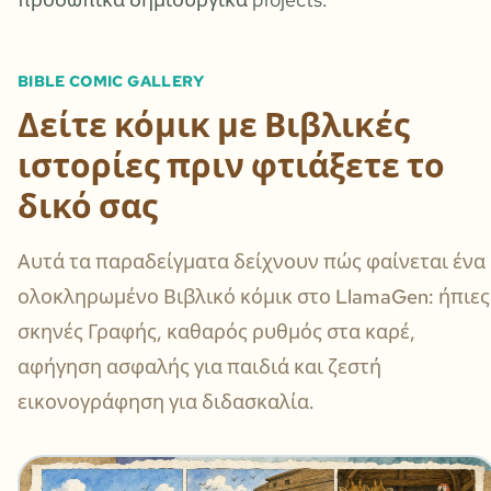
BIBLE COMIC GALLERY
Δείτε κόμικ με Βιβλικές
ιστορίες πριν φτιάξετε το
δικό σας
Αυτά τα παραδείγματα δείχνουν πώς φαίνεται ένα
ολοκληρωμένο Βιβλικό κόμικ στο LlamaGen: ήπιες
σκηνές Γραφής, καθαρός ρυθμός στα καρέ,
αφήγηση ασφαλής για παιδιά και ζεστή
εικονογράφηση για διδασκαλία.