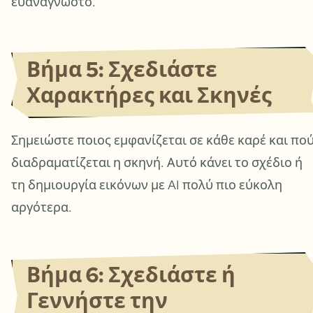
ευανάγνωστο.
Βήμα 5: Σχεδιάστε
Χαρακτήρες και Σκηνές
Σημειώστε ποιος εμφανίζεται σε κάθε καρέ και πο
διαδραματίζεται η σκηνή. Αυτό κάνει το σχέδιο ή
τη δημιουργία εικόνων με AI πολύ πιο εύκολη
αργότερα.
Βήμα 6: Σχεδιάστε ή
Γεννήστε την