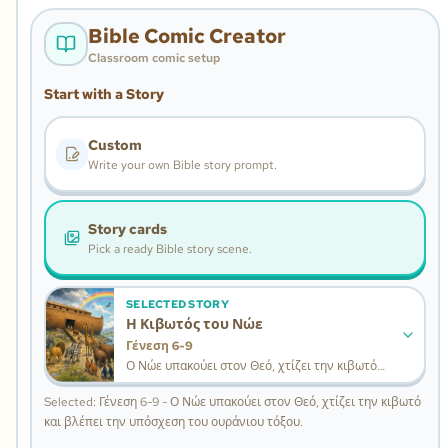
Bible Comic Creator
Classroom comic setup
Start with a Story
Custom
Write your own Bible story prompt.
Story cards
Pick a ready Bible story scene.
SELECTED STORY
Η Κιβωτός του Νώε
Γένεση 6-9
Ο Νώε υπακούει στον Θεό, χτίζει την κιβωτό
και βλέπει την υπόσχεση του ουράνιου τόξου.
Selected: Γένεση 6-9 - Ο Νώε υπακούει στον Θεό, χτίζει την κιβωτό
και βλέπει την υπόσχεση του ουράνιου τόξου.