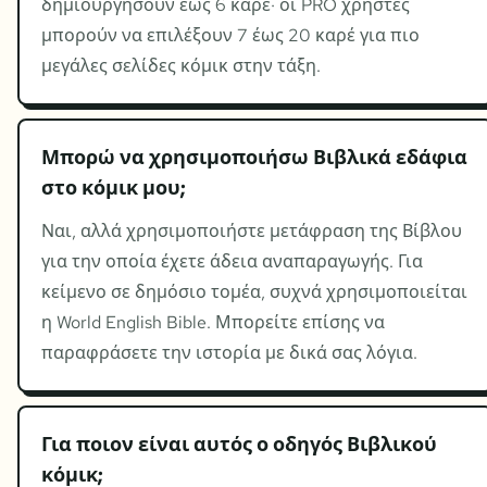
δημιουργήσουν έως 6 καρέ· οι PRO χρήστες
μπορούν να επιλέξουν 7 έως 20 καρέ για πιο
μεγάλες σελίδες κόμικ στην τάξη.
Μπορώ να χρησιμοποιήσω Βιβλικά εδάφια
στο κόμικ μου;
Ναι, αλλά χρησιμοποιήστε μετάφραση της Βίβλου
για την οποία έχετε άδεια αναπαραγωγής. Για
κείμενο σε δημόσιο τομέα, συχνά χρησιμοποιείται
η World English Bible. Μπορείτε επίσης να
παραφράσετε την ιστορία με δικά σας λόγια.
Για ποιον είναι αυτός ο οδηγός Βιβλικού
κόμικ;