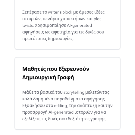
Ξεπέρασε το writer's block με άμεσες ιδέες
ιστοριών, σενάρια χαρακτήρων και plot
twists. Χρησιμοποίησε AI‑generated
αφηγήσεις ως αφετηρία για τις δικές σου
πρωτότυπες δημιουργίες.
Μαθητές που Εξερευνούν
Δημιουργική Γραφή
Μάθε τα βασικά του storytelling μελετώντας
καλά δομημένα παραδείγματα αφήγησης.
Εξασκήσου στο editing, την ανάπτυξη και την
προσαρμογή AI‑generated ιστοριών για να
εξελίξεις τις δικές σου δεξιότητες γραφής.