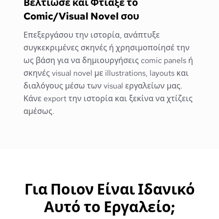
Βελτίωσε και Φτιάξε το
Comic/Visual Novel σου
Επεξεργάσου την ιστορία, ανάπτυξε
συγκεκριμένες σκηνές ή χρησιμοποίησέ την
ως βάση για να δημιουργήσεις comic panels ή
σκηνές visual novel με illustrations, layouts και
διαλόγους μέσω των visual εργαλείων μας.
Κάνε export την ιστορία και ξεκίνα να χτίζεις
αμέσως.
Για Ποιον Είναι Ιδανικό
Αυτό το Εργαλείο;