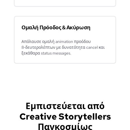
Ομαλή Πρόοδος & Ακύρωση
Απόλαυσε ομαλή animation προόδου
8‑δευτερολέπτων με δυνατότητα cancel και
ξεκάθαρα status messages.
Εμπιστεύεται από
Creative Storytellers
Παγκοσμίως