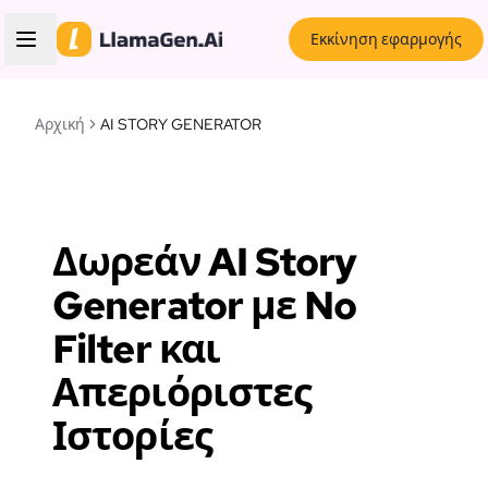
Εκκίνηση εφαρμογής
Αρχική
AI STORY GENERATOR
Δωρεάν AI Story
Generator με No
Filter και
Απεριόριστες
Ιστορίες