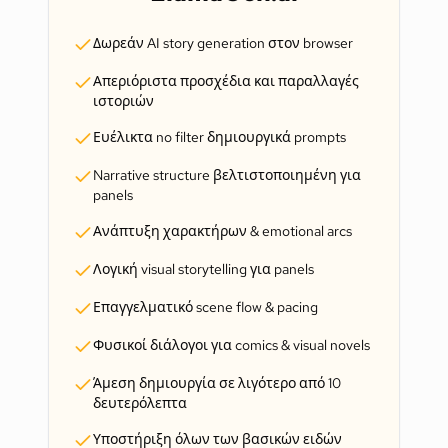
Δωρεάν AI story generation στον browser
Απεριόριστα προσχέδια και παραλλαγές
ιστοριών
Ευέλικτα no filter δημιουργικά prompts
Narrative structure βελτιστοποιημένη για
panels
Ανάπτυξη χαρακτήρων & emotional arcs
Λογική visual storytelling για panels
Επαγγελματικό scene flow & pacing
Φυσικοί διάλογοι για comics & visual novels
Άμεση δημιουργία σε λιγότερο από 10
δευτερόλεπτα
Υποστήριξη όλων των βασικών ειδών