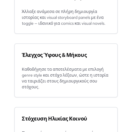
Άλλαξε ανάμεσα σε πλήρη δημιουργία
ιστορίας και visual storyboard panels με ένα
toggle — ιδανικό για comics και visual novels.
Έλεγχος Ύφους & Μήκους
Καθοδήγησε τα αποτελέσματα με επιλογή
genre style και στόχο λέξεων, ώστε η ιστορία
να ταιριάζει στους δημιουργικούς σου
στόχους.
Στόχευση Ηλικίας Κοινού