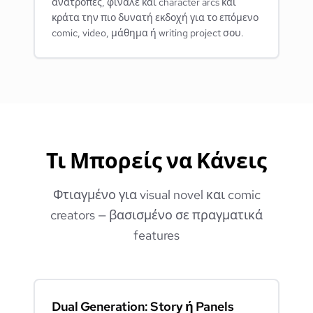
ανατροπές, φινάλε και character arcs και
κράτα την πιο δυνατή εκδοχή για το επόμενο
comic, video, μάθημα ή writing project σου.
Τι Μπορείς να Κάνεις
Φτιαγμένο για visual novel και comic
creators — βασισμένο σε πραγματικά
features
Dual Generation: Story ή Panels