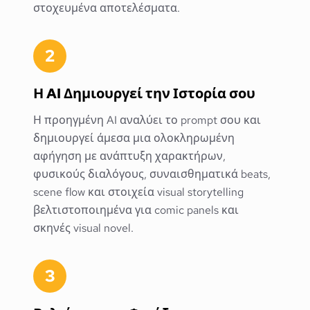
στοχευμένα αποτελέσματα.
2
Η AI Δημιουργεί την Ιστορία σου
Η προηγμένη AI αναλύει το prompt σου και
δημιουργεί άμεσα μια ολοκληρωμένη
αφήγηση με ανάπτυξη χαρακτήρων,
φυσικούς διαλόγους, συναισθηματικά beats,
scene flow και στοιχεία visual storytelling
βελτιστοποιημένα για comic panels και
σκηνές visual novel.
3