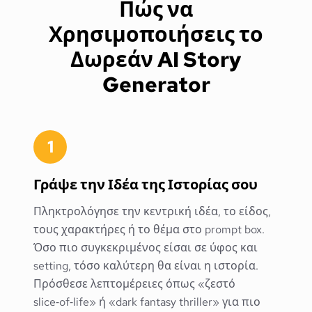
Πώς να
Χρησιμοποιήσεις το
Δωρεάν AI Story
Generator
1
Γράψε την Ιδέα της Ιστορίας σου
Πληκτρολόγησε την κεντρική ιδέα, το είδος,
τους χαρακτήρες ή το θέμα στο prompt box.
Όσο πιο συγκεκριμένος είσαι σε ύφος και
setting, τόσο καλύτερη θα είναι η ιστορία.
Πρόσθεσε λεπτομέρειες όπως «ζεστό
slice‑of‑life» ή «dark fantasy thriller» για πιο