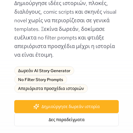
Δημιούργησε ιδέες ιστοριών, πλοκές,
διαλόγους, comic scripts και σκηνές visual
novel χωρίς να περιορίζεσαι σε γενικά
templates. Ξεκίνα δωρεάν, δοκίμασε
ευέλικτα no filter prompts και φτιάξε
απεριόριστα προσχέδια μέχρι η ιστορία
να είναι έτοιμη.
Δωρεάν AI Story Generator
No Filter Story Prompts
Απεριόριστα προσχέδια ιστοριών
Δημιούργησε δωρεάν ιστορία
Δες παραδείγματα