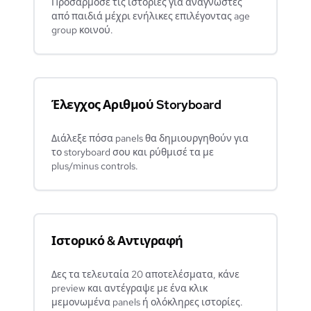
Προσαρμόσε τις ιστορίες για αναγνώστες
από παιδιά μέχρι ενήλικες επιλέγοντας age
group κοινού.
Έλεγχος Αριθμού Storyboard
Διάλεξε πόσα panels θα δημιουργηθούν για
το storyboard σου και ρύθμισέ τα με
plus/minus controls.
Ιστορικό & Αντιγραφή
Δες τα τελευταία 20 αποτελέσματα, κάνε
preview και αντέγραψε με ένα κλικ
μεμονωμένα panels ή ολόκληρες ιστορίες.