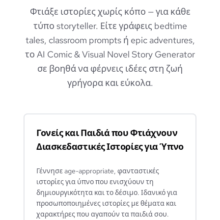
Φτιάξε ιστορίες χωρίς κόπο — για κάθε
τύπο storyteller. Είτε γράφεις bedtime
tales, classroom prompts ή epic adventures,
το AI Comic & Visual Novel Story Generator
σε βοηθά να φέρνεις ιδέες στη ζωή
γρήγορα και εύκολα.
Γονείς και Παιδιά που Φτιάχνουν
Διασκεδαστικές Ιστορίες για Ύπνο
Γέννησε age-appropriate, φανταστικές
ιστορίες για ύπνο που ενισχύουν τη
δημιουργικότητα και το δέσιμο. Ιδανικό για
προσωποποιημένες ιστορίες με θέματα και
χαρακτήρες που αγαπούν τα παιδιά σου.